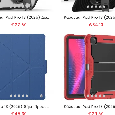
Κάλυμμα iPad Pro 13 (2025) Διαφανές Με Βάση
€27.60
€34.10
iPad Pro 13 (2025) Θήκη Προφυλακτήρα Nillkin Pro
€45.30
€29.50