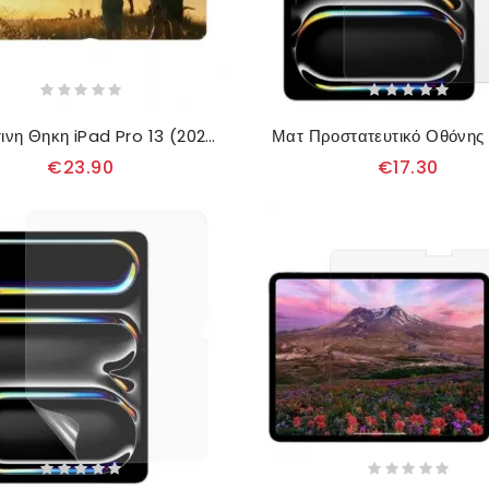
Δερματινη Θηκη iPad Pro 13 (2025) Εξατομικευμένο Σιλικόνης
€23.90
€17.30