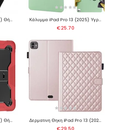
Κάλυμμα iPad Pro 13 (2025) Θήκες Κινητών Συμβατότητα Vesa
Κάλυμμα iPad Pro 13 (2025) Υγρή Σιλικόνη Σιλικόνης
€25.70
Κάλυμμα iPad Pro 13 (2025) Θήκες Κινητών Ενισχυμένο Με Θήκη Για Στυλό
Δερματινη Θηκη iPad Pro 13 (2025) Επενδυμένο Σιλικόνης
€29.50