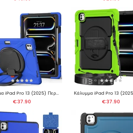
Κάλυμμα iPad Pro 13 (2025) Περιστρεφόμενη Βάση Και Λαβή
€37.90
€37.90