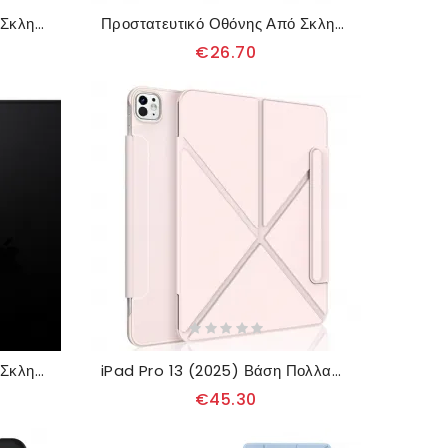
Προστατευτικό Οθόνης Από Σκληρυμένο Γυαλί Για iPad Air 13 (2025) (2024) / Pro 13 (2025) (2024) Ματ Φινίρισμα
Προστατευτικό Οθόνης Από Σκληρυμένο Γυαλί Κατά Των Κατασκοπειών Για Air 13 (2025) (2024) / Pro 13 (2025) (2024)
€26.70
Προστατευτικό Οθόνης Από Σκληρυμένο Γυαλί Για iPad Pro 13 (2025) / 13 (2024) Δαχτυλίδι
iPad Pro 13 (2025) Βάση Πολλαπλών Γωνιών Xundd
€45.30