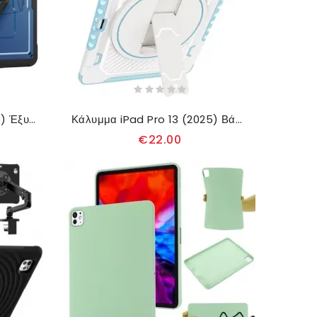
Κάλυμμα iPad Pro 13 (2025) Έξυπνος Σχεδιασμός
Κάλυμμα iPad Pro 13 (2025) Βάση Γραφίδας Και Ρυθμιζόμενη Βάση
€22.00