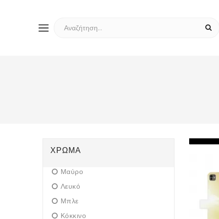
ΧΡΏΜΑ
Μαύρο
Λευκό
Μπλε
Κόκκινο