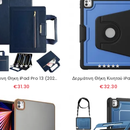
Δερματινη Θηκη iPad Pro 13 (2025) Στυλ Θήκης
€31.30
€32.30