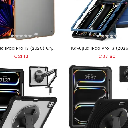
Κάλυμμα iPad Pro 13 (2025) Θήκες Κινητών Υβριδικό
€21.10
€27.60