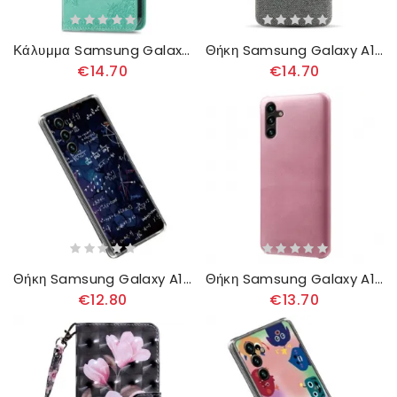
Κάλυμμα Samsung Galaxy A14 / A14 5G Vintage Mandala
Θήκη Samsung Galaxy A14 / A14 5G Υφασμα
€14.70
€14.70
Θήκη Samsung Galaxy A14 / A14 5G Μαθηματικοί Υπολογισμοί Σιλικόνης
Θήκη Samsung Galaxy A14 / A14 5G Εφέ Δέρματος
€12.80
€13.70