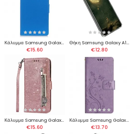
Κάλυμμα Samsung Galaxy A14 / A14 5G Κλασσικός
Θήκη Samsung Galaxy A14 / A14 5G Ευέλικτο Άνθρωπος Της Σελήνης
€15.60
€12.80
Κάλυμμα Samsung Galaxy A14 / A14 5G Sequin Glitter Style
Κάλυμμα Samsung Galaxy A14 / A14 5G με κορδονι Strappy Floral
€15.60
€13.70