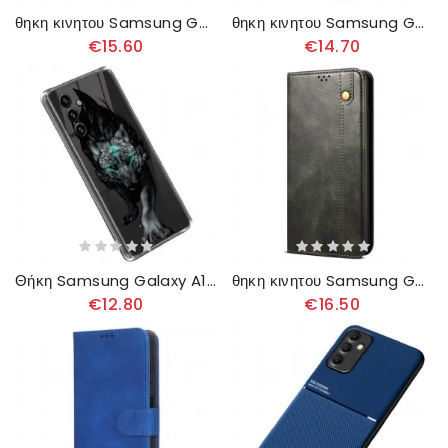
θηκη κινητου Samsung Galaxy A14 / A14 5G Θήκη Flip Vintage Classic
θηκη κινητου Samsung Galaxy A14 / A14 5G Θήκη Flip Τριγωνικός
€15.60
€14.70
Θήκη Samsung Galaxy A14 / A14 5G Περήφανος Λύκος
θηκη κινητου Samsung Galaxy A14 / A14 5G Θήκη Flip Κερί
€12.80
€16.50