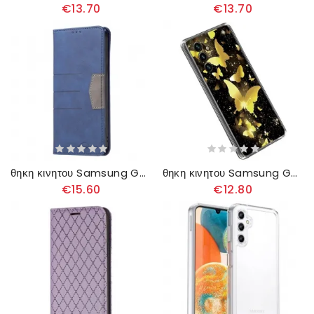
€13.70
€13.70
θηκη κινητου Samsung Galaxy A14 / A14 5G Θήκη Flip Χρωμα Binfen
θηκη κινητου Samsung Galaxy A14 / A14 5G Πτήση Των Πεταλούδων
€15.60
€12.80