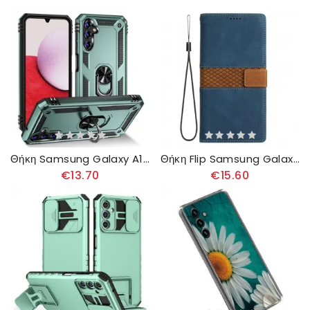
Θήκη Samsung Galaxy A14 / A14 5G Δαχτυλίδι Premium
Θήκη Flip Samsung Galaxy A14 / A14 5G με κορδονι Strappy Pattern
€13.70
€15.60