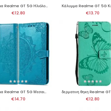
Κάλυμμα Realme GT 5G Ηλιόλουθος
€12.80
€13.70
Κάλυμμα Realme GT 5G Μεσαιωνική Μάνταλα
€14.70
€12.80