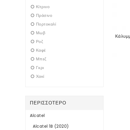
Κίτρινο
Πράσινο
Πορτοκαλί
Μωβ
Ροζ
Καφέ
Μπεζ
Γκρι
Χακί
ΠΕΡΙΣΣΌΤΕΡΟ
Alcatel
Alcatel 1B (2020)