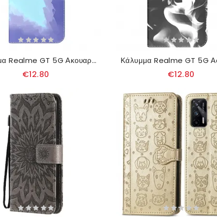
Κάλυμμα Realme GT 5G Ακουαρέλα
€12.80
€12.80