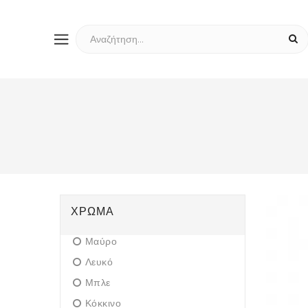
ΧΡΏΜΑ
Μαύρο
Λευκό
Μπλε
Κόκκινο