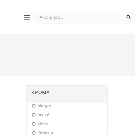
ΧΡΏΜΑ
Μαύρο
Λευκό
Μπλε
Κόκκινο