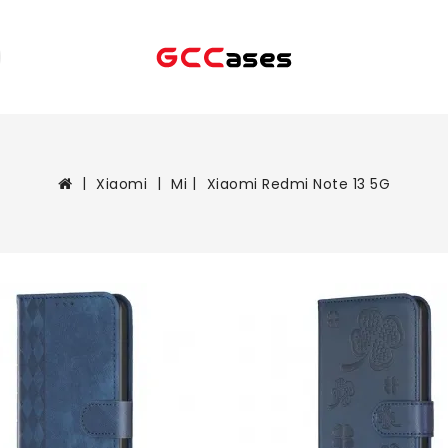
Xiaomi
Mi
Xiaomi Redmi Note 13 5G