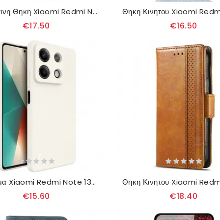
Δερματινη Θηκη Xiaomi Redmi Note 13 5g Θήκες Κινητών Vintage Leather Effect Diamonds
€17.50
€16.50
Κάλυμμα Xiaomi Redmi Note 13 5g Uc-4 Imak Λευκό
€15.60
€18.40