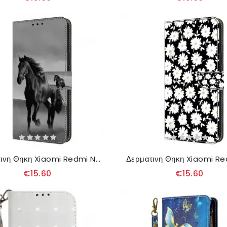
Δερματινη Θηκη Xiaomi Redmi Note 13 5g Μαύρο Άλογο
€15.60
€15.60