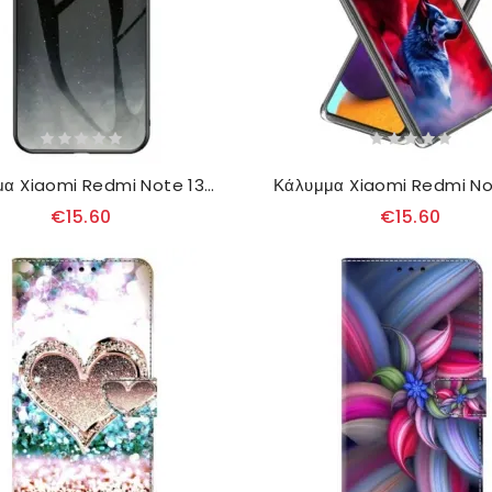
Κάλυμμα Xiaomi Redmi Note 13 5g Έναστρο Μισοφέγγαρο
€15.60
€15.60