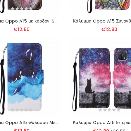
Κάλυμμα Oppo A15 με κορδονι Strappy Monkey
€12.80
€12.80
Κάλυμμα Oppo A15 Θάλασσα Με Λουράκι
€12.80