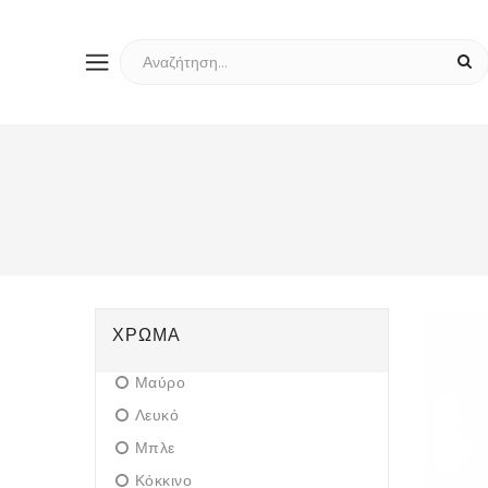
ΧΡΏΜΑ
Μαύρο
Λευκό
Μπλε
Κόκκινο