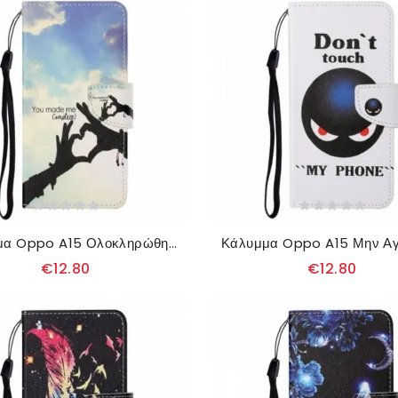
Κάλυμμα Oppo A15 Ολοκληρώθηκε Με Κορδόνι
€12.80
€12.80