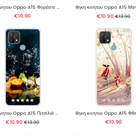
θηκη κινητου Oppo A15 Φορέστε Την Αγάπη
€10.90
€10.90
€13.90
θηκη κινητου Oppo A15 Πιτσιλιά Εσπεριδοειδών
€10.90
€10.90
€13.90