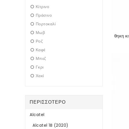
Κίτρινο
Πράσινο
Πορτοκαλί
Μωβ
Ροζ
Καφέ
Μπεζ
Γκρι
Χακί
ΠΕΡΙΣΣΌΤΕΡΟ
Alcatel
Alcatel 1B (2020)