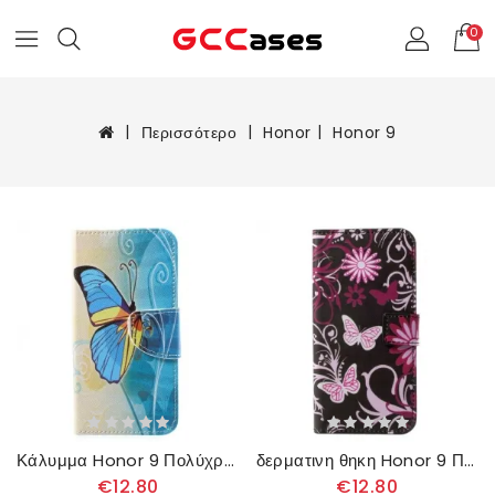
0
Περισσότερο
Honor
Honor 9
Κάλυμμα Honor 9 Πολύχρωμη Πεταλούδα
δερματινη θηκη Honor 9 Πεταλούδες Και Λουλούδια
€12.80
€12.80