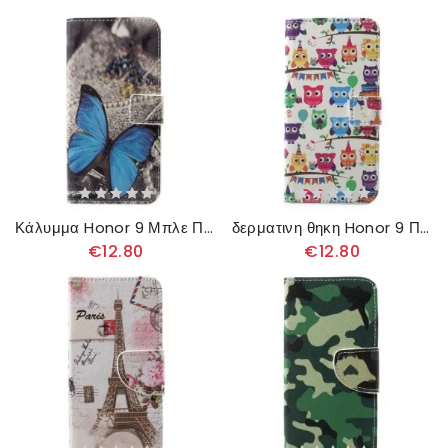
Κάλυμμα Honor 9 Μπλε Πεταλούδα
δερματινη θηκη Honor 9 Πολλαπλές Έγχρωμες Κουκουβάγιες
€12.80
€12.80