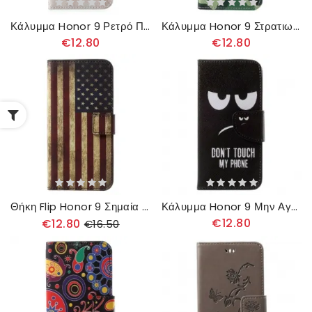
Κάλυμμα Honor 9 Ρετρό Πύργος Του Άιφελ
Κάλυμμα Honor 9 Στρατιωτικό Καμουφλάζ
€12.80
€12.80
Θήκη Flip Honor 9 Σημαία Ηπα
Κάλυμμα Honor 9 Μην Αγγίζετε Το Τηλέφωνό Μου
€12.80
€12.80
€16.50