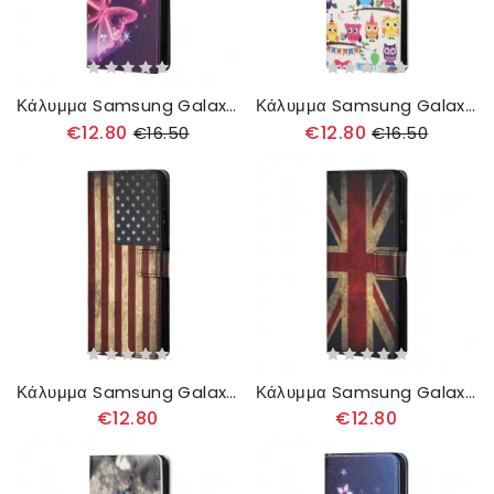
Κάλυμμα Samsung Galaxy A13 5G Πεταλούδες Και Λουλούδια
Κάλυμμα Samsung Galaxy A13 5G Πολλαπλές Κουκουβάγιες
€12.80
€12.80
€16.50
€16.50
Κάλυμμα Samsung Galaxy A13 5G Αμερικανική Σημαία
Κάλυμμα Samsung Galaxy A13 5G Σημαία Αγγλίας
€12.80
€12.80