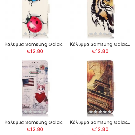
Κάλυμμα Samsung Galaxy A13 5G Πασχαλίτσες
Κάλυμμα Samsung Galaxy A13 5G Άγριος Τίγρης
€12.80
€12.80
Κάλυμμα Samsung Galaxy A13 5G Ταξιδιώτης
Κάλυμμα Samsung Galaxy A13 5G Πύργος Του Άιφελ Το Φθινόπωρο
€12.80
€12.80