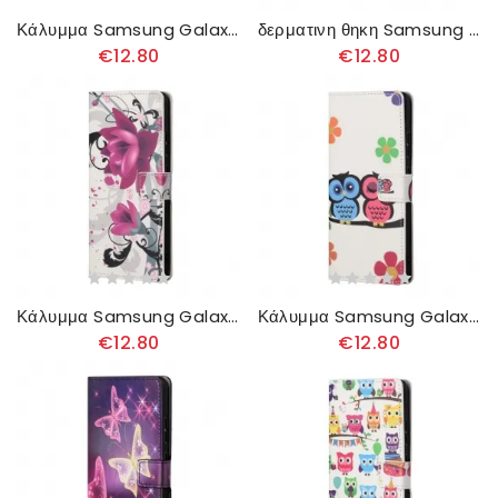
Κάλυμμα Samsung Galaxy A13 5G Σχέδια Γαλαξία
δερματινη θηκη Samsung Galaxy A13 5G Μην Αγγίζετε Το Κινητό Μου
€12.80
€12.80
Κάλυμμα Samsung Galaxy A13 5G Τροπικά Λουλούδια
Κάλυμμα Samsung Galaxy A13 5G Ζευγάρι Κουκουβάγιες
€12.80
€12.80