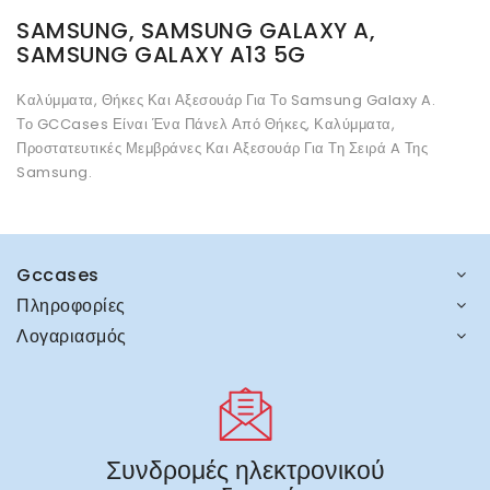
SAMSUNG, SAMSUNG GALAXY A,
SAMSUNG GALAXY A13 5G
Καλύμματα, Θήκες Και Αξεσουάρ Για Το Samsung Galaxy A.
Το GCCases Είναι Ένα Πάνελ Από Θήκες, Καλύμματα,
Προστατευτικές Μεμβράνες Και Αξεσουάρ Για Τη Σειρά A Της
Samsung.
Gccases
Πληροφορίες
Λογαριασμός
Συνδρομές ηλεκτρονικού