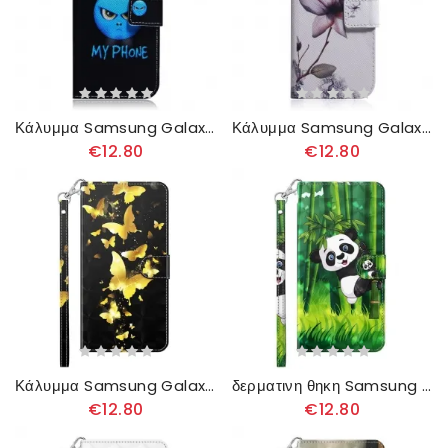
Κάλυμμα Samsung Galaxy A13 5G Τηλέφωνο Emoji
Κάλυμμα Samsung Galaxy A13 5G Dusty Pink Flower
€12.80
€12.80
Κάλυμμα Samsung Galaxy A13 5G Κίτρινες Πεταλούδες
δερματινη θηκη Samsung Galaxy A13 5G Πάντα Και Μπαμπού
€12.80
€12.80