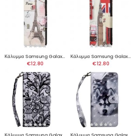
Κάλυμμα Samsung Galaxy A13 5G Ρετρό Πύργος Του Άιφελ
Κάλυμμα Samsung Galaxy A13 5G London Life
€12.80
€12.80
Κάλυμμα Samsung Galaxy A13 5G Εντελώς Δαντέλα
Κάλυμμα Samsung Galaxy A13 5G Ασπρόμαυρος Σκύλος