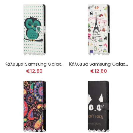
Κάλυμμα Samsung Galaxy A13 5G Κουκουβάγια
Κάλυμμα Samsung Galaxy A13 5G Λατρεύω Το Παρίσι
€12.80
€12.80