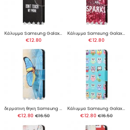
Κάλυμμα Samsung Galaxy A13 5G Μην Αγγίζετε Το Τηλέφωνό Μου
Κάλυμμα Samsung Galaxy A13 5G Διατηρήστε Την Ψυχραιμία Και Τη Λάμψη
€12.80
€12.80
δερματινη θηκη Samsung Galaxy A13 5G Κυρίαρχες Πεταλούδες
Κάλυμμα Samsung Galaxy A13 5G Κουκουβάγιες
€12.80
€12.80
€16.50
€16.50