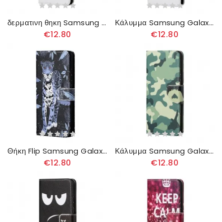
δερματινη θηκη Samsung Galaxy A13 5G με κορδονι Funky Cats Με Λουράκι
Κάλυμμα Samsung Galaxy A13 5G με κορδονι Φτερό Με Λουρί
€12.80
€12.80
Θήκη Flip Samsung Galaxy A13 5G με κορδονι Strappy Leopard
Κάλυμμα Samsung Galaxy A13 5G Στρατιωτικό Καμουφλάζ
€12.80
€12.80