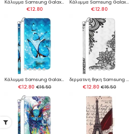
Κάλυμμα Samsung Galaxy A13 5G Μαρμάρινο Σχέδιο Με Κορδόνι
Κάλυμμα Samsung Galaxy A13 5G Μοτίβα Λουλουδιών
€12.80
€12.80
Κάλυμμα Samsung Galaxy A13 5G Πετώντας Μπλε Πεταλούδες
δερματινη θηκη Samsung Galaxy A13 5G Κομψή Δαντέλα
€12.80
€12.80
€16.50
€16.50