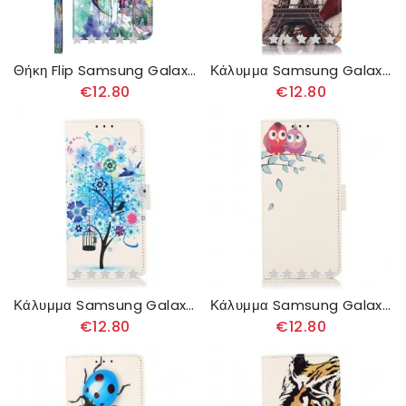
Θήκη Flip Samsung Galaxy A13 5G Ακουαρέλα Πουλί
Κάλυμμα Samsung Galaxy A13 5G Πύργος Του Άιφελ Του Ποιητή
€12.80
€12.80
Κάλυμμα Samsung Galaxy A13 5G Ανθισμένο Δέντρο
Κάλυμμα Samsung Galaxy A13 5G Δυο Κουκουβάγιες Στο Δέντρο
€12.80
€12.80