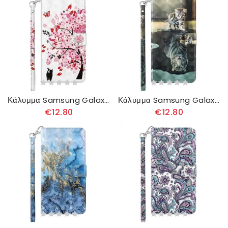
Κάλυμμα Samsung Galaxy A13 5G Ροζ Δέντρο
Κάλυμμα Samsung Galaxy A13 5G Ερνέστος Ο Τίγρης
€12.80
€12.80