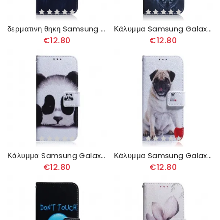
δερματινη θηκη Samsung Galaxy A13 5G Ονειρεύεται Λιοντάρι
Κάλυμμα Samsung Galaxy A13 5G Ερνέστο Ο Λύκος
€12.80
€12.80
Κάλυμμα Samsung Galaxy A13 5G Πρόσωπο Panda
Κάλυμμα Samsung Galaxy A13 5G Pug Dog
€12.80
€12.80