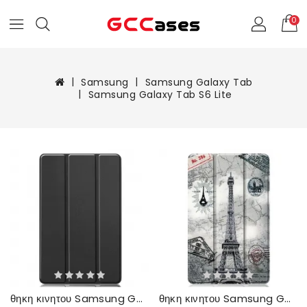
0
Samsung
Samsung Galaxy Tab
Samsung Galaxy Tab S6 Lite
θηκη κινητου Samsung Galaxy Tab S6 Lite Ματ Συνθετικό Δέρμα
θηκη κινητου Samsung Galaxy Tab S6 Lite Ρετρό Πύργος Του Άιφελ