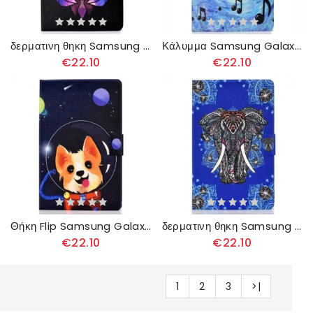
δερματινη θηκη Samsung Galaxy Tab S6 Lite Δυσάρεστη Κουκουβάγια
Κάλυμμα Samsung Galaxy Tab S6 Lite Μουσικές Νότες
€22.10
€22.10
Θήκη Flip Samsung Galaxy Tab S6 Lite Διαστημικός Σκύλος
δερματινη θηκη Samsung Galaxy Tab S6 Lite Ινδικός Ελέφαντας
€22.10
€22.10
1
2
3
>|