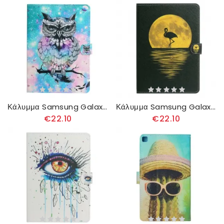
Κάλυμμα Samsung Galaxy Tab S6 Lite Βασιλική Κουκουβάγια
Κάλυμμα Samsung Galaxy Tab S6 Lite Σελήνη
€22.10
€22.10