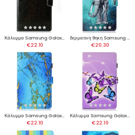
Κάλυμμα Samsung Galaxy Tab S6 Lite Αφρώδης Λάμψη
δερματινη θηκη Samsung Galaxy Tab S6 Lite Φυλετικός Ελέφαντας
€22.10
€20.30
Κάλυμμα Samsung Galaxy Tab S6 Lite Μαρμάρινο Στυλ
Κάλυμμα Samsung Galaxy Tab S6 Lite Πεταλούδες
€22.10
€22.10