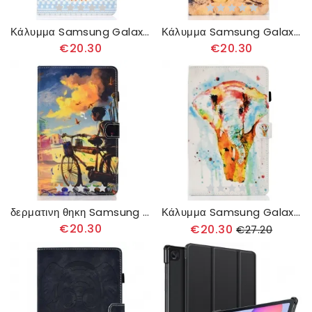
Κάλυμμα Samsung Galaxy Tab S6 Lite Φυλετική Κουκουβάγια
Κάλυμμα Samsung Galaxy Tab S6 Lite Παραλία Ανανά
€20.30
€20.30
δερματινη θηκη Samsung Galaxy Tab S6 Lite Τέχνη Ποδηλάτου
Κάλυμμα Samsung Galaxy Tab S6 Lite Ακουαρέλα Ελέφαντας
€20.30
€20.30
€27.20