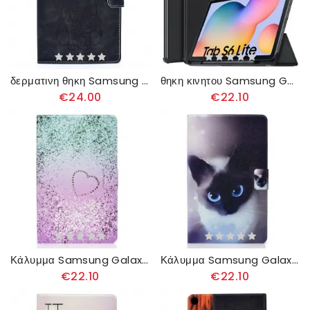
δερματινη θηκη Samsung Galaxy Tab S6 Lite Εφέ Δέρματος Ελέφαντα
θηκη κινητου Samsung Galaxy Tab S6 Lite Ενισχυμένες Γωνίες Με Τρεις Πτυχώσεις
€24.00
€22.10
Κάλυμμα Samsung Galaxy Tab S6 Lite Λαμπερές Πούλιες
Κάλυμμα Samsung Galaxy Tab S6 Lite Σειρά Cat
€22.10
€22.10