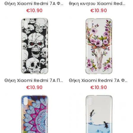
Θήκη Xiaomi Redmi 7A Φθορίζουσα Μπλε Πεταλούδα
θηκη κινητου Xiaomi Redmi 7A Φθορίζουσα Ονειροπαγίδα Κουκουβάγιας
€10.90
€10.90
Θήκη Xiaomi Redmi 7A Προσοχή Φθορίζοντα Κρανία
Θήκη Xiaomi Redmi 7A Φθορίζον Λουλούδι Άλκη
€10.90
€10.90