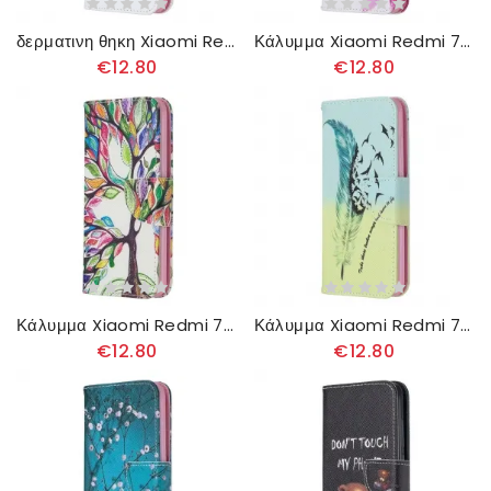
δερματινη θηκη Xiaomi Redmi 7A Ανθισμένο Δέντρο
Κάλυμμα Xiaomi Redmi 7A Λουλούδι Ακουαρέλας
€12.80
€12.80
Κάλυμμα Xiaomi Redmi 7A Έγχρωμο Δέντρο
Κάλυμμα Xiaomi Redmi 7A Μάθετε Να Πετάτε
€12.80
€12.80