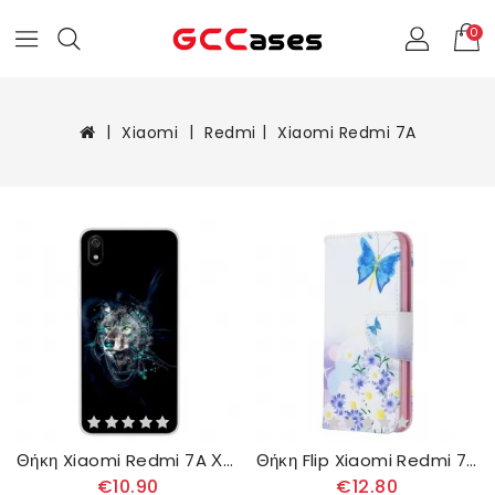
0
Xiaomi
Redmi
Xiaomi Redmi 7A
Θήκη Xiaomi Redmi 7A Χρώμα Λύκου
Θήκη Flip Xiaomi Redmi 7A Ζωγραφισμένες Πεταλούδες Και Λουλούδια
€10.90
€12.80