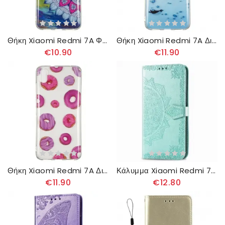
Θήκη Xiaomi Redmi 7A Φθορίζουσα Έγχρωμη Μάνταλα
Θήκη Xiaomi Redmi 7A Διαφανές Παιχνίδι Πιγκουίνων
€10.90
€11.90
Θήκη Xiaomi Redmi 7A Διαφανής Ανεμιστήρας Ντόνατ
Κάλυμμα Xiaomi Redmi 7A Μάνταλα Κυρ
€11.90
€12.80