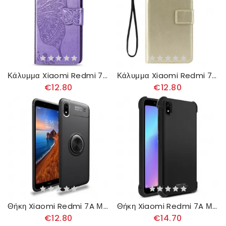
Κάλυμμα Xiaomi Redmi 7A Μισές Πεταλούδες
Κάλυμμα Xiaomi Redmi 7A Λαμπερό Συνθετικό Δέρμα
€12.80
€12.80
Θήκη Xiaomi Redmi 7A Μαγνητικός Δακτύλιος
Θήκη Xiaomi Redmi 7A Με Ταινία Οθόνης Ιμακ
€12.80
€14.70