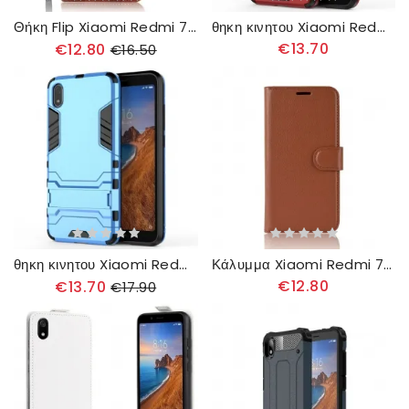
Θήκη Flip Xiaomi Redmi 7A με κορδονι Vintage Δερμάτινο Λουράκι
θηκη κινητου Xiaomi Redmi 7A Ανθεκτικό Στον Δακτύλιο
€13.70
€12.80
€16.50
θηκη κινητου Xiaomi Redmi 7A Εξαιρετικά Ανθεκτικό
Κάλυμμα Xiaomi Redmi 7A Κλασικό Συνθετικό Δέρμα
€12.80
€13.70
€17.90