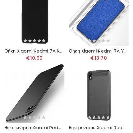
Θήκη Xiaomi Redmi 7A Καουτσούκ Περισσότερα
Θήκη Xiaomi Redmi 7A Υφή Υφάσματος
€10.90
€13.70
θηκη κινητου Xiaomi Redmi 7A Mofi
θηκη κινητου Xiaomi Redmi 7A Mofi Brushed Carbon Fiber