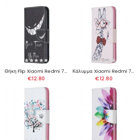
Θήκη Flip Xiaomi Redmi 7A Τηλέφωνο Διαβόλου
Κάλυμμα Xiaomi Redmi 7A Εξυπνάδα Καμηλοπάρδαλη
€12.80
€12.80