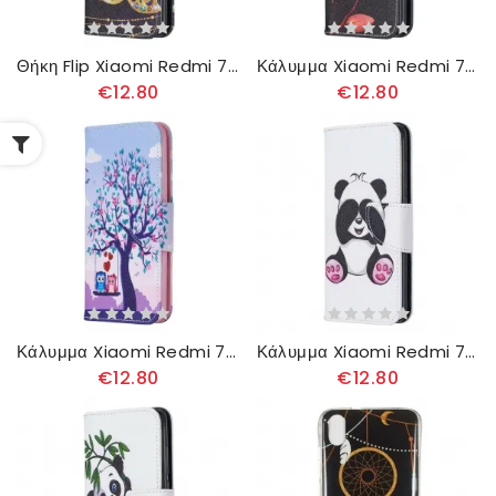
Θήκη Flip Xiaomi Redmi 7A Απίστευτες Πεταλούδες
Κάλυμμα Xiaomi Redmi 7A Ροζ Λουλούδι
€12.80
€12.80
Κάλυμμα Xiaomi Redmi 7A Κουκουβάγιες Στην Κούνια
Κάλυμμα Xiaomi Redmi 7A Panda Fun
€12.80
€12.80