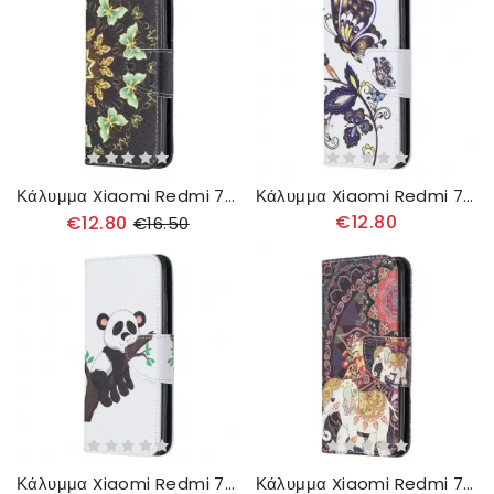
Κάλυμμα Xiaomi Redmi 7A Πεταλούδες Μάνταλα
Κάλυμμα Xiaomi Redmi 7A Τατουάζ Πεταλούδας
€12.80
€12.80
€16.50
Κάλυμμα Xiaomi Redmi 7A Lazy Panda
Κάλυμμα Xiaomi Redmi 7A Ινδικοί Ελέφαντες