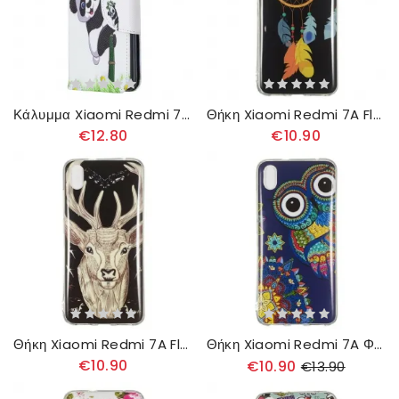
Κάλυμμα Xiaomi Redmi 7A Panda On Bamboo
Θήκη Xiaomi Redmi 7A Fluorescent Dream Catcher
€12.80
€10.90
Θήκη Xiaomi Redmi 7A Fluorescent Majestic Stag
Θήκη Xiaomi Redmi 7A Φθορίζουσα Κουκουβάγια
€10.90
€10.90
€13.90