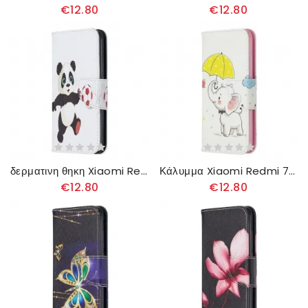
€12.80
€12.80
δερματινη θηκη Xiaomi Redmi 7A Πόδι Panda
Κάλυμμα Xiaomi Redmi 7A Μωρό Ελέφαντα
€12.80
€12.80