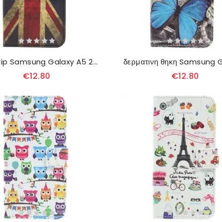
Θήκη Flip Samsung Galaxy A5 2017 Σημαία Αγγλίας
€12.80
€12.80