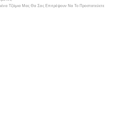
μένα Τζάμια Μας Θα Σας Επιτρέψουν Να Το Προστατεύετε