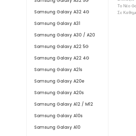
Samsung Galaxy A32 5G
Το Νέο G
Samsung Galaxy A32 4G
Σε Καθημ
Samsung Galaxy A31
Samsung Galaxy A30 / A20
Samsung Galaxy A22 5G
Samsung Galaxy A22 4G
Samsung Galaxy A21s
Samsung Galaxy A20e
Samsung Galaxy A20s
Samsung Galaxy A12 / M12
Samsung Galaxy A10s
Samsung Galaxy A10