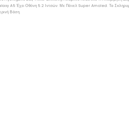
alaxy A5 Έχει Οθόνη 5.2 Ιντσών. Με Πάνελ Super Amoled. Τα Σκληρυ
ερινή Βάση.