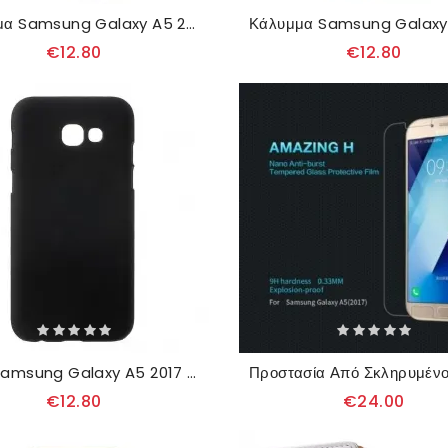
Κάλυμμα Samsung Galaxy A5 2017 Πολλαπλές Κουκουβάγιες
€12.80
€12.80
Θήκη Samsung Galaxy A5 2017 Άκαμπτο Ματ
€12.80
€24.00