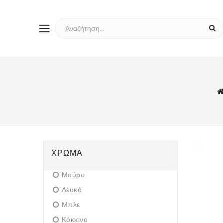
ΧΡΏΜΑ
Μαύρο
Λευκό
Μπλε
Κόκκινο