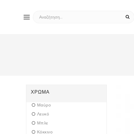
ΧΡΏΜΑ
Μαύρο
Λευκό
Μπλε
Κόκκινο