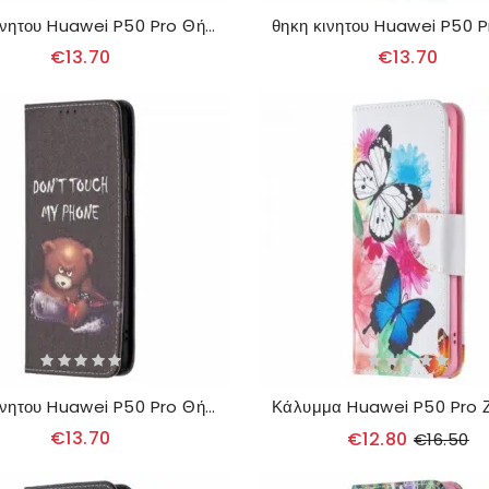
θηκη κινητου Huawei P50 Pro Θήκη Flip Λουλούδι Ακουαρέλας
€13.70
€13.70
θηκη κινητου Huawei P50 Pro Θήκη Flip Επικίνδυνη Αρκούδα
€13.70
€12.80
€16.50