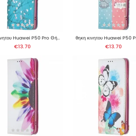
θηκη κινητου Huawei P50 Pro Θήκη Flip Ανθισμένα Κλαδιά
€13.70
€13.70