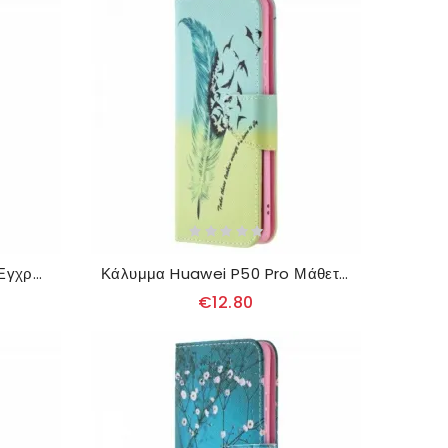
Κάλυμμα Huawei P50 Pro Έγχρωμο Δέντρο
Κάλυμμα Huawei P50 Pro Μάθετε Να Πετάτε
€12.80