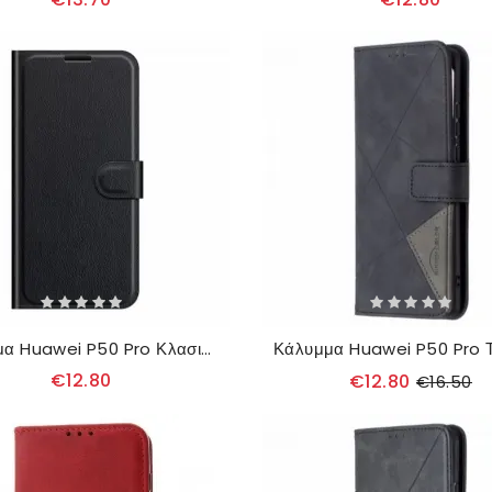
Κάλυμμα Huawei P50 Pro Κλασικό Δερμάτινο Στυλ Litchi
€12.80
€12.80
€16.50