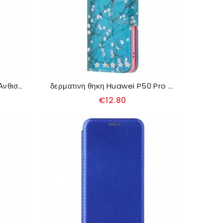
Θήκη Flip Huawei P50 Pro Ανθισμένο Δέντρο
δερματινη θηκη Huawei P50 Pro Ανθισμένο Δέντρο
€12.80