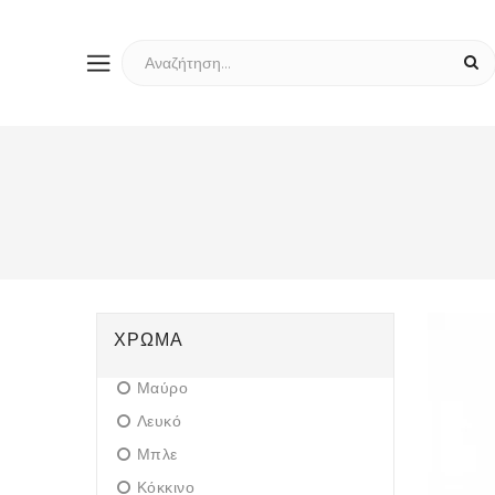
ΧΡΏΜΑ
Μαύρο
Λευκό
Μπλε
Κόκκινο