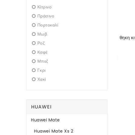
Κίτρινο
Πράσινο
Πορτοκαλί
Μωβ
Ροζ
Καφέ
Μπεζ
Γκρι
Χακί
HUAWEI
Huawei Mate
Huawei Mate Xs 2