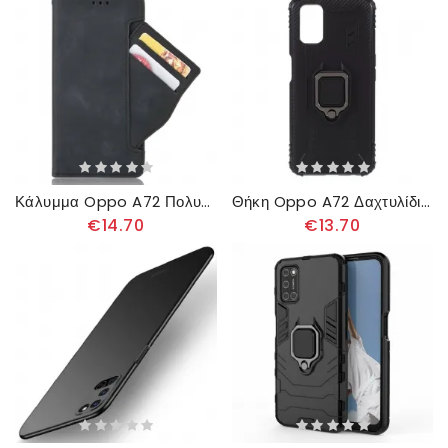
Κάλυμμα Oppo A72 Πολυκάρτα Πρώτης Θέσης
Θήκη Oppo A72 Δαχτυλίδι Και Ανθρακονήματα
€14.70
€13.70