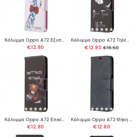
Κάλυμμα Oppo A72 Εξυπνάδα Καμηλοπάρδαλη
Κάλυμμα Oppo A72 Τηλέφωνο Διαβόλου
€12.80
€12.80
€16.50
Κάλυμμα Oppo A72 Επικίνδυνη Αρκούδα
Κάλυμμα Oppo A72 Θήκη Flip Λείο Λοξό Πτερύγιο
€12.80
€12.80