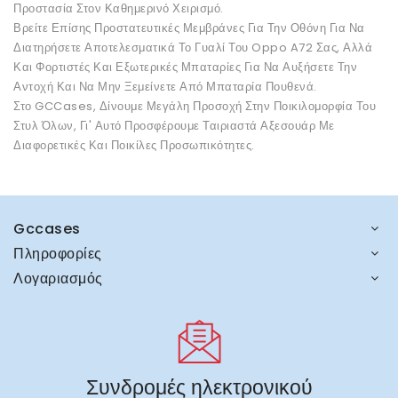
Προστασία Στον Καθημερινό Χειρισμό.
Βρείτε Επίσης Προστατευτικές Μεμβράνες Για Την Οθόνη Για Να
Διατηρήσετε Αποτελεσματικά Το Γυαλί Του Oppo A72 Σας, Αλλά
Και Φορτιστές Και Εξωτερικές Μπαταρίες Για Να Αυξήσετε Την
Αντοχή Και Να Μην Ξεμείνετε Από Μπαταρία Πουθενά.
Στο GCCases, Δίνουμε Μεγάλη Προσοχή Στην Ποικιλομορφία Του
Στυλ Όλων, Γι' Αυτό Προσφέρουμε Ταιριαστά Αξεσουάρ Με
Διαφορετικές Και Ποικίλες Προσωπικότητες.
Gccases
Πληροφορίες
Λογαριασμός
Συνδρομές ηλεκτρονικού