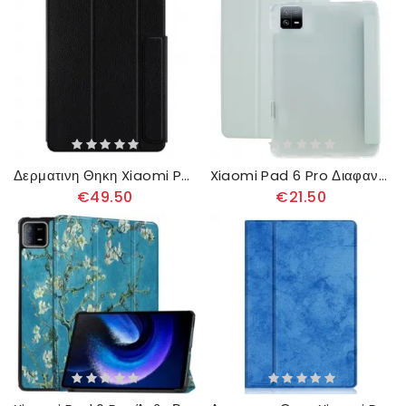
Δερματινη Θηκη Xiaomi Pad 6 Pro Premium
Xiaomi Pad 6 Pro Διαφανής Σχεδιασμός
€49.50
€21.50