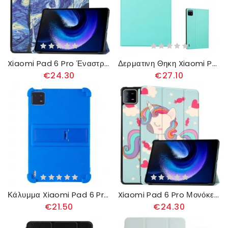
Xiaomi Pad 6 Pro Έναστρος Ουρανός
Δερματινη Θηκη Xiaomi Pad 6 Pro Enkay
€24.30
€27.10
Κάλυμμα Xiaomi Pad 6 Pro Ενσωματωμένη Βάση
Xiaomi Pad 6 Pro Μονόκερος
€21.50
€24.30