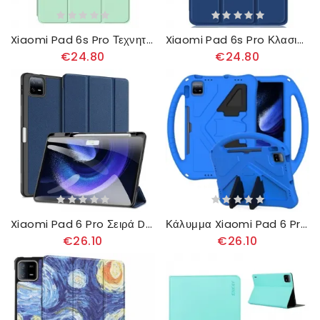
Xiaomi Pad 6s Pro Τεχνητό Δέρμα
Xiaomi Pad 6s Pro Κλασική Βάση Γραφίδας
€24.80
€24.80
Xiaomi Pad 6 Pro Σειρά Domo Dux Ducis
Κάλυμμα Xiaomi Pad 6 Pro Βάση Και Λαβή Eva
€26.10
€26.10