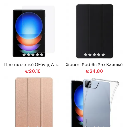
Προστατευτικό Οθόνης Από Σκληρυμένο Γυαλί Για Xiaomi Pad 6s Pro
Xiaomi Pad 6s Pro Κλασικό
€20.10
€24.80