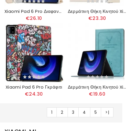
Xiaomi Pad 6 Pro Διαφανής Πλάτη
Δερμάτινη Θήκη Κινητού Xiaomi Pad 6 Pro Θήκες Κινητών Περιστρεφόμενος Σχεδιασμός Enkay
€26.10
€23.30
Xiaomi Pad 6 Pro Γκράφιτι
Δερμάτινη Θήκη Κινητού Xiaomi Pad 6 Pro Θήκες Κινητών Ελάφι
€24.30
€19.60
1
2
3
4
5
>|