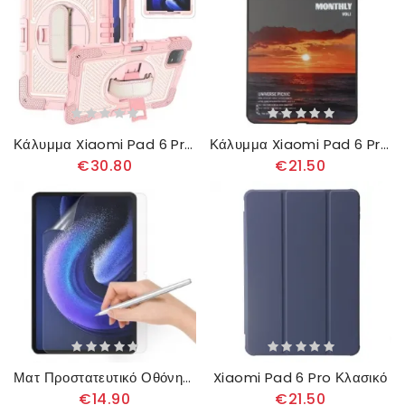
Κάλυμμα Xiaomi Pad 6 Pro Υπερανθεκτικό Με Ιμάντα Ώμου
Κάλυμμα Xiaomi Pad 6 Pro Ηλιοβασίλεμα
€30.80
€21.50
Ματ Προστατευτικό Οθόνης Για Xiaomi Pad 6 / Pad 6 Pro
Xiaomi Pad 6 Pro Κλασικό
€14.90
€21.50