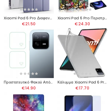
Xiaomi Pad 6 Pro Διαφανής Πλάτη Και Βάση Γραφίδας
Xiaomi Pad 6 Pro Περιστρεφόμενη Θήκη Γραφίδας Γκράφιτι
€21.50
€24.30
Προστατευτικό Φακού Από Σκληρυμένο Γυαλί Για Xiaomi Pad 6 / 6 Pro
Κάλυμμα Xiaomi Pad 6 Pro Διαφανές
€14.90
€17.70