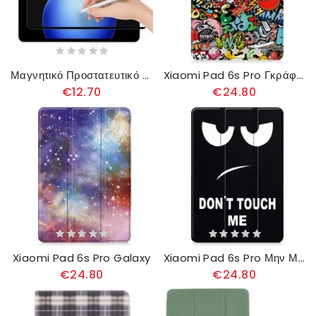
Μαγνητικό Προστατευτικό Οθόνης Για Xiaomi Pad 6s Pro
Xiaomi Pad 6s Pro Γκράφιτι
€12.70
€24.80
Xiaomi Pad 6s Pro Galaxy
Xiaomi Pad 6s Pro Μην Με Αγγίζεις
€24.80
€24.80