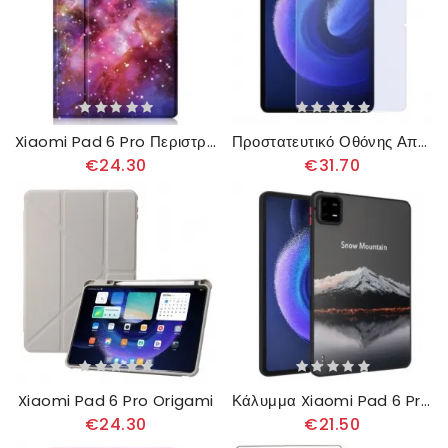
Xiaomi Pad 6 Pro Περιστρεφόμενη Βάση Γραφίδας Galaxy
Προστατευτικό Οθόνης Από Σκληρυμένο Γυαλί Nillkin Anti-blue Light Για Xiaomi Pad 6 / 6 Pro
€24.30
€31.70
Xiaomi Pad 6 Pro Origami
Κάλυμμα Xiaomi Pad 6 Pro Χιονισμένο Βουνό
€24.30
€21.50