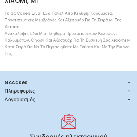
XIAOMI, MI
Το GCCases Είναι Ένα Πάνελ Από Κελύφη, Καλύμματα,
Προστατευτικές Μεμβράνες Και Αξεσουάρ Για Τη Σειρά Mi Της
Xiaomi.
Ανακαλύψτε Εδώ Μια Πληθώρα Προστατευτικών Κελυφών,
Καλυμμάτων, Θηκών Και Αξεσουάρ Για Τη Συσκευή Σας Xiaomi Mi
Κατά Σειρά Για Να Το Περιποιηθείτε Με Γούστο Και Με Την Εικόνα
Σας.
Gccases
Πληροφορίες
Λογαριασμός
Συνδρομές ηλεκτρονικού