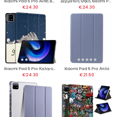
Xiaomi Pad 6 Pro Άνθη Βερίκοκου
Δερματινη Θηκη Xiaomi Pad 6 Pro Περιστρεφόμενη Βάση Και Βάση Γραφίδας
€24.30
€24.30
Xiaomi Pad 6 Pro Καληνύχτα
Xiaomi Pad 6 Pro Απλό
€24.30
€21.50