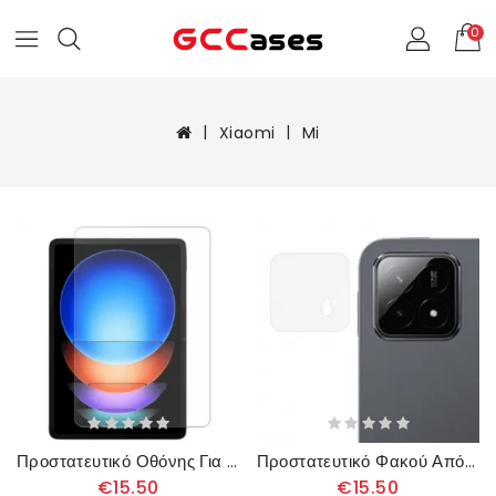
0
Xiaomi
Mi
Προστατευτικό Οθόνης Για Xiaomi Pad 6s Pro
Προστατευτικό Φακού Από Σκληρυμένο Γυαλί Για Xiaomi Pad 6s Pro
€15.50
€15.50