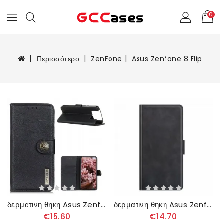
0
Περισσότερο
ZenFone
Asus Zenfone 8 Flip
δερματινη θηκη Asus Zenfone 8 Flip Θήκη Flip Απομίμηση Δέρματος Khazneh
δερματινη θηκη Asus Zenfone 8 Flip Θήκη Flip Κλασικό Διπλό Πτερύγιο
€15.60
€14.70