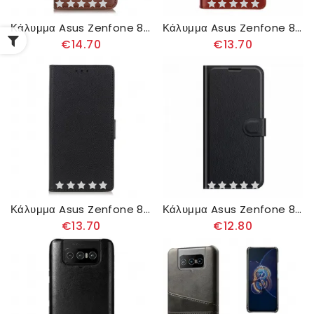
Κάλυμμα Asus Zenfone 8 Flip Θήκη Flip Διπλό Πτερύγιο
Κάλυμμα Asus Zenfone 8 Flip Θήκη Flip Απομίμηση Δέρματος Idewei
€14.70
€13.70
Κάλυμμα Asus Zenfone 8 Flip Θήκη Flip Κλασικό Συνθετικό Δέρμα
Κάλυμμα Asus Zenfone 8 Flip Θήκη Flip Κλασικό Συνθετικό Δέρμα
€13.70
€12.80