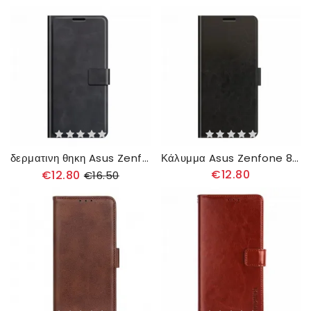
δερματινη θηκη Asus Zenfone 8 Flip Θήκη Flip Faux Leather Slim
Κάλυμμα Asus Zenfone 8 Flip Θήκη Flip Ultra Faux Leather
€12.80
€12.80
€16.50