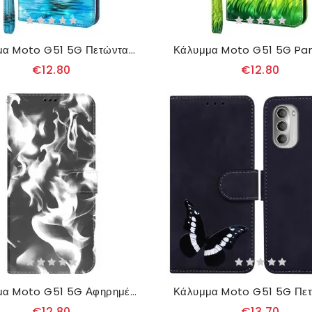
Κάλυμμα Moto G51 5G Πετώντας Μπλε Πεταλούδες
€12.80
€12.80
Κάλυμμα Moto G51 5G Αφηρημένο Μοτίβο
€12.80
€13.70