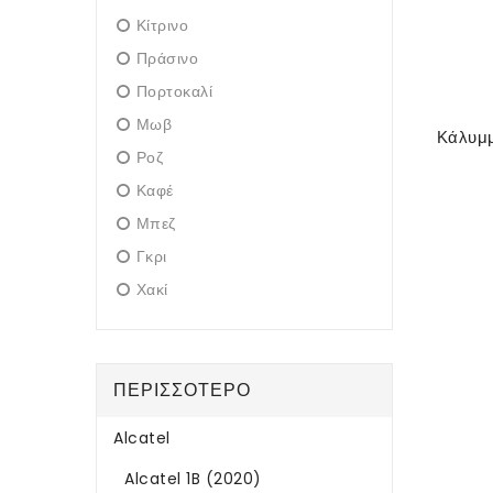
Κίτρινο
Πράσινο
Πορτοκαλί
Μωβ
Ροζ
Καφέ
Μπεζ
Γκρι
Χακί
ΠΕΡΙΣΣΌΤΕΡΟ
Alcatel
Alcatel 1B (2020)