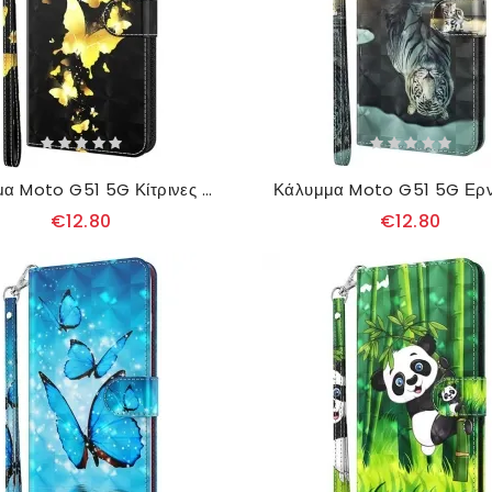
Κάλυμμα Moto G51 5G Κίτρινες Πεταλούδες
€12.80
€12.80