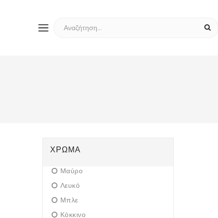
ΧΡΏΜΑ
Μαύρο
Λευκό
Μπλε
Κόκκινο