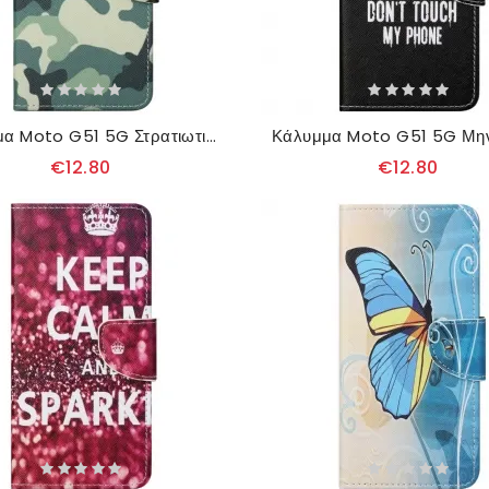
Κάλυμμα Moto G51 5G Στρατιωτικό Καμουφλάζ
€12.80
€12.80