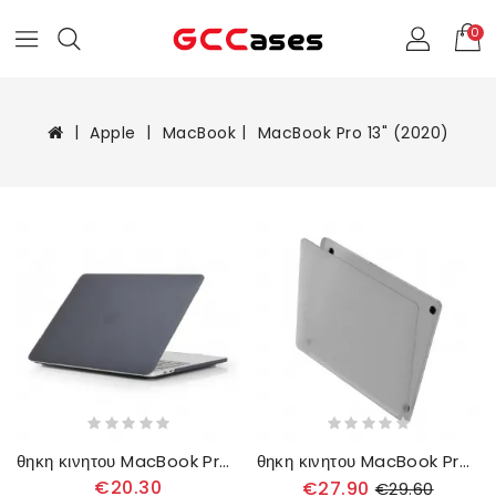
0
Apple
MacBook
MacBook Pro 13" (2020)
θηκη κινητου MacBook Pro 13" (2020) προστασίας Λεπτή Ματ Προστασία
θηκη κινητου MacBook Pro 13" (2020) Παγωμένο Καουτσούκ
€20.30
€27.90
€29.60