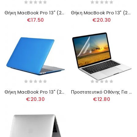
Θήκη MacBook Pro 13" (2020) Πλαστικό
Θήκη MacBook Pro 13" (2020) προστασίας Προστασία Με Λεπτό Ματ Χρώμα
€17.50
€20.30
Θήκη MacBook Pro 13" (2020) Ματ Πλαστικό
Προστατευτικό Οθόνης Για Macbook Pro 13" (2020)
€20.30
€12.80