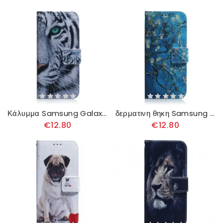
Κάλυμμα Samsung Galaxy A51 Πρόσωπο Τίγρης
δερματινη θηκη Samsung Galaxy A51 Κλαδί Ανθισμένου Δέντρου
€12.80
€12.80