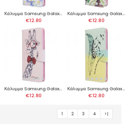
Κάλυμμα Samsung Galaxy A51 Ζωγραφισμένες Πεταλούδες Και Λουλούδια
Κάλυμμα Samsung Galaxy A51 Έγχρωμο Δέντρο
€12.80
€12.80
Κάλυμμα Samsung Galaxy A51 Εξυπνάδα Καμηλοπάρδαλη
Κάλυμμα Samsung Galaxy A51 Μάθετε Να Πετάτε
€12.80
€12.80
1
2
3
4
>|