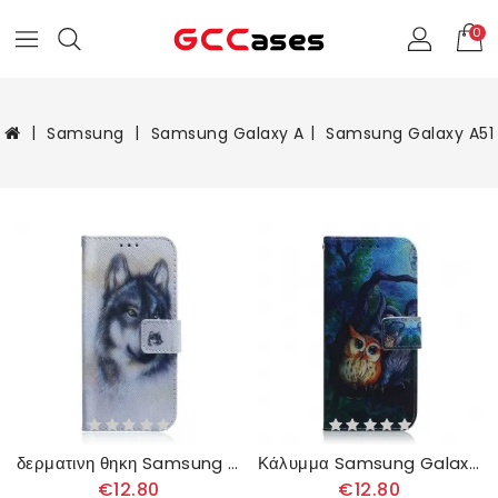
0
Samsung
Samsung Galaxy A
Samsung Galaxy A51
δερματινη θηκη Samsung Galaxy A51 Κυνική Ματιά
Κάλυμμα Samsung Galaxy A51 Ζωγραφική Με Κουκουβάγιες
€12.80
€12.80