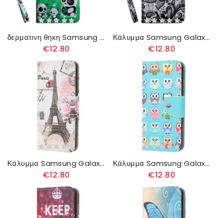
δερματινη θηκη Samsung Galaxy A51 Οικογένεια Panda
Κάλυμμα Samsung Galaxy A51 Εντελώς Δαντέλα
€12.80
€12.80
Κάλυμμα Samsung Galaxy A51 Ρετρό Πύργος Του Άιφελ
Κάλυμμα Samsung Galaxy A51 Πολλαπλές Κουκουβάγιες
€12.80
€12.80