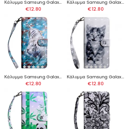
Κάλυμμα Samsung Galaxy A51 Φεγγαρόφωτος Λύκος
Κάλυμμα Samsung Galaxy A51 Ανθισμένα Λουλούδια
€12.80
€12.80
Κάλυμμα Samsung Galaxy A51 Τίγρη Στο Νερό
Κάλυμμα Samsung Galaxy A51 Ασπρόμαυρη Γάτα
€12.80
€12.80