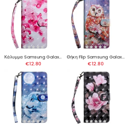
Κάλυμμα Samsung Galaxy A51 Ροζ Λουλούδια
Θήκη Flip Samsung Galaxy A51 Κουκουβάγια Ο Ζωγράφος
€12.80
€12.80