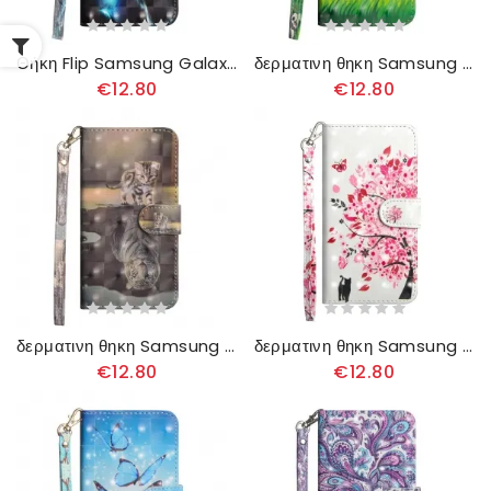
Θήκη Flip Samsung Galaxy A51 Μεγαλοπρεπής Λύκος
δερματινη θηκη Samsung Galaxy A51 Πάντα Και Μπαμπού
€12.80
€12.80
δερματινη θηκη Samsung Galaxy A51 Ερνέστος Ο Τίγρης
δερματινη θηκη Samsung Galaxy A51 Ροζ Δέντρο
€12.80
€12.80