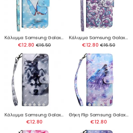
Κάλυμμα Samsung Galaxy A51 Πετώντας Μπλε Πεταλούδες
Κάλυμμα Samsung Galaxy A51 Μοτίβα Λουλουδιών
€12.80
€12.80
€16.50
€16.50
Κάλυμμα Samsung Galaxy A51 Ασπρόμαυρος Σκύλος
Θήκη Flip Samsung Galaxy A51 Λύκος Ακουαρέλας
€12.80
€12.80