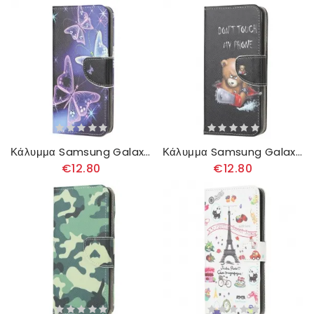
Κάλυμμα Samsung Galaxy A51 Πεταλούδες Νέον
Κάλυμμα Samsung Galaxy A51 Επικίνδυνη Αρκούδα
€12.80
€12.80