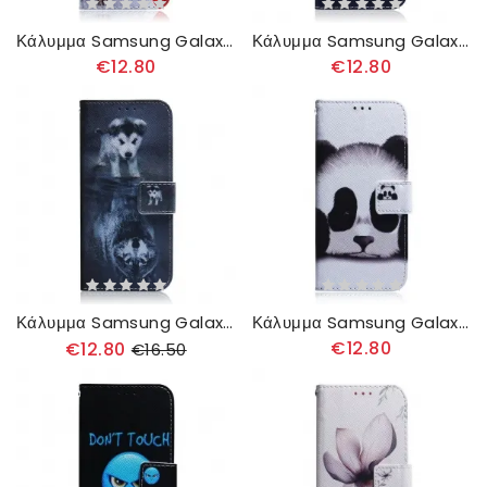
Κάλυμμα Samsung Galaxy A51 Πάγκος Σκύλος
Κάλυμμα Samsung Galaxy A51 Ονειρεύεται Λιοντάρι
€12.80
€12.80
Κάλυμμα Samsung Galaxy A51 Ερνέστο Ο Λύκος
Κάλυμμα Samsung Galaxy A51 Πρόσωπο Panda
€12.80
€12.80
€16.50