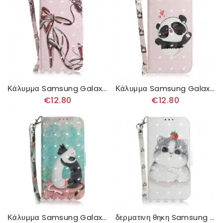
Κάλυμμα Samsung Galaxy A51 με κορδονι Αντλία Strappy
Κάλυμμα Samsung Galaxy A51 με κορδονι Panda Love Strap
€12.80
€12.80
Κάλυμμα Samsung Galaxy A51 με κορδονι Thong Cat Friends
δερματινη θηκη Samsung Galaxy A51 με κορδονι Ντομάτα Στη Γάτα Στρινγκ