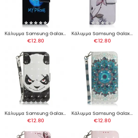
Κάλυμμα Samsung Galaxy A51 Τηλέφωνο Emoji
Κάλυμμα Samsung Galaxy A51 Dusty Pink Flower
€12.80
€12.80
Κάλυμμα Samsung Galaxy A51 με κορδονι Angry Panda Με Λουράκι
Κάλυμμα Samsung Galaxy A51 με κορδονι Αριστοτεχνική Μάνταλα Με Λουράκι
€12.80
€12.80