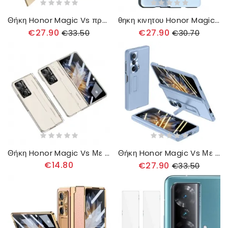
Θήκη Honor Magic Vs προστασίας Γυαλί Διπλής Προστασίας
θηκη κινητου Honor Magic Vs Με Λουράκι
€27.90
€27.90
€33.50
€30.70
Θήκη Honor Magic Vs Με Φιλμ Οθόνης Από Σκληρυμένο Γυαλί
Θήκη Honor Magic Vs Με Προστατευτικό Οθόνης
€14.80
€27.90
€33.50