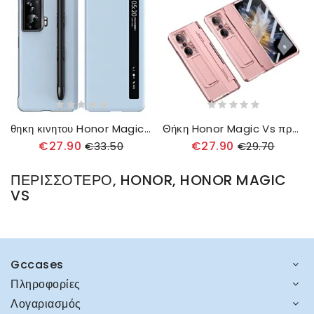
θηκη κινητου Honor Magic Vs Περιλαμβάνεται Θήκη Γραφίδας Και Γραφίδα
Θήκη Honor Magic Vs προστασίας Υποστήριξη Προστασίας Οθόνης Και Κάμερας
€27.90
€27.90
€33.50
€29.70
ΠΕΡΙΣΣΌΤΕΡΟ, HONOR, HONOR MAGIC
VS
Gccases
Πληροφορίες
Λογαριασμός