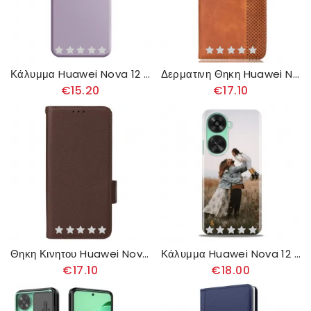
Κάλυμμα Huawei Nova 12 Se Ευθείες Άκρες
Δερματινη Θηκη Huawei Nova 12 Se Vintage Σιλικόνης
€15.20
€17.10
Θηκη Κινητου Huawei Nova 12 Se Θήκες Κινητών Φινέτσα Με Λουράκι
Κάλυμμα Huawei Nova 12 Se Έθιμο
€17.10
€18.00