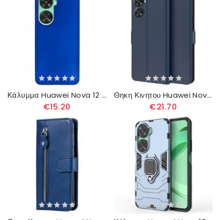
Κάλυμμα Huawei Nova 12 Se Θήκες Κινητών Άκαμπτο Πλαστικό
Θηκη Κινητου Huawei Nova 12 Se Θήκες Κινητών Λεπτότητα
€15.20
€21.70