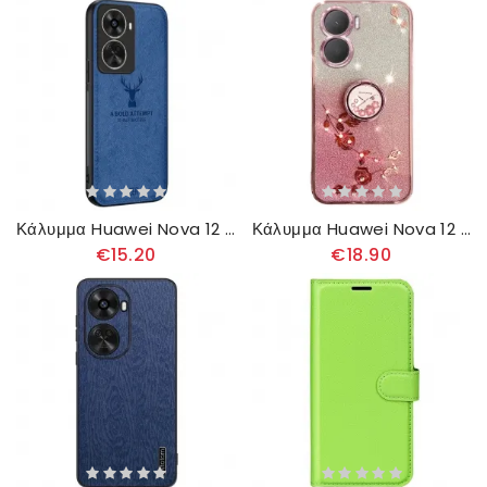
Κάλυμμα Huawei Nova 12 Se Ελάφι
Κάλυμμα Huawei Nova 12 Se Λουλούδια Και Srass Υποστήριξη Kadem
€15.20
€18.90