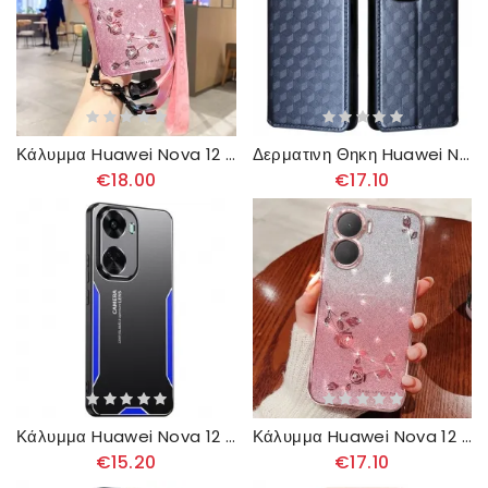
Κάλυμμα Huawei Nova 12 Se Λουλούδια Και Στρας Με Λουράκι Σιλικόνης
Δερματινη Θηκη Huawei Nova 12 Se Διαμαντένιο Μοτίβο
€18.00
€17.10
Κάλυμμα Huawei Nova 12 Se Εφέ Μετάλλου
Κάλυμμα Huawei Nova 12 Se Λουλούδια Και Στρας Kadem
€15.20
€17.10