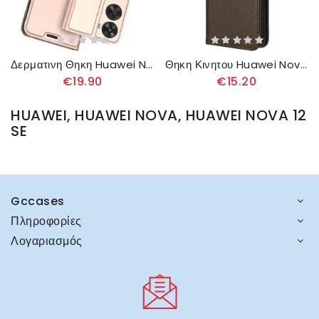
Δερματινη Θηκη Huawei Nova 12 Se Κάτοχος Κάρτας Σιλικόνης
Θηκη Κινητου Huawei Nova 12 Se Λουράκι Με Κουκκίδες
€19.90
€15.20
HUAWEI, HUAWEI NOVA, HUAWEI NOVA 12
SE
Gccases
Πληροφορίες
Λογαριασμός