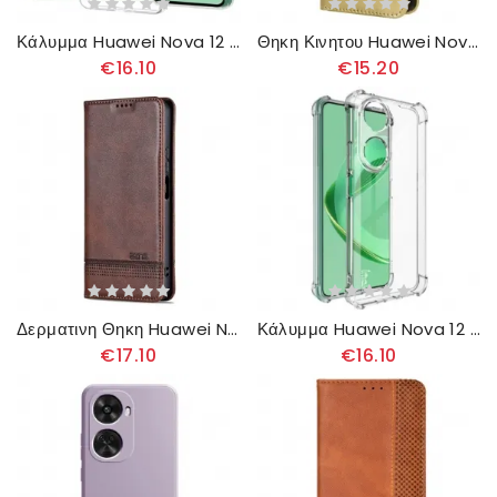
Κάλυμμα Huawei Nova 12 Se Διαφανές
Θηκη Κινητου Huawei Nova 12 Se Λαμπερό Ψεύτικο Δέρμα Με Λουράκι
€16.10
€15.20
Δερματινη Θηκη Huawei Nova 12 Se Azns Σιλικόνης
Κάλυμμα Huawei Nova 12 Se Διαφανές Ιμακ
€17.10
€16.10