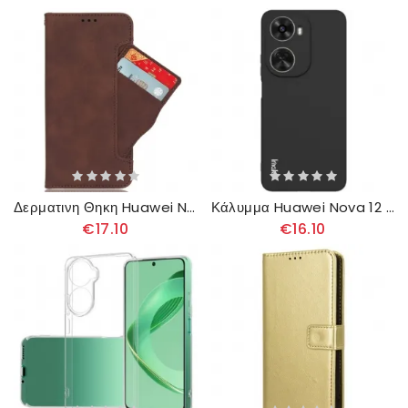
Δερματινη Θηκη Huawei Nova 12 Se Πολλαπλές Κάρτες
Κάλυμμα Huawei Nova 12 Se Σειρά Uc-3 Imak
€17.10
€16.10