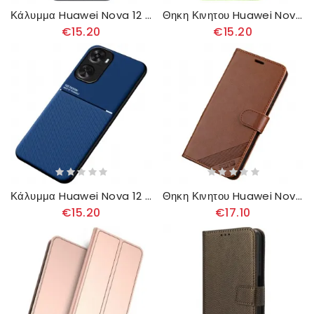
Κάλυμμα Huawei Nova 12 Se Εφέ Ξύλου
Θηκη Κινητου Huawei Nova 12 Se Θήκες Κινητών Κλασικό Συνθετικό Δέρμα Litchi
€15.20
€15.20
Κάλυμμα Huawei Nova 12 Se Μαγνητική Υποστήριξη Σιλικόνης
Θηκη Κινητου Huawei Nova 12 Se Θήκες Κινητών Azns
€15.20
€17.10