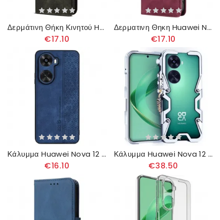
Δερμάτινη Θήκη Κινητού Huawei Nova 12 Se Θήκες Κινητών Κερωμένο Απομιμητικό Δέρμα
Δερματινη Θηκη Huawei Nova 12 Se Αποκλεισμός Betopnice Rfid Σιλικόνης
€17.10
€17.10
Κάλυμμα Huawei Nova 12 Se Azns
Κάλυμμα Huawei Nova 12 Se Κράμα Αλουμινίου
€16.10
€38.50