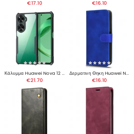
€17.10
€16.10
Κάλυμμα Huawei Nova 12 Se Xundd
Δερματινη Θηκη Huawei Nova 12 Se Εφέ Δέρματος
€21.70
€16.10