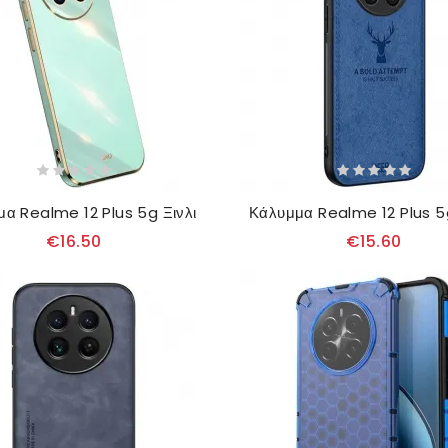
α Realme 12 Plus 5g Ξινλι
€16.50
€15.60