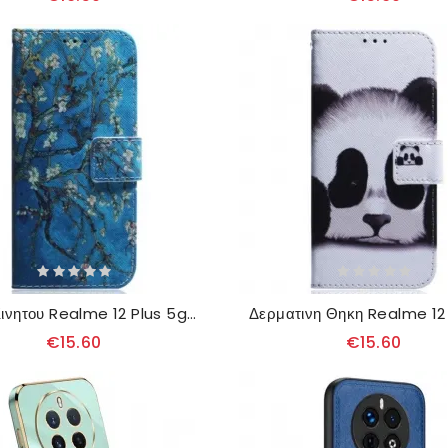
Θηκη Κινητου Realme 12 Plus 5g Άνθη Βερίκοκου
€15.60
€15.60