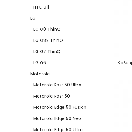
HTC U11
LG
LG G8 ThinQ
LG G8S ThinQ
LG G7 ThinQ
Κάλυμμ
LG G6
Motorola
Motorola Razr 50 Ultra
Motorola Razr 50
Motorola Edge 50 Fusion
Motorola Edge 50 Neo
Motorola Edge 50 Ultra