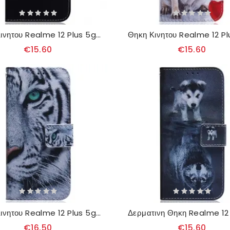
Θηκη Κινητου Realme 12 Plus 5g Θήκες Κινητών Emoji Τηλεφώνου
€15.60
€15.60
Θηκη Κινητου Realme 12 Plus 5g Θήκες Κινητών Λευκή Τίγρη
€16.50
€15.60