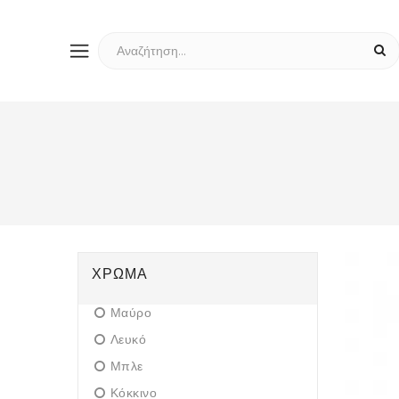
ΧΡΏΜΑ
Μαύρο
Λευκό
Μπλε
Κόκκινο