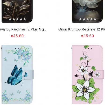
Θηκη Κινητου Realme 12 Plus 5g Μαύρο Τριαντάφυλλο Με Λουράκι
€15.60
€15.60