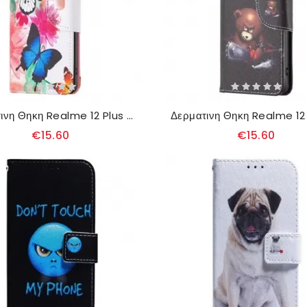
Δερματινη Θηκη Realme 12 Plus 5g Δύο Πεταλούδες
€15.60
€15.60