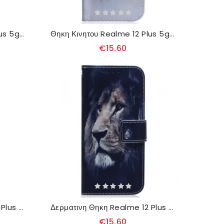
Θηκη Κινητου Realme 12 Plus 5g Θήκες Κινητών Πάγκος Σκύλος
Θηκη Κινητου Realme 12 Plus 5g Θήκες Κινητών Λύκος Ακουαρέλα
€15.60
Δερματινη Θηκη Realme 12 Plus 5g Puppy Dream
Δερματινη Θηκη Realme 12 Plus 5g Ονειρεύεται Λέων
€15.60