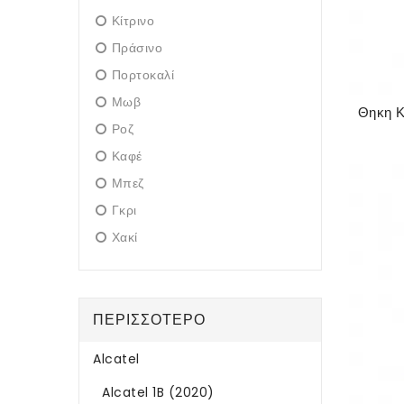
Κίτρινο
Πράσινο
Πορτοκαλί
Μωβ
Ροζ
Καφέ
Μπεζ
Γκρι
Χακί
ΠΕΡΙΣΣΌΤΕΡΟ
Alcatel
Alcatel 1B (2020)