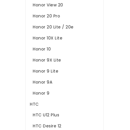
Honor View 20
Honor 20 Pro
Honor 20 Lite / 20e
Honor 10X Lite
Honor 10
Honor 9X Lite
Honor 9 Lite
Honor 9A
Honor 9
HTC
HTC U12 Plus
HTC Desire 12