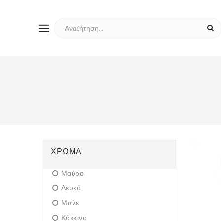
ΧΡΏΜΑ
Μαύρο
Λευκό
Μπλε
Κόκκινο