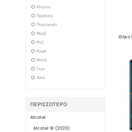
Κίτρινο
Πράσινο
Πορτοκαλί
Μωβ
Θήκη 
Ροζ
Καφέ
Μπεζ
Γκρι
Χακί
ΠΕΡΙΣΣΌΤΕΡΟ
Alcatel
Alcatel 1B (2020)