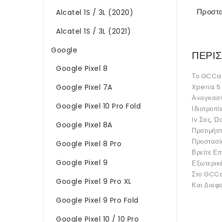
Alcatel 1S / 3L (2020)
Alcatel 1S / 3L (2021)
Google
ΠΕΡΙΣ
Google Pixel 8
Το GCCas
Xperia 5 
Google Pixel 7A
Αναγκαστ
Google Pixel 10 Pro Fold
Ιδιοτροπ
Iv Σας, Ώ
Google Pixel 8A
Προτιμήσ
Προστασία
Google Pixel 8 Pro
Βρείτε Επ
Google Pixel 9
Εξωτερικ
Στο GCCas
Google Pixel 9 Pro XL
Και Διαφο
Google Pixel 9 Pro Fold
Google Pixel 10 / 10 Pro