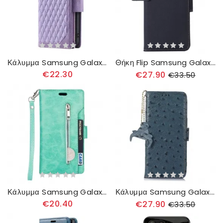
Κάλυμμα Samsung Galaxy S23 Ultra 5G Καπιτονέ Με Λουράκι
Θήκη Flip Samsung Galaxy S23 Ultra 5G Γνήσιο Δέρμα Rfid
€22.30
€27.90
€33.50
Κάλυμμα Samsung Galaxy S23 Ultra 5G Πορτοφόλι Με Κορδόνι
Κάλυμμα Samsung Galaxy S23 Ultra 5G Γνήσιο Δέρμα Με Υφή Rfid
€20.40
€27.90
€33.50