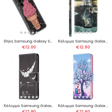
Θήκη Samsung Galaxy S23 Ultra 5G Πάγος
Κάλυμμα Samsung Galaxy S23 Ultra 5G με κορδονι Strappy Kitten Dream
€12.00
€12.90
Κάλυμμα Samsung Galaxy S23 Ultra 5G Μην Αγγίζετε Το Τηλέφωνό Μου
Κάλυμμα Samsung Galaxy S23 Ultra 5G Κουκουβάγιες Στην Κούνια
€12.90
€12.90