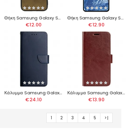
Θήκη Samsung Galaxy S23 Ultra 5G Εκλεπτυσμένο Δερμάτινο Εφέ
Θήκη Samsung Galaxy S23 Ultra 5G Χρώματα Μαρμάρου Σκληρυμένο Γυαλί
€12.00
€12.90
Κάλυμμα Samsung Galaxy S23 Ultra 5G Γνήσιο Δέρμα Nappa
Κάλυμμα Samsung Galaxy S23 Ultra 5G Vintage Δερμάτινο Εφέ
€24.10
€13.90
1
2
3
4
5
>|