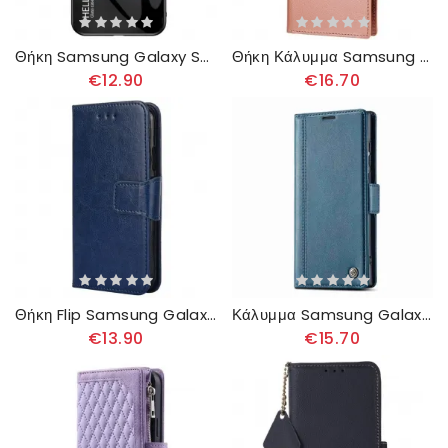
Θήκη Samsung Galaxy S23 Ultra 5G Tempered Glass Γεια Σας
Θήκη Κάλυμμα Samsung Galaxy S23 Ultra 5G Αποσπώμενο Ασημένιο Κούμπωμα
€12.90
€16.70
Θήκη Flip Samsung Galaxy S23 Ultra 5G Σοδειά
Κάλυμμα Samsung Galaxy S23 Ultra 5G Lc.imeeke Διπλό Κούμπωμα
€13.90
€15.70