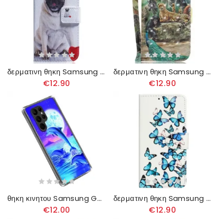
δερματινη θηκη Samsung Galaxy S23 Ultra 5G Pug Dog
δερματινη θηκη Samsung Galaxy S23 Ultra 5G με κορδονι Σαφάρι Στρινγκ
€12.90
€12.90
θηκη κινητου Samsung Galaxy S23 Ultra 5G Δελφίνι
δερματινη θηκη Samsung Galaxy S23 Ultra 5G Πεταλούδες Σε Πτήση
€12.00
€12.90