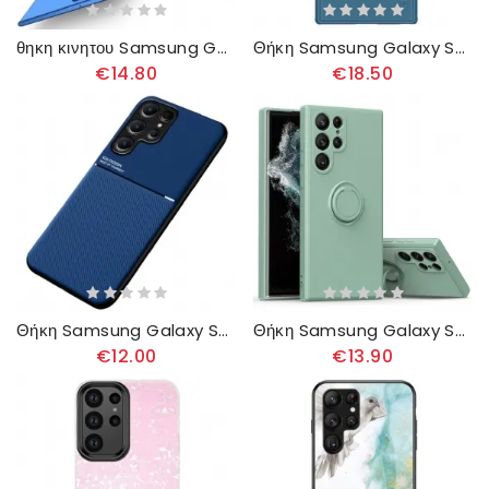
θηκη κινητου Samsung Galaxy S23 Ultra 5G Κλασικό Mofi
Θήκη Samsung Galaxy S23 Ultra 5G Rigid Frosted Nillkin
€14.80
€18.50
Θήκη Samsung Galaxy S23 Ultra 5G Αντιολισθητικό
Θήκη Samsung Galaxy S23 Ultra 5G United Ring-bracket
€12.00
€13.90