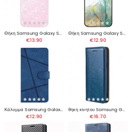
Θήκη Samsung Galaxy S23 Ultra 5G Ακρυλικό Ipaky
Θήκη Samsung Galaxy S23 Ultra 5G Μάρμαρο Tempered Glass
€13.90
€12.90
Κάλυμμα Samsung Galaxy S23 Ultra 5G με κορδονι Lanyard Lines
θηκη κινητου Samsung Galaxy S23 Ultra 5G Θήκη Flip Vintage Στυλ
€12.90
€16.70