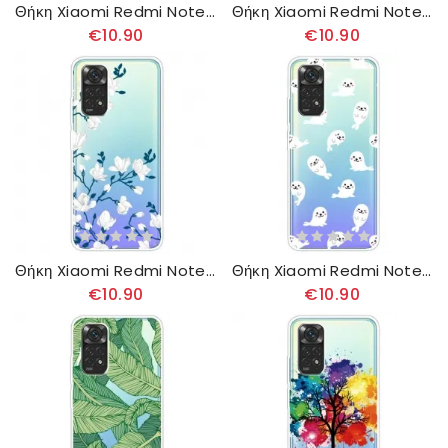
Θήκη Xiaomi Redmi Note 11 Pro 4G / 5G Μικρά Ροζ Λουλούδια
Θήκη Xiaomi Redmi Note 11 Pro 4G / 5G Ακουαρέλα Λουλούδια
€10.90
€10.90
Θήκη Xiaomi Redmi Note 11 Pro 4G / 5G Λευκά Λουλούδια
Θήκη Xiaomi Redmi Note 11 Pro 4G / 5G Θαλάσσια Λιοντάρια
€10.90
€10.90