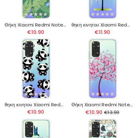
Θήκη Xiaomi Redmi Note 11 Pro 4G / 5G Φύλλα Γραφήματος
θηκη κινητου Xiaomi Redmi Note 11 Pro 4G / 5G Διαφανές Δέντρο Ακουαρέλας
€10.90
€11.90
θηκη κινητου Xiaomi Redmi Note 11 Pro 4G / 5G Panda Fun
Θήκη Xiaomi Redmi Note 11 Pro 4G / 5G Pink Tree Top
€10.90
€10.90
€13.90