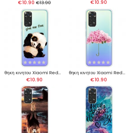
€10.90
€10.90
€13.90
θηκη κινητου Xiaomi Redmi Note 11 Pro 4G / 5G Panda Give Me Five
θηκη κινητου Xiaomi Redmi Note 11 Pro 4G / 5G Ομπρέλα Με Τριαντάφυλλο
€10.90
€10.90