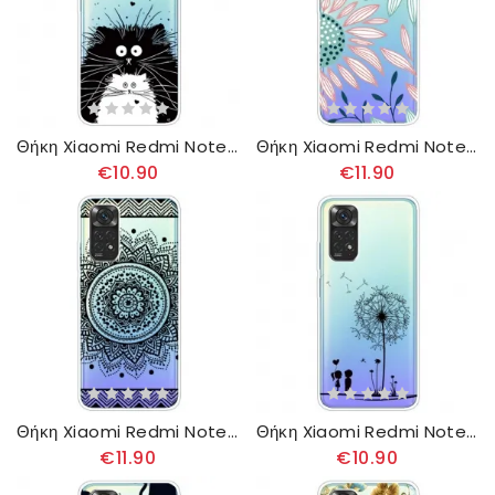
Θήκη Xiaomi Redmi Note 11 Pro 4G / 5G Κοιτάξτε Τις Γάτες
Θήκη Xiaomi Redmi Note 11 Pro 4G / 5G Διαφανές Λουλούδι
€10.90
€11.90
Θήκη Xiaomi Redmi Note 11 Pro 4G / 5G Διαφανές Λουλούδι Μάνταλα
Θήκη Xiaomi Redmi Note 11 Pro 4G / 5G Πικραλίδα Αγάπη
€11.90
€10.90