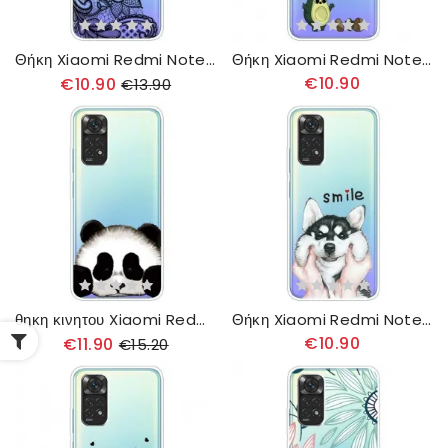
Θήκη Xiaomi Redmi Note 11 Pro 4G / 5G Κομψή Δαντέλα
Θήκη Xiaomi Redmi Note 11 Pro 4G / 5G Η Ζωή Ενός Δικηγόρου
€10.90
€10.90
€13.90
θηκη κινητου Xiaomi Redmi Note 11 Pro 4G / 5G Διαφανές Panda
Θήκη Xiaomi Redmi Note 11 Pro 4G / 5G Smile Dog
€10.90
€11.90
€15.20