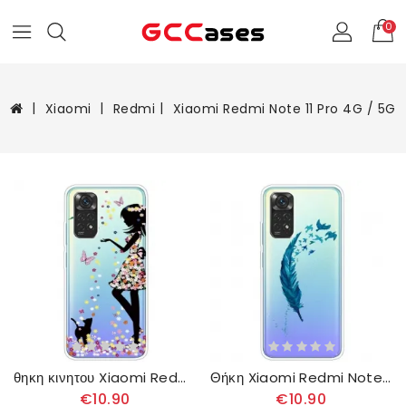
0
Xiaomi
Redmi
Xiaomi Redmi Note 11 Pro 4G / 5G
θηκη κινητου Xiaomi Redmi Note 11 Pro 4G / 5G Μαγική Γυναίκα
Θήκη Xiaomi Redmi Note 11 Pro 4G / 5G Όμορφο Φτερό
€10.90
€10.90