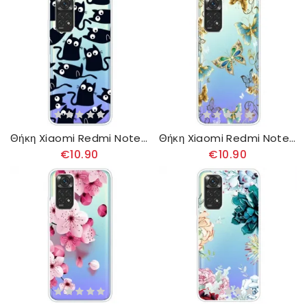
Θήκη Xiaomi Redmi Note 11 Pro 4G / 5G Πολλαπλές Μαύρες Γάτες
Θήκη Xiaomi Redmi Note 11 Pro 4G / 5G Flight Of Butterflies
€10.90
€10.90