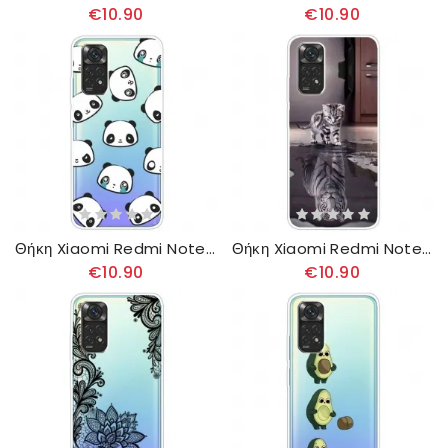
€10.90
€10.90
Θήκη Xiaomi Redmi Note 11 Pro 4G / 5G Συναισθηματικά Πάντα
Θήκη Xiaomi Redmi Note 11 Pro 4G / 5G Ερνέστος Ο Τίγρης
€10.90
€10.90