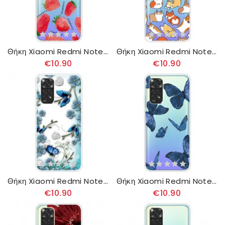
Θήκη Xiaomi Redmi Note 11 Pro 4G / 5G Φράουλες / I Love Strawberry
Θήκη Xiaomi Redmi Note 11 Pro 4G / 5G Πολλαπλά Σκυλιά
€10.90
€10.90
Θήκη Xiaomi Redmi Note 11 Pro 4G / 5G Ρετρό Πεταλούδες Και Λουλούδια
Θήκη Xiaomi Redmi Note 11 Pro 4G / 5G Άγριες Πεταλούδες
€10.90
€10.90