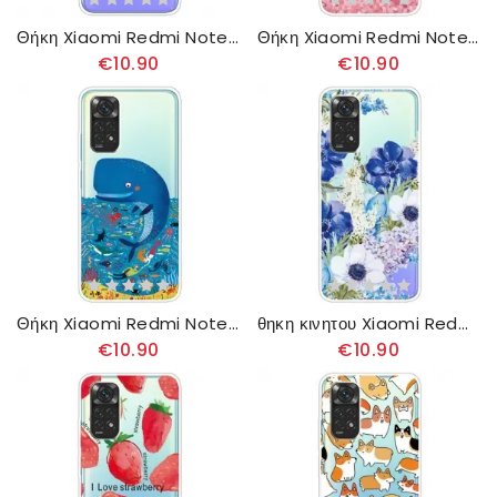
Θήκη Xiaomi Redmi Note 11 Pro 4G / 5G Αστεία Σκυλιά
Θήκη Xiaomi Redmi Note 11 Pro 4G / 5G Ανθισμένα Κλαδιά
€10.90
€10.90
Θήκη Xiaomi Redmi Note 11 Pro 4G / 5G Θαλάσσιος Κόσμος
θηκη κινητου Xiaomi Redmi Note 11 Pro 4G / 5G Ακουαρέλα Μπλε Λουλούδια
€10.90
€10.90