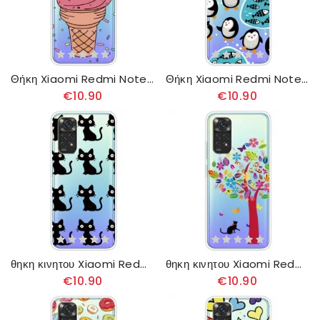
Θήκη Xiaomi Redmi Note 11 Pro 4G / 5G Παγωτό
Θήκη Xiaomi Redmi Note 11 Pro 4G / 5G Πιγκουίνοι Και Ψάρια
€10.90
€10.90
θηκη κινητου Xiaomi Redmi Note 11 Pro 4G / 5G Πολλαπλές Μαύρες Γάτες
θηκη κινητου Xiaomi Redmi Note 11 Pro 4G / 5G Γάτα Κάτω Από Το Χρωματιστό Δέντρο
€10.90
€10.90