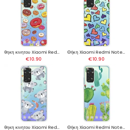
θηκη κινητου Xiaomi Redmi Note 11 Pro 4G / 5G Love Donuts
Θήκη Xiaomi Redmi Note 11 Pro 4G / 5G Πολύχρωμες Καρδιές
€10.90
€10.90
θηκη κινητου Xiaomi Redmi Note 11 Pro 4G / 5G Μικρό Γκρίζο Κοάλα
Θήκη Xiaomi Redmi Note 11 Pro 4G / 5G Ακουαρέλα Κάκτοι