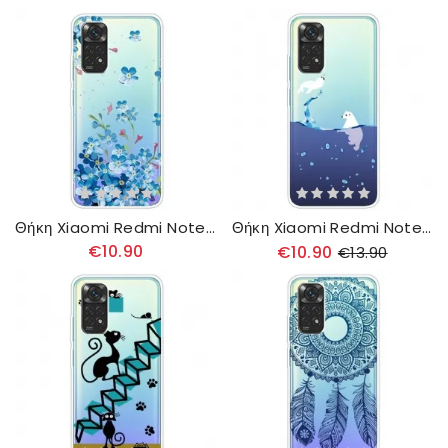
Θήκη Xiaomi Redmi Note 11 Pro 4G / 5G Μπουκέτο Με Μπλε Λουλούδια
Θήκη Xiaomi Redmi Note 11 Pro 4G / 5G Θαλάσσια Παιχνίδια
€10.90
€10.90
€13.90