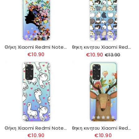
Θήκη Xiaomi Redmi Note 11 Pro 4G / 5G Όμορφο Κεφάλι Λουλουδιών
θηκη κινητου Xiaomi Redmi Note 11 Pro 4G / 5G Κορυφαίες Γάτες
€10.90
€10.90
€13.90
Θήκη Xiaomi Redmi Note 11 Pro 4G / 5G Κορυφαίοι Λάμα
θηκη κινητου Xiaomi Redmi Note 11 Pro 4G / 5G Ελάφια Φυλής
€10.90
€10.90