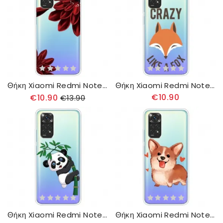
Θήκη Xiaomi Redmi Note 11 Pro 4G / 5G Αγριολούλουδα
Θήκη Xiaomi Redmi Note 11 Pro 4G / 5G Αλεπού
€10.90
€10.90
€13.90
Θήκη Xiaomi Redmi Note 11 Pro 4G / 5G Panda On Bamboo
Θήκη Xiaomi Redmi Note 11 Pro 4G / 5G Σκυλάκι Μου