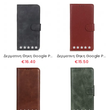
Δερματινη Θηκη Google Pixel 8 Khazneh
Δερματινη Θηκη Google Pixel 8 Παραδοσιακό Ψεύτικο Δέρμα
€16.40
€15.50