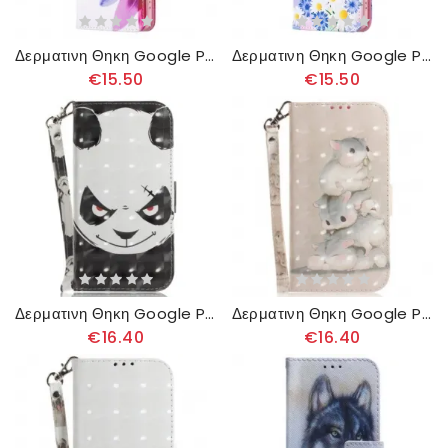
Δερματινη Θηκη Google Pixel 8 Ακουαρέλα Λουλούδι Σιλικόνης
Δερματινη Θηκη Google Pixel 8 Πεταλούδες Με Ακουαρέλα
€15.50
€15.50
Δερματινη Θηκη Google Pixel 8 Angry Panda Με Λουράκι
Δερματινη Θηκη Google Pixel 8 Χάμστερ Με Λουρί Σιλικόνης
€16.40
€16.40