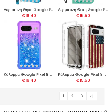
Δερματινη Θηκη Google Pixel 8 Πεταλούδες Με Κορδόνι
Δερματινη Θηκη Google Pixel 8 Γάτα Και Μέλισσες Στο Κορδόνι
€16.40
€15.50
Κάλυμμα Google Pixel 8 Χρώμα Glitter
Κάλυμμα Google Pixel 8 Ενισχυμένη Αμερικανική Σημαία Σιλικόνης
€16.40
€15.50
1
2
3
>|