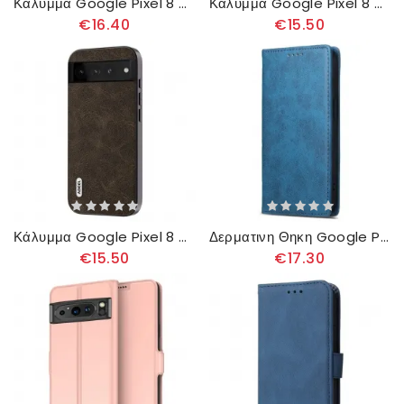
Κάλυμμα Google Pixel 8 Απλό Πλαστικό Σιλικόνης
Κάλυμμα Google Pixel 8 Ραφή Από Συνθετικό Δέρμα Σιλικόνης
€16.40
€15.50
Κάλυμμα Google Pixel 8 Θήκες Κινητών Faux Δέρμα Abeel
Δερματινη Θηκη Google Pixel 8 Προστατευτικό Κυμάτων Rfid
€15.50
€17.30