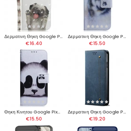
Δερματινη Θηκη Google Pixel 8 Παξιμάδι Με Ιμάντες
Δερματινη Θηκη Google Pixel 8 Σκύλος Ακουαρέλας
€16.40
€15.50
Θηκη Κινητου Google Pixel 8 Θήκες Κινητών Πάντα
Δερματινη Θηκη Google Pixel 8 Τζιν Ύφασμα
€15.50
€19.20