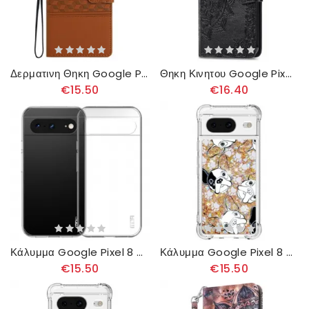
Δερματινη Θηκη Google Pixel 8 Ζωφόρος Κύβων Και Λουριών
Θηκη Κινητου Google Pixel 8 Θήκες Κινητών Μπαρόκ Μάνταλα
€15.50
€16.40
Κάλυμμα Google Pixel 8 Διαφανές Mofi Σιλικόνης
Κάλυμμα Google Pixel 8 Θήκες Κινητών Mr Dog Glitter
€15.50
€15.50