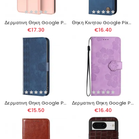
Δερματινη Θηκη Google Pixel 8 Εξαιρετικά Λεπτό
Θηκη Κινητου Google Pixel 8 Θήκες Κινητών Πριτσίνι Και Λουρί
€17.30
€16.40
Δερματινη Θηκη Google Pixel 8 Γεωμετρική Ζωφόρος
Δερματινη Θηκη Google Pixel 8 Floral Print
€15.50
€16.40