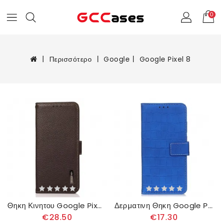
0
Περισσότερο
Google
Google Pixel 8
Θηκη Κινητου Google Pixel 8 Khazneh Rfid Litchi Leather
Δερματινη Θηκη Google Pixel 8 Κροκόδειλος Σιλικόνης
€28.50
€17.30