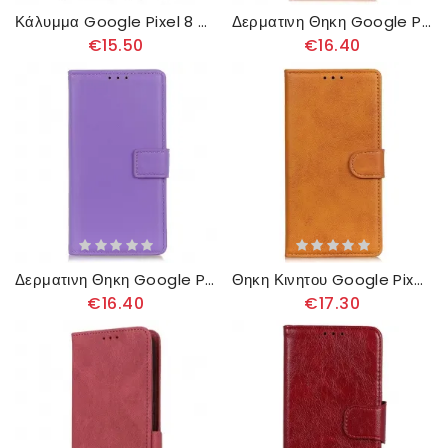
Κάλυμμα Google Pixel 8 Διαφανείς Άκρες Σιλικόνης
Δερματινη Θηκη Google Pixel 8 Khazneh Δερμάτινο Στυλ
€15.50
€16.40
Δερματινη Θηκη Google Pixel 8 Απλό Συνθετικό Δέρμα
Θηκη Κινητου Google Pixel 8 Θήκες Κινητών Ματ Συνθετικό Δέρμα
€16.40
€17.30