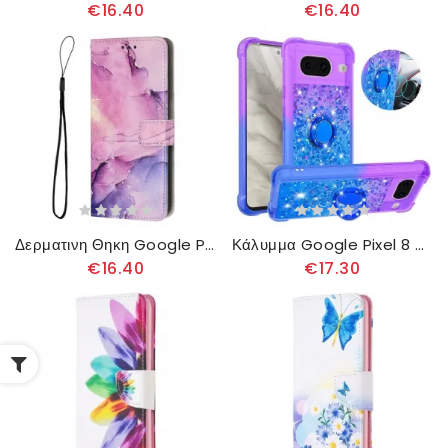
€16.40
€16.40
Δερματινη Θηκη Google Pixel 8 Στυλ Μαρμάρινο Λουράκι
Κάλυμμα Google Pixel 8 Glitter Ring-holder
€16.40
€17.30