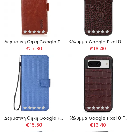
Δερματινη Θηκη Google Pixel 8 Δερμάτινο Στυλ Abeel
Κάλυμμα Google Pixel 8 Υφή Κροκόδειλου
€17.30
€16.40
Δερματινη Θηκη Google Pixel 8 Κουκκίδες Με Κορδόνι Σιλικόνης
Κάλυμμα Google Pixel 8 Γνήσιο Δέρμα Κροκόδειλου Σιλικόνης
€15.50
€16.40