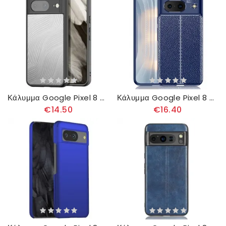
Κάλυμμα Google Pixel 8 Σειρά Aimo Dux Ducis Σιλικόνης
Κάλυμμα Google Pixel 8 Θήκες Κινητών Διπλή Γραμμή
€14.50
€16.40