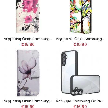
Δερματινη Θηκη Samsung Galaxy A16 5g Μοτίβο Lotus Σιλικόνης
Δερματινη Θηκη Samsung Galaxy A16 5g Μοτίβο Δέντρου Σιλικόνης
€15.90
€15.90
Δερματινη Θηκη Samsung Galaxy A16 5g Ροζ Λουλούδι
Κάλυμμα Samsung Galaxy A16 5g Στιβαρό
€15.90
€16.80