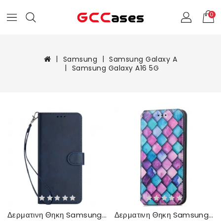
0
Samsung
Samsung Galaxy A
Samsung Galaxy A16 5G
Δερματινη Θηκη Samsung Galaxy A16 5g Απλό Δερμάτινο Εφέ Με Λουράκι
Δερματινη Θηκη Samsung Galaxy A16 5g Rfid Caseneo