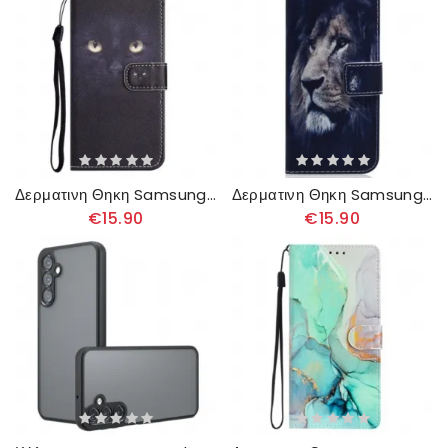
Δερματινη Θηκη Samsung Galaxy A16 5g Cat Eyes
Δερματινη Θηκη Samsung Galaxy A16 5g Dreaming Lion Σιλικόνης
€15.90
€15.90