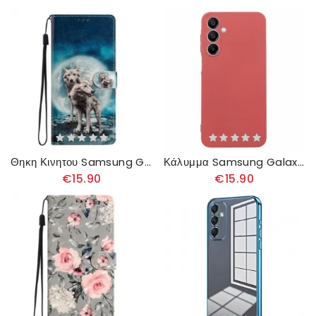
Θηκη Κινητου Samsung Galaxy A16 5g Θήκες Κινητών Λύκοι
Κάλυμμα Samsung Galaxy A16 5g Σιλικόνη
€15.90
€15.90