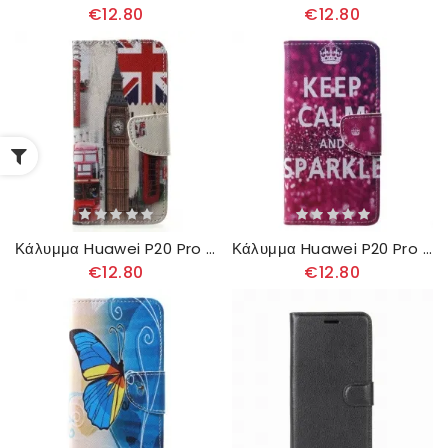
€12.80
€12.80
Κάλυμμα Huawei P20 Pro London Life
Κάλυμμα Huawei P20 Pro Διατηρήστε Την Ψυχραιμία Και Τη Λάμψη
€12.80
€12.80