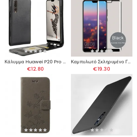
Κάλυμμα Huawei P20 Pro Θήκη Flip Αναδιπλούμενο
Καμπυλωτό Σκληρυμένο Γυαλί Προστασίας Για Huawei P20 Pro Mofi
€12.80
€19.30