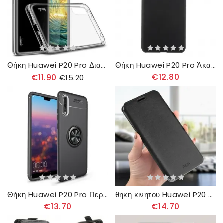
Θήκη Huawei P20 Pro Διαφανές
Θήκη Huawei P20 Pro Άκαμπτο Κλασικό
€12.80
€11.90
€15.20
Θήκη Huawei P20 Pro Περιστροφικός Δακτύλιος
θηκη κινητου Huawei P20 Pro Θήκη Flip Mofi
€13.70
€14.70