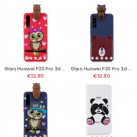
Θήκη Huawei P20 Pro 3d Miss Owl
Θήκη Huawei P20 Pro 3d Funny Panda
€12.80
€12.80