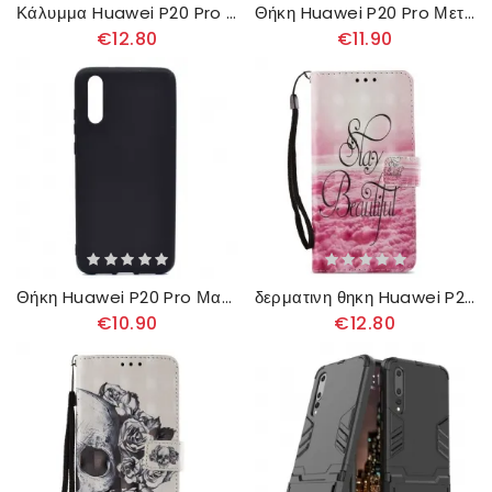
Κάλυμμα Huawei P20 Pro με κορδονι Λουράκι Για Πεταλούδες Και Λουλούδια
Θήκη Huawei P20 Pro Μεταλλικό Εφέ
€12.80
€11.90
Θήκη Huawei P20 Pro Ματ Μαλακή Σιλικόνη
δερματινη θηκη Huawei P20 Pro Μείνετε Όμορφοι 3d
€10.90
€12.80