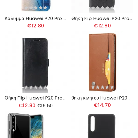
Κάλυμμα Huawei P20 Pro Πεταλούδες
Θήκη Flip Huawei P20 Pro Retro Lychee
€12.80
€12.80
Θήκη Flip Huawei P20 Pro Ultra Faux Leather
θηκη κινητου Huawei P20 Pro Θήκη Flip Θήκη Κάρτας Από Συνθετικό Δέρμα
€14.70
€12.80
€16.50