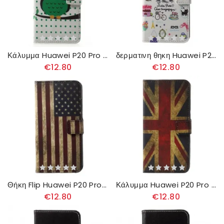
Κάλυμμα Huawei P20 Pro Κουκουβάγια
δερματινη θηκη Huawei P20 Pro Λατρεύω Το Παρίσι
€12.80
€12.80
Θήκη Flip Huawei P20 Pro Σημαία Ηπα
Κάλυμμα Huawei P20 Pro Σημαία Αγγλίας
€12.80
€12.80