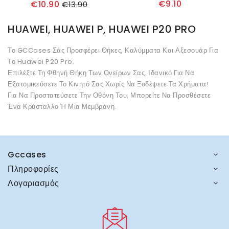
€9.10
€10.90
€13.90
HUAWEI, HUAWEI P, HUAWEI P20 PRO
Το GCCases Σάς Προσφέρει Θήκες, Καλύμματα Και Αξεσουάρ Για
Το Huawei P20 Pro.
Επιλέξτε Τη Φθηνή Θήκη Των Ονείρων Σας. Ιδανικό Για Να
Εξατομικεύσετε Το Κινητό Σας Χωρίς Να Ξοδέψετε Τα Χρήματα!
Για Να Προστατεύσετε Την Οθόνη Του, Μπορείτε Να Προσθέσετε
Ένα Κρύσταλλο Ή Μια Μεμβράνη.
Gccases
Πληροφορίες
Λογαριασμός