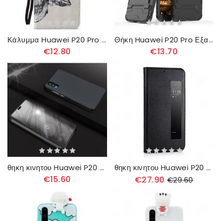
Κάλυμμα Huawei P20 Pro Flowery Skull 3d
Θήκη Huawei P20 Pro Εξαιρετικά Ανθεκτικό
€12.80
€13.70
θηκη κινητου Huawei P20 Pro Καθρέφτης Και Συνθετικό Δέρμα
θηκη κινητου Huawei P20 Pro Γνήσιο Δέρμα
€15.60
€27.90
€29.60