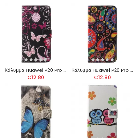
Κάλυμμα Huawei P20 Pro Πεταλούδες Και Λουλούδια
Κάλυμμα Huawei P20 Pro Galaxy Design
€12.80
€12.80