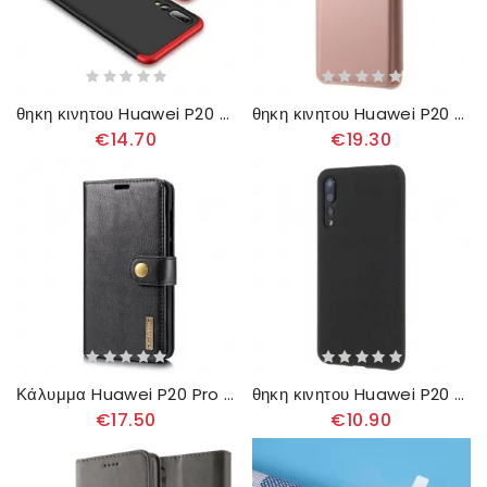
θηκη κινητου Huawei P20 Pro Gkk Αποσπώμενο
θηκη κινητου Huawei P20 Pro Θήκη Flip Καθρέφτης Και Δερμάτινο Εφέ
€14.70
€19.30
Κάλυμμα Huawei P20 Pro Γδ. Ming Αποσπώμενο
θηκη κινητου Huawei P20 Pro Ματ Σιλικόνη
€17.50
€10.90