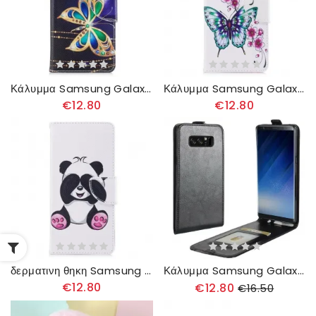
Κάλυμμα Samsung Galaxy Note 8 Μαγική Πεταλούδα
Κάλυμμα Samsung Galaxy Note 8 Υπέροχες Πεταλούδες
€12.80
€12.80
δερματινη θηκη Samsung Galaxy Note 8 Panda Fun
Κάλυμμα Samsung Galaxy Note 8 Θήκη Flip Πτυσσόμενο Εφέ Δέρματος
€12.80
€12.80
€16.50