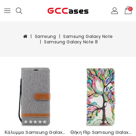
0
Samsung
Samsung Galaxy Note
Samsung Galaxy Note 8
Κάλυμμα Samsung Galaxy Note 8 Εφέ Υφασμάτων Και Δέρματος
Θήκη Flip Samsung Galaxy Note 8 Έγχρωμο Δέντρο