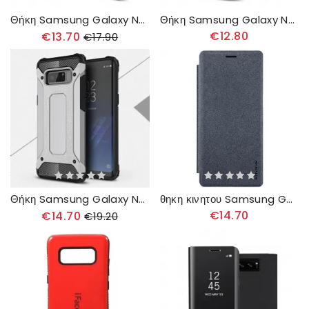
Θήκη Samsung Galaxy Note 8 Βουρτσισμένο Ανθρακόνημα
Θήκη Samsung Galaxy Note 8 Δερμάτινο Εφέ Litchi Double Line
€12.80
€13.70
€17.90
Θήκη Samsung Galaxy Note 8 Survivor
θηκη κινητου Samsung Galaxy Note 8 Θήκη Flip Νίλκιν
€14.70
€14.70
€19.20