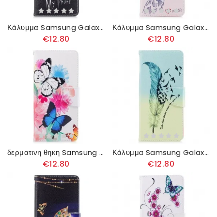
Κάλυμμα Samsung Galaxy Note 8 Τηλέφωνο Διαβόλου
Κάλυμμα Samsung Galaxy Note 8 Εξυπνάδα Καμηλοπάρδαλη
€12.80
€12.80
δερματινη θηκη Samsung Galaxy Note 8 Ζωγραφισμένες Πεταλούδες Και Λουλούδια
Κάλυμμα Samsung Galaxy Note 8 Μάθετε Να Πετάτε
€12.80
€12.80