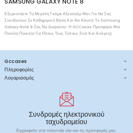
SAMSUNG GALAXY NOTE 8
Εξερευνήστε Τη Μεγάλη Γκάμα Αξεσουάρ Μας Για Να Σας
Συνοδεύουν Σε Καθημερινή Βάση Και Να Κάνετε Το Samsung
Galaxy Note 8 Σας Να Διαρκέσει. Η GCCases Προσφέρει Μια
Ποικίλη Ποικιλία Για Όλους Τους Τύπους Στυλ Και Ανάγκης.
Gccases
Πληροφορίες
Λογαριασμός
Συνδρομές ηλεκτρονικού
ταχυδρομείου
Εγγραφείτε στα τελευταία νέα και τις προσφορές μας.