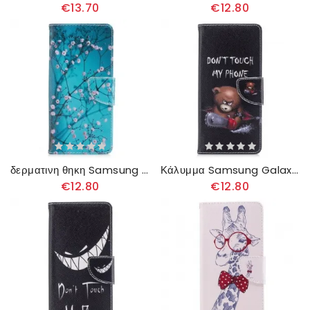
€13.70
€12.80
δερματινη θηκη Samsung Galaxy Note 8 Ανθισμένο Δέντρο
Κάλυμμα Samsung Galaxy Note 8 Επικίνδυνη Αρκούδα
€12.80
€12.80