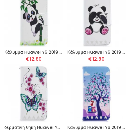
Κάλυμμα Huawei Y6 2019 / Honor 8A Panda On Bamboo
Κάλυμμα Huawei Y6 2019 / Honor 8A Panda Fun
€12.80
€12.80
δερματινη θηκη Huawei Y6 2019 / Honor 8A Υπέροχες Πεταλούδες
Κάλυμμα Huawei Y6 2019 / Honor 8A Κουκουβάγιες Στην Κούνια