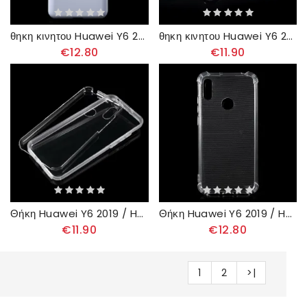
θηκη κινητου Huawei Y6 2019 / Honor 8A Άκαμπτο Κλασικό
θηκη κινητου Huawei Y6 2019 / Honor 8A Εμπρός Και Πίσω
€12.80
€11.90
Θήκη Huawei Y6 2019 / Honor 8A Εμπρός Και Πίσω Διαφανές
Θήκη Huawei Y6 2019 / Honor 8A Καθαρίστε Τις Ενισχυμένες Γωνίες
€11.90
€12.80
1
2
>|