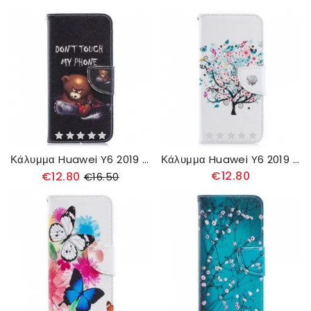
Κάλυμμα Huawei Y6 2019 / Honor 8A Επικίνδυνη Αρκούδα
Κάλυμμα Huawei Y6 2019 / Honor 8A Ανθισμένο Δέντρο
€12.80
€12.80
€16.50