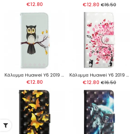
€12.80
€12.80
€16.50
Κάλυμμα Huawei Y6 2019 / Honor 8A Κουκουβάγια Σκαρφαλωμένη Στο Κλαδί
Κάλυμμα Huawei Y6 2019 / Honor 8A Ροζ Δέντρο
€12.80
€12.80
€16.50