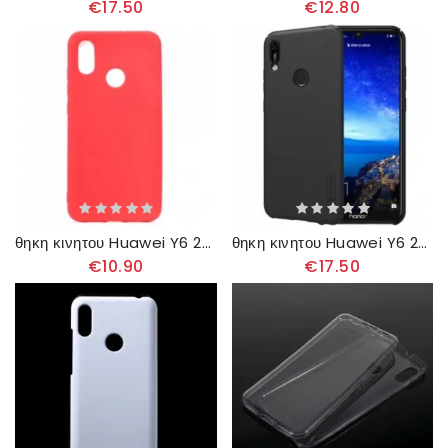
€17.50
€12.80
θηκη κινητου Huawei Y6 2019 / Honor 8A Καραμέλα Σιλικόνης
θηκη κινητου Huawei Y6 2019 / Honor 8A Hard Frost Nillkin
€10.90
€17.50