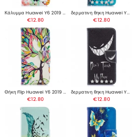
Κάλυμμα Huawei Y6 2019 / Honor 8A Ζωγραφισμένες Πεταλούδες Και Λουλούδια
δερματινη θηκη Huawei Y6 2019 / Honor 8A Ανθισμένο Δέντρο
€12.80
€12.80
Θήκη Flip Huawei Y6 2019 / Honor 8A Έγχρωμο Δέντρο
δερματινη θηκη Huawei Y6 2019 / Honor 8A Τηλέφωνο Διαβόλου
€12.80
€12.80