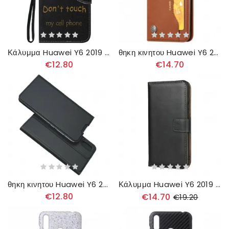
Κάλυμμα Huawei Y6 2019 / Honor 8A Αγγίξτε Το Κινητό Μου
θηκη κινητου Huawei Y6 2019 / Honor 8A Θήκη Flip Θήκη Κάρτας Από Συνθετικό Δέρμα
€12.80
€14.70
θηκη κινητου Huawei Y6 2019 / Honor 8A Θήκη Flip Μαγνητικό Κούμπωμα
Κάλυμμα Huawei Y6 2019 / Honor 8A Δέρμα
€12.80
€14.70
€19.20