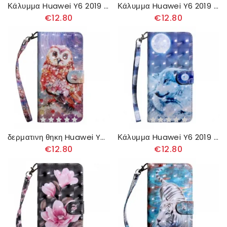
Κάλυμμα Huawei Y6 2019 / Honor 8A Λύκος Ακουαρέλας
Κάλυμμα Huawei Y6 2019 / Honor 8A Ροζ Λουλούδια
€12.80
€12.80
δερματινη θηκη Huawei Y6 2019 / Honor 8A Κουκουβάγια Ο Ζωγράφος
Κάλυμμα Huawei Y6 2019 / Honor 8A Φεγγαρόφωτος Λύκος
€12.80
€12.80