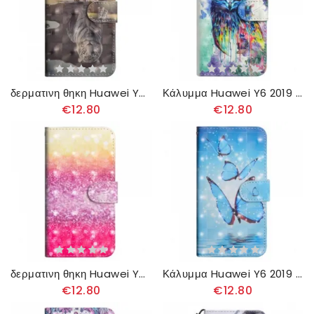
δερματινη θηκη Huawei Y6 2019 / Honor 8A Ερνέστος Ο Τίγρης
Κάλυμμα Huawei Y6 2019 / Honor 8A Ακουαρέλα Πουλί
€12.80
€12.80
δερματινη θηκη Huawei Y6 2019 / Honor 8A Ματζέντα Glitter Gradient
Κάλυμμα Huawei Y6 2019 / Honor 8A Πετώντας Μπλε Πεταλούδες
€12.80
€12.80