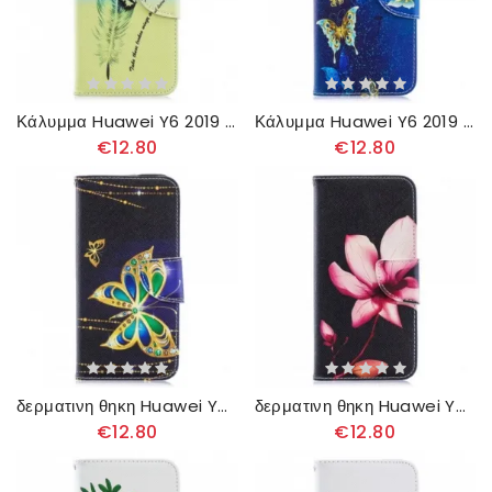
Κάλυμμα Huawei Y6 2019 / Honor 8A Μάθετε Να Πετάτε
Κάλυμμα Huawei Y6 2019 / Honor 8A Πεταλούδες Στη Νύχτα
€12.80
€12.80
δερματινη θηκη Huawei Y6 2019 / Honor 8A Μαγική Πεταλούδα
δερματινη θηκη Huawei Y6 2019 / Honor 8A Ροζ Λουλούδι
€12.80
€12.80