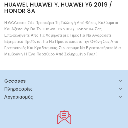
HUAWEI, HUAWEI Y, HUAWEI Y6 2019 /
HONOR 8A
Η GCCases Σάς Προσφέρει Τη Συλλογή Από Θήκες, Καλύμματα
Και Αξεσουάρ Για Το Huawei Y6 2019 / Honor 8A Σας.
Επωφεληθείτε Από Τις Χαμηλότερες Τιμές Για Να Αγοράσετε
Εξαιρετικά Προϊόντα. Για Να Προστατεύσετε Την Οθόνη Σας Από
Γρατσουνιές Και Κραδασμούς, Συνιστούμε Να Εγκαταστήσετε Μια
Μεμβράνη Ή Ένα Παράθυρο Από Σκληρυμένο Γυαλί.
Gccases
Πληροφορίες
Λογαριασμός