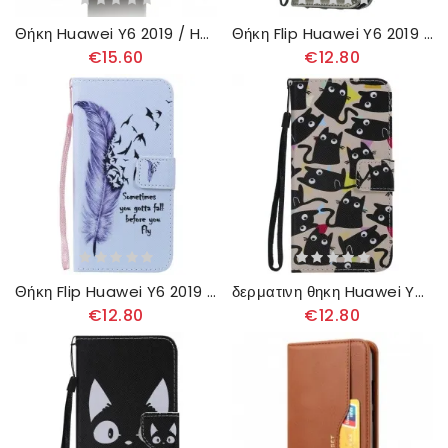
Θήκη Huawei Y6 2019 / Honor 8A Δερμάτινη Θήκη Κάρτας
Θήκη Flip Huawei Y6 2019 / Honor 8A δερματινη θηκη Πεταλούδες Και Λοξό Πτερύγιο
€15.60
€12.80
Θήκη Flip Huawei Y6 2019 / Honor 8A Φτερό Πριν Πετάξεις
δερματινη θηκη Huawei Y6 2019 / Honor 8A Τρελές Γάτες
€12.80
€12.80