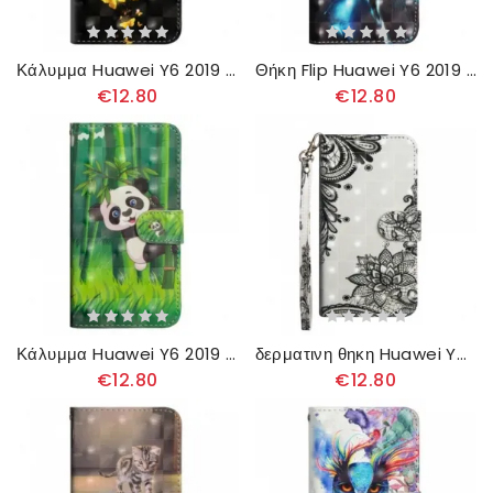
Κάλυμμα Huawei Y6 2019 / Honor 8A Κίτρινες Πεταλούδες
Θήκη Flip Huawei Y6 2019 / Honor 8A Μεγαλοπρεπής Λύκος
€12.80
€12.80
Κάλυμμα Huawei Y6 2019 / Honor 8A Πάντα Και Μπαμπού
δερματινη θηκη Huawei Y6 2019 / Honor 8A Κομψή Δαντέλα
€12.80
€12.80