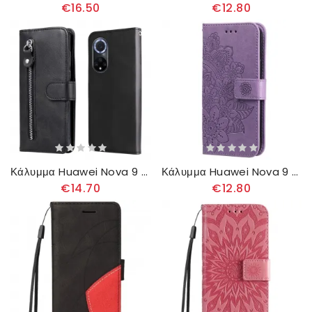
€16.50
€12.80
Κάλυμμα Huawei Nova 9 / Honor 50 Vintage Πορτοφόλι
Κάλυμμα Huawei Nova 9 / Honor 50 Μάνταλα
€14.70
€12.80