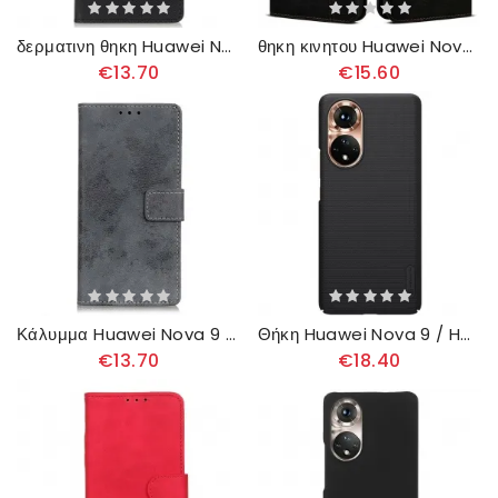
δερματινη θηκη Huawei Nova 9 / Honor 50 Κλασικό Δερμάτινο Εφέ
θηκη κινητου Huawei Nova 9 / Honor 50 Θήκη Flip Κερωμένο Συνθετικό Δέρμα
€13.70
€15.60
Κάλυμμα Huawei Nova 9 / Honor 50 Vintage Δερμάτινο Εφέ
Θήκη Huawei Nova 9 / Honor 50 Hard Frost Nillkin
€13.70
€18.40