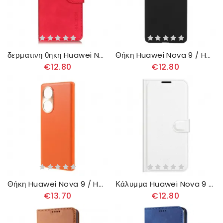
δερματινη θηκη Huawei Nova 9 / Honor 50 Khazneh Vintage Leather Effect
Θήκη Huawei Nova 9 / Honor 50 Άκαμπτο Κλασικό
€12.80
€12.80
Θήκη Huawei Nova 9 / Honor 50 Δερμάτινο Εφέ Prestige
Κάλυμμα Huawei Nova 9 / Honor 50 Κλασικό Ψεύτικο Δέρμα
€13.70
€12.80