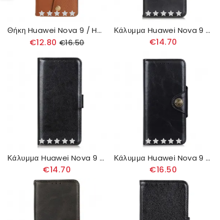
Θήκη Huawei Nova 9 / Honor 50 πορτοφολι Snap Wallet
Κάλυμμα Huawei Nova 9 / Honor 50 Θήκη Flip Διπλό Πτερύγιο
€14.70
€12.80
€16.50
Κάλυμμα Huawei Nova 9 / Honor 50 Φινετσάτο Ψεύτικο Δέρμα
Κάλυμμα Huawei Nova 9 / Honor 50 Γυαλιστερό Απομιμούμενο Δέρμα Khazneh
€14.70
€16.50