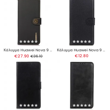
Κάλυμμα Huawei Nova 9 / Honor 50 Khazneh Rfid Γνήσιο Δέρμα
Κάλυμμα Huawei Nova 9 / Honor 50 Παραδοσιακά Λίτσι
€12.80
€27.90
€36.10