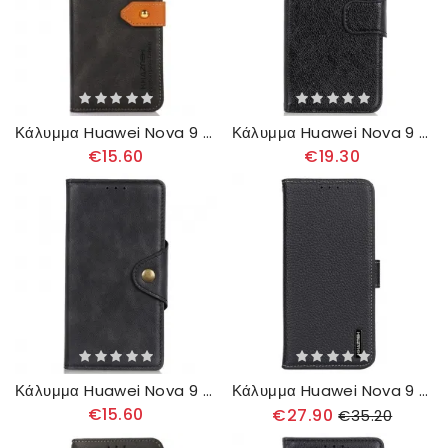
Κάλυμμα Huawei Nova 9 / Honor 50 Με Khazneh Strap
Κάλυμμα Huawei Nova 9 / Honor 50 Split Nappa Leather
€15.60
€19.30
Κάλυμμα Huawei Nova 9 / Honor 50 Vintage Faux Δέρμα Και Κουμπί
Κάλυμμα Huawei Nova 9 / Honor 50 Δέρμα Λίτσι Khazneh
€15.60
€27.90
€35.20