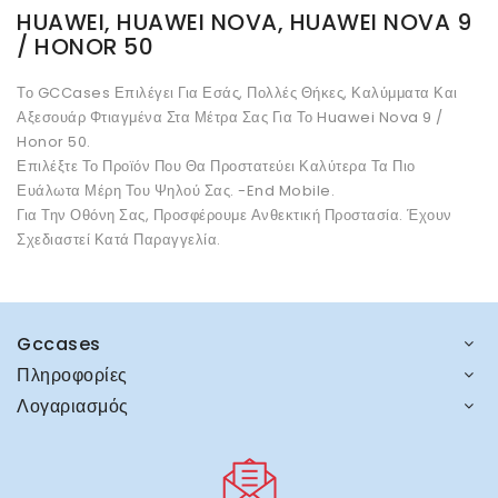
HUAWEI, HUAWEI NOVA, HUAWEI NOVA 9
/ HONOR 50
Το GCCases Επιλέγει Για Εσάς, Πολλές Θήκες, Καλύμματα Και
Αξεσουάρ Φτιαγμένα Στα Μέτρα Σας Για Το Huawei Nova 9 /
Honor 50.
Επιλέξτε Το Προϊόν Που Θα Προστατεύει Καλύτερα Τα Πιο
Ευάλωτα Μέρη Του Ψηλού Σας. -End Mobile.
Για Την Οθόνη Σας, Προσφέρουμε Ανθεκτική Προστασία. Έχουν
Σχεδιαστεί Κατά Παραγγελία.
Gccases
Πληροφορίες
Λογαριασμός