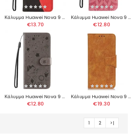
Κάλυμμα Huawei Nova 9 / Honor 50 Δίχρωμο Ψεύτικο Δέρμα Με Υπογραφή
Κάλυμμα Huawei Nova 9 / Honor 50 Λουλούδι Του Ήλιου
€13.70
€12.80
Κάλυμμα Huawei Nova 9 / Honor 50 με κορδονι Γάτα Και Μέλισσα Με Λουράκι
Κάλυμμα Huawei Nova 9 / Honor 50 Vintage Split Leather
€12.80
€19.30
1
2
>|