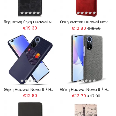
δερματινη θηκη Huawei Nova 9 / Honor 50 Δερμάτινο Σπαστό Κούμπωμα
θηκη κινητου Huawei Nova 9 / Honor 50 Κάτοχος Κάρτας Ksq
€19.30
€12.80
€16.50
Θήκη Huawei Nova 9 / Honor 50 Κάτοχος Κάρτας Ksq
Θήκη Huawei Nova 9 / Honor 50 Υφή Υφάσματος Ksq
€12.80
€13.70
€17.90