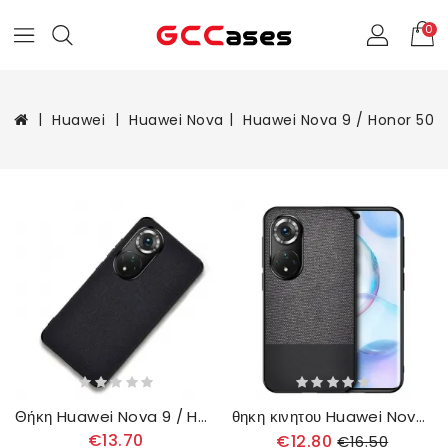
0
Huawei
Huawei Nova
Huawei Nova 9 / Honor 50
Θήκη Huawei Nova 9 / Honor 50 Υφή Υφάσματος
θηκη κινητου Huawei Nova 9 / Honor 50 Faux Δέρμα Διπλής Υφής
€13.70
€12.80
€16.50