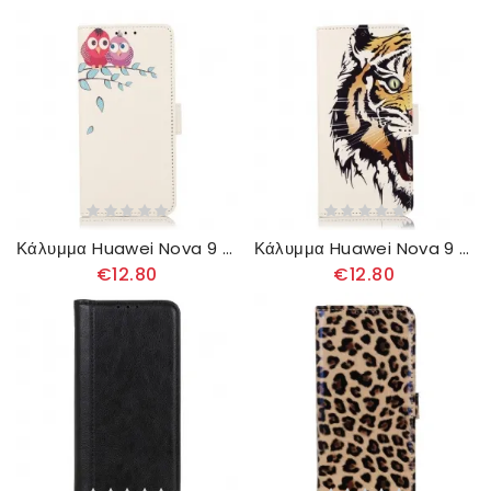
Κάλυμμα Huawei Nova 9 / Honor 50 Ζευγάρι Κουκουβάγιες Στο Δέντρο
Κάλυμμα Huawei Nova 9 / Honor 50 Άγριος Τίγρης
€12.80
€12.80