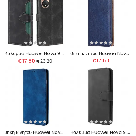
Κάλυμμα Huawei Nova 9 / Honor 50 Δίχρωμο Faux Leather Stylish
θηκη κινητου Huawei Nova 9 / Honor 50 Θήκη Flip Vintage Δερμάτινο Στυλ
€17.50
€17.50
€23.20
θηκη κινητου Huawei Nova 9 / Honor 50 Θήκη Flip Άγγιγμα Δέρματος
Κάλυμμα Huawei Nova 9 / Honor 50 Skin Touch