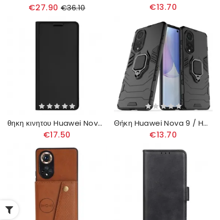
€13.70
€27.90
€36.10
θηκη κινητου Huawei Nova 9 / Honor 50 Θήκη Flip Skin Pro Dux Ducis
Θήκη Huawei Nova 9 / Honor 50 Ανθεκτικό Στον Δακτύλιο
€17.50
€13.70