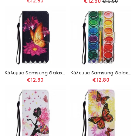
€12.80
€12.80
€16.50
Κάλυμμα Samsung Galaxy A22 4G Πεταλούδα Και Λωτός
Κάλυμμα Samsung Galaxy A22 4G Ζωγραφική
€12.80
€12.80