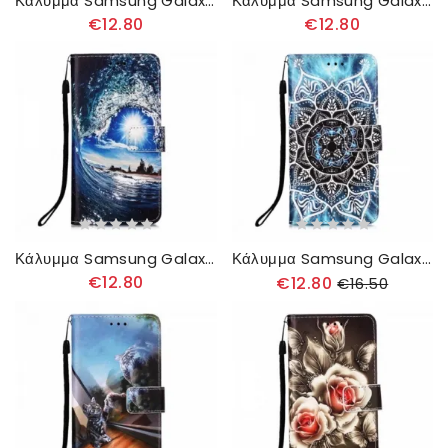
Κάλυμμα Samsung Galaxy A22 4G Panda Galaxy
Κάλυμμα Samsung Galaxy A22 4G Χρυσές Πεταλούδες
€12.80
€12.80
Κάλυμμα Samsung Galaxy A22 4G Λατρεύει Το Κύμα
Κάλυμμα Samsung Galaxy A22 4G Μάνταλα Στον Ουρανό
€12.80
€12.80
€16.50