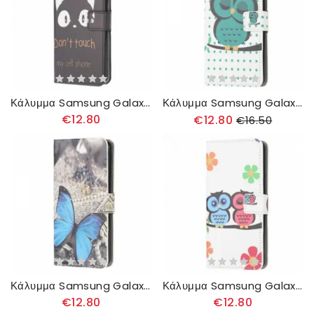
Κάλυμμα Samsung Galaxy A22 4G Μην Αγγίζετε Το Κινητό Μου
Κάλυμμα Samsung Galaxy A22 4G Κουκουβάγια
€12.80
€12.80
€16.50
Κάλυμμα Samsung Galaxy A22 4G Blue Prestige Butterfly
Κάλυμμα Samsung Galaxy A22 4G Ζευγάρι Κουκουβάγιες
€12.80
€12.80