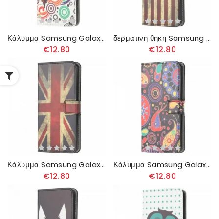
Κάλυμμα Samsung Galaxy A22 4G Πεταλούδες Και Λουλούδια
δερματινη θηκη Samsung Galaxy A22 4G Αμερικανική Σημαία
€12.80
€12.80
Κάλυμμα Samsung Galaxy A22 4G Σημαία Της Αγγλίας
Κάλυμμα Samsung Galaxy A22 4G Galaxy Design
€12.80
€12.80