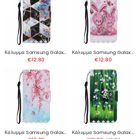
Κάλυμμα Samsung Galaxy A22 4G Γεωμετρικό Μάρμαρο
Κάλυμμα Samsung Galaxy A22 4G Κουνέλια
€12.80
€12.80
Κάλυμμα Samsung Galaxy A22 4G με κορδονι Κόκκινοι Ναοί Με Λουράκι
Κάλυμμα Samsung Galaxy A22 4G Panda Walk