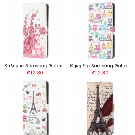
Κάλυμμα Samsung Galaxy A22 4G Τροπικά Λουλούδια
Θήκη Flip Samsung Galaxy A22 4G Κουκουβάγιες
€12.80
€12.80