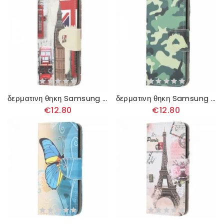
δερματινη θηκη Samsung Galaxy A22 4G London Life
δερματινη θηκη Samsung Galaxy A22 4G Στρατιωτικό Καμουφλάζ
€12.80
€12.80