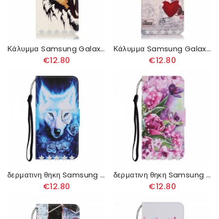
Κάλυμμα Samsung Galaxy A22 4G Άγριος Τίγρης
Κάλυμμα Samsung Galaxy A22 4G Ταξιδιώτης
€12.80
€12.80
δερματινη θηκη Samsung Galaxy A22 4G Λευκός Λύκος
δερματινη θηκη Samsung Galaxy A22 4G Πεταλούδες Και Τουλίπες
€12.80
€12.80