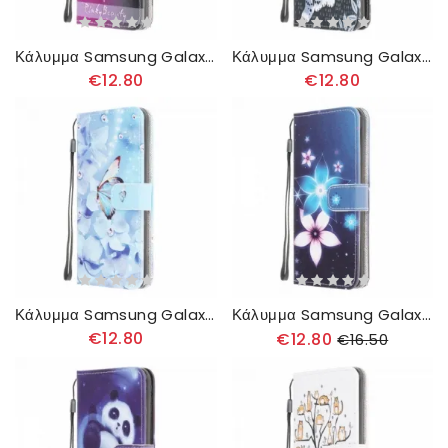
Κάλυμμα Samsung Galaxy A22 4G με κορδονι Strappy Dragonflies
Κάλυμμα Samsung Galaxy A22 4G με κορδονι Strappy Leopard
€12.80
€12.80
Κάλυμμα Samsung Galaxy A22 4G με κορδονι Diamond Strappy Butterflies
Κάλυμμα Samsung Galaxy A22 4G με κορδονι Lunar Strap Flowers
€12.80
€12.80
€16.50