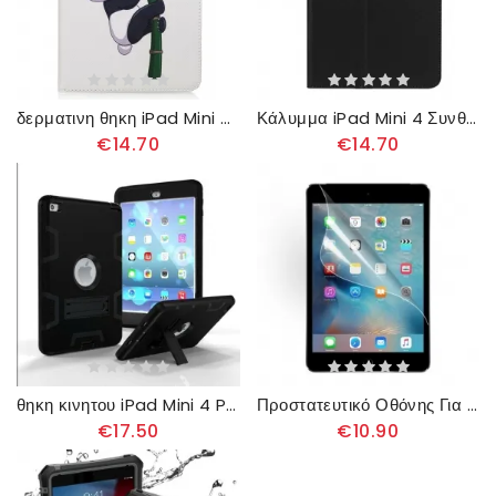
δερματινη θηκη iPad Mini 4 Panda On Bamboo
Κάλυμμα iPad Mini 4 Συνθετικό Δέρμα Lychee
€14.70
€14.70
θηκη κινητου iPad Mini 4 Premium Resistant
Προστατευτικό Οθόνης Για iPad Mini 4 Lcd
€17.50
€10.90