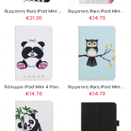
δερματινη θηκη iPad Mini 4 Premium Faux Leather
δερματινη θηκη iPad Mini 4 Λουλούδι Ακουαρέλας
€21.20
€14.70
Κάλυμμα iPad Mini 4 Panda Fun
δερματινη θηκη iPad Mini 4 Κουκουβάγια Σκαρφαλωμένη Στο Κλαδί
€14.70
€14.70