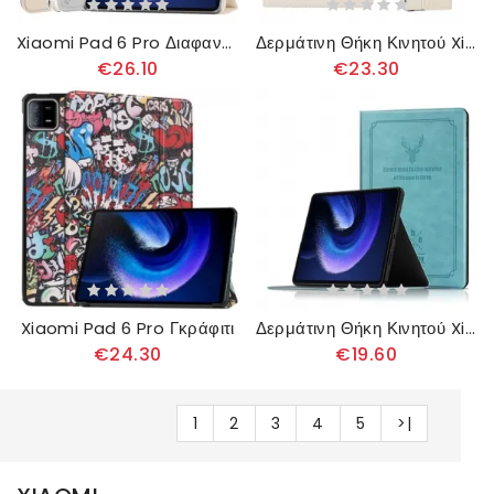
Xiaomi Pad 6 Pro Διαφανής Πλάτη
Δερμάτινη Θήκη Κινητού Xiaomi Pad 6 Pro Θήκες Κινητών Περιστρεφόμενος Σχεδιασμός Enkay
€26.10
€23.30
Xiaomi Pad 6 Pro Γκράφιτι
Δερμάτινη Θήκη Κινητού Xiaomi Pad 6 Pro Θήκες Κινητών Ελάφι
€24.30
€19.60
1
2
3
4
5
>|