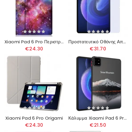
Xiaomi Pad 6 Pro Περιστρεφόμενη Βάση Γραφίδας Galaxy
Προστατευτικό Οθόνης Από Σκληρυμένο Γυαλί Nillkin Anti-blue Light Για Xiaomi Pad 6 / 6 Pro
€24.30
€31.70
Xiaomi Pad 6 Pro Origami
Κάλυμμα Xiaomi Pad 6 Pro Χιονισμένο Βουνό
€24.30
€21.50