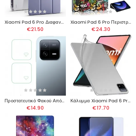
Xiaomi Pad 6 Pro Διαφανής Πλάτη Και Βάση Γραφίδας
Xiaomi Pad 6 Pro Περιστρεφόμενη Θήκη Γραφίδας Γκράφιτι
€21.50
€24.30
Προστατευτικό Φακού Από Σκληρυμένο Γυαλί Για Xiaomi Pad 6 / 6 Pro
Κάλυμμα Xiaomi Pad 6 Pro Διαφανές
€14.90
€17.70