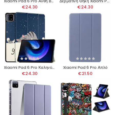
Xiaomi Pad 6 Pro Άνθη Βερίκοκου
Δερματινη Θηκη Xiaomi Pad 6 Pro Περιστρεφόμενη Βάση Και Βάση Γραφίδας
€24.30
€24.30
Xiaomi Pad 6 Pro Καληνύχτα
Xiaomi Pad 6 Pro Απλό
€24.30
€21.50