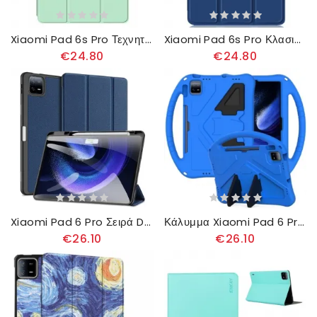
Xiaomi Pad 6s Pro Τεχνητό Δέρμα
Xiaomi Pad 6s Pro Κλασική Βάση Γραφίδας
€24.80
€24.80
Xiaomi Pad 6 Pro Σειρά Domo Dux Ducis
Κάλυμμα Xiaomi Pad 6 Pro Βάση Και Λαβή Eva
€26.10
€26.10