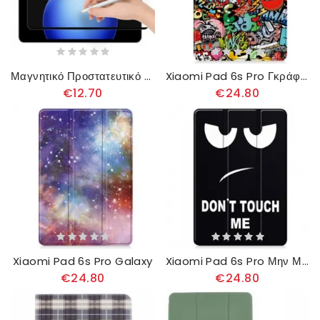
Μαγνητικό Προστατευτικό Οθόνης Για Xiaomi Pad 6s Pro
Xiaomi Pad 6s Pro Γκράφιτι
€12.70
€24.80
Xiaomi Pad 6s Pro Galaxy
Xiaomi Pad 6s Pro Μην Με Αγγίζεις
€24.80
€24.80