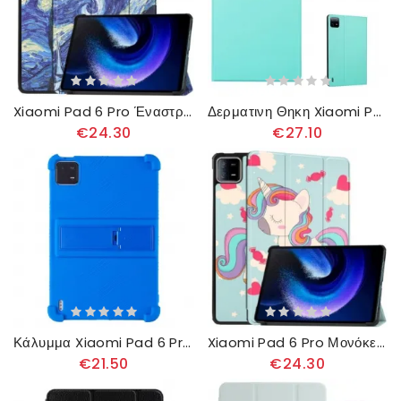
Xiaomi Pad 6 Pro Έναστρος Ουρανός
Δερματινη Θηκη Xiaomi Pad 6 Pro Enkay
€24.30
€27.10
Κάλυμμα Xiaomi Pad 6 Pro Ενσωματωμένη Βάση
Xiaomi Pad 6 Pro Μονόκερος
€21.50
€24.30