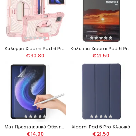
Κάλυμμα Xiaomi Pad 6 Pro Υπερανθεκτικό Με Ιμάντα Ώμου
Κάλυμμα Xiaomi Pad 6 Pro Ηλιοβασίλεμα
€30.80
€21.50
Ματ Προστατευτικό Οθόνης Για Xiaomi Pad 6 / Pad 6 Pro
Xiaomi Pad 6 Pro Κλασικό
€14.90
€21.50