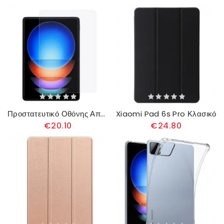
Προστατευτικό Οθόνης Από Σκληρυμένο Γυαλί Για Xiaomi Pad 6s Pro
Xiaomi Pad 6s Pro Κλασικό
€20.10
€24.80