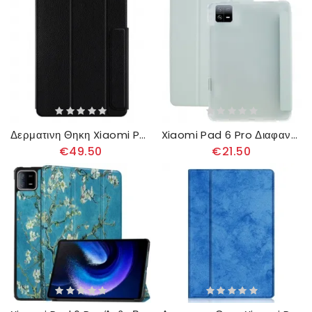
Δερματινη Θηκη Xiaomi Pad 6 Pro Premium
Xiaomi Pad 6 Pro Διαφανής Σχεδιασμός
€49.50
€21.50