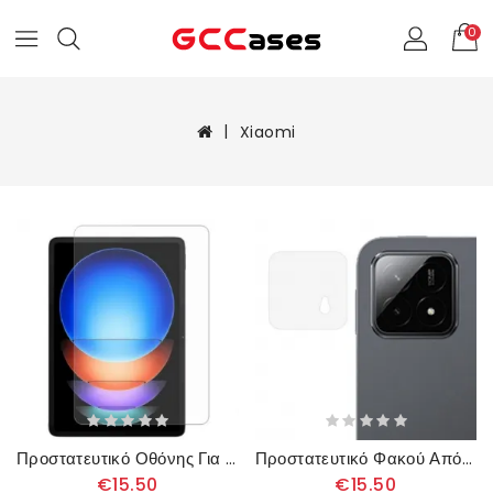
0
Xiaomi
Προστατευτικό Οθόνης Για Xiaomi Pad 6s Pro
Προστατευτικό Φακού Από Σκληρυμένο Γυαλί Για Xiaomi Pad 6s Pro
€15.50
€15.50