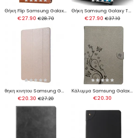
Θήκη Flip Samsung Galaxy Tab S7 Plus / Tab S8 Plus Σετ Καρτών
Θήκη Samsung Galaxy Tab S7 Plus / Tab S8 Plus Πολυλειτουργική Επιχείρηση
€27.90
€27.90
€28.70
€37.10
θηκη κινητου Samsung Galaxy Tab S7 Plus / Tab S8 Plus Υφή Μεταξιού
Κάλυμμα Samsung Galaxy Tab S7 Plus / Tab S8 Plus Floral Πεταλούδες
€20.30
€20.30
€27.20