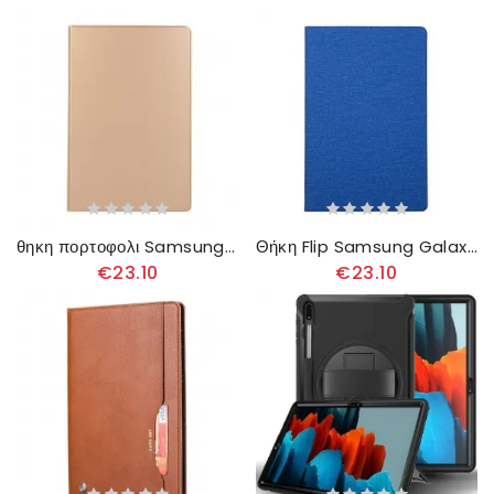
θηκη πορτοφολι Samsung Galaxy Tab S7 Plus / Tab S8 Plus Faux Leather
Θήκη Flip Samsung Galaxy Tab S7 Plus / Tab S8 Plus Πανί
€23.10
€23.10