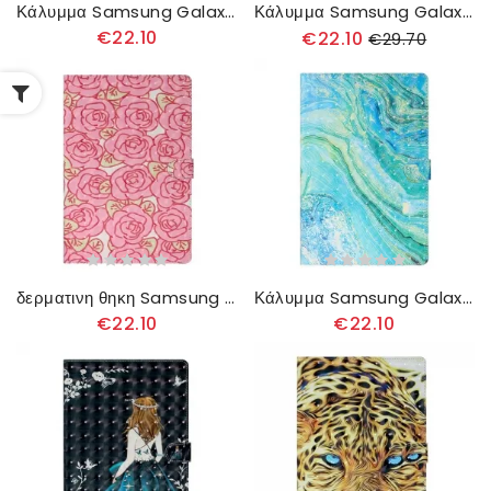
Κάλυμμα Samsung Galaxy Tab S7 Plus / Tab S8 Plus Καρδιές
Κάλυμμα Samsung Galaxy Tab S7 Plus / Tab S8 Plus Αλυσοδεμένη Καρδιά
€22.10
€22.10
€29.70
δερματινη θηκη Samsung Galaxy Tab S7 Plus / Tab S8 Plus Λουλούδια
Κάλυμμα Samsung Galaxy Tab S7 Plus / Tab S8 Plus Πράσινο Κύμα
€22.10
€22.10