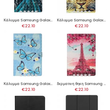
Κάλυμμα Samsung Galaxy Tab S7 Plus / Tab S8 Plus Νεαρό Κορίτσι
Κάλυμμα Samsung Galaxy Tab S7 Plus / Tab S8 Plus Tiger Art
€22.10
€22.10
Κάλυμμα Samsung Galaxy Tab S7 Plus / Tab S8 Plus Νεράιδα Πεταλούδας
δερματινη θηκη Samsung Galaxy Tab S7 Plus / Tab S8 Plus Floral Πύργος Του Άιφελ
€22.10
€22.10