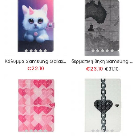
Κάλυμμα Samsung Galaxy Tab S7 Plus / Tab S8 Plus Λευκό Γατάκι
δερματινη θηκη Samsung Galaxy Tab S7 Plus / Tab S8 Plus Παγκόσμιος Χάρτης
€22.10
€23.10
€31.10