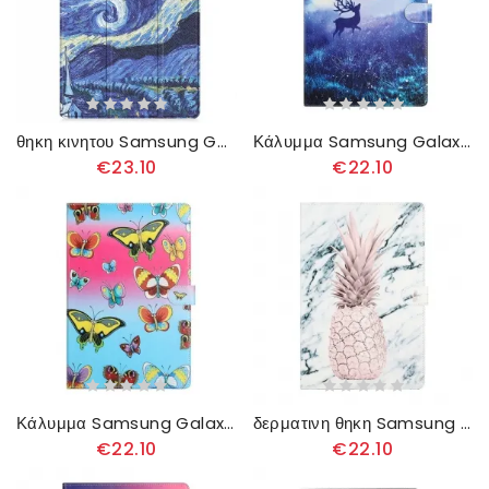
θηκη κινητου Samsung Galaxy Tab S7 Plus / Tab S8 Plus Ενισχυμένος Βαν Γκογκ
Κάλυμμα Samsung Galaxy Tab S7 Plus / Tab S8 Plus Ελάφια
€23.10
€22.10
Κάλυμμα Samsung Galaxy Tab S7 Plus / Tab S8 Plus Πεταλούδες
δερματινη θηκη Samsung Galaxy Tab S7 Plus / Tab S8 Plus Ανανάς
€22.10
€22.10