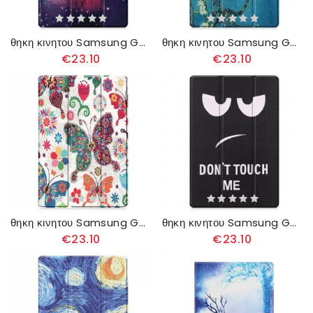
θηκη κινητου Samsung Galaxy Tab S7 Plus / Tab S8 Plus Ενισχυμένος Χώρος
θηκη κινητου Samsung Galaxy Tab S7 Plus / Tab S8 Plus Ενισχυμένοι Κλάδοι
€23.10
€23.10
θηκη κινητου Samsung Galaxy Tab S7 Plus / Tab S8 Plus Βελτιωμένες Πεταλούδες Και Λουλούδια
θηκη κινητου Samsung Galaxy Tab S7 Plus / Tab S8 Plus Βελτιωμένη Μην Με Αγγίζεις
€23.10
€23.10