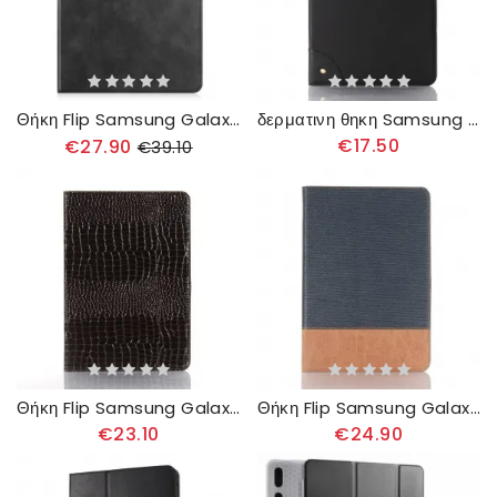
Θήκη Flip Samsung Galaxy Tab S7 Plus / Tab S8 Plus Κλασικό Ψεύτικο Δέρμα
δερματινη θηκη Samsung Galaxy Tab S7 Plus / Tab S8 Plus Vintage Πριτσίνια Από Συνθετικό Δέρμα
€17.50
€27.90
€39.10
Θήκη Flip Samsung Galaxy Tab S7 Plus / Tab S8 Plus Εφέ Δέρματος Κροκόδειλου
Θήκη Flip Samsung Galaxy Tab S7 Plus / Tab S8 Plus Υφή
€23.10
€24.90