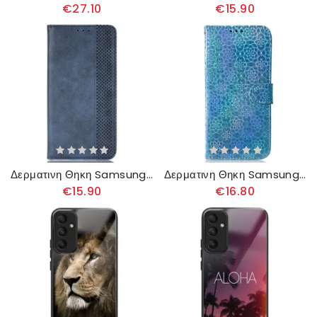
€27.10
€15.90
Δερματινη Θηκη Samsung Galaxy A55 5g Ρετρό Στυλ
Δερματινη Θηκη Samsung Galaxy A55 5g Strappy Disco Style
€15.90
€16.80