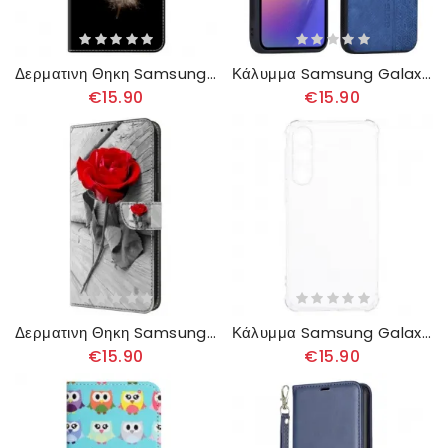
Δερματινη Θηκη Samsung Galaxy A55 5g Δύο Φτερά
Κάλυμμα Samsung Galaxy A55 5g Azns
€15.90
€15.90
Δερματινη Θηκη Samsung Galaxy A55 5g Ροζ Σιλικόνης
Κάλυμμα Samsung Galaxy A55 5g Διαφανές Σιλικόνης
€15.90
€15.90