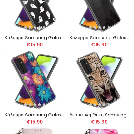
Κάλυμμα Samsung Galaxy A55 5g Σφραγίδες
Κάλυμμα Samsung Galaxy A55 5g Δαντέλα
€15.90
€15.90
Κάλυμμα Samsung Galaxy A55 5g Χρυσάνθεμο Σιλικόνης
Δερματινη Θηκη Samsung Galaxy A55 5g Με Μοτίβο Λεοπάρ
€15.90
€15.90