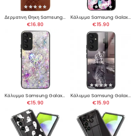
Δερματινη Θηκη Samsung Galaxy A55 5g Σχέδιο 7 Με Λουράκι
Κάλυμμα Samsung Galaxy A55 5g Χαριτωμένο Panda Tempered Glass
€16.80
€15.90
Κάλυμμα Samsung Galaxy A55 5g Γυαλιστερό Heart Tempered Glass
Κάλυμμα Samsung Galaxy A55 5g Kitten Dream Tempered Glass Σιλικόνης
€15.90
€15.90