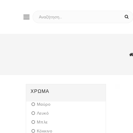
ΧΡΏΜΑ
Μαύρο
Λευκό
Μπλε
Κόκκινο