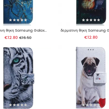
δερματινη θηκη Samsung Galaxy M33 5G Ανθισμένα Κλαδιά
€12.80
€12.80
€16.50