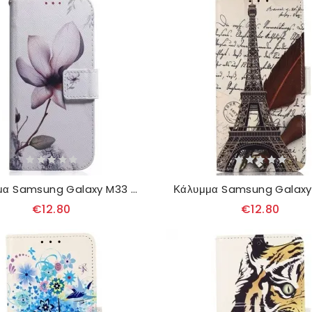
Κάλυμμα Samsung Galaxy M33 5G Ροζ Λουλούδι
€12.80
€12.80