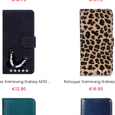
Κάλυμμα Samsung Galaxy M33 5G Πεταλούδα
€12.80
€16.50