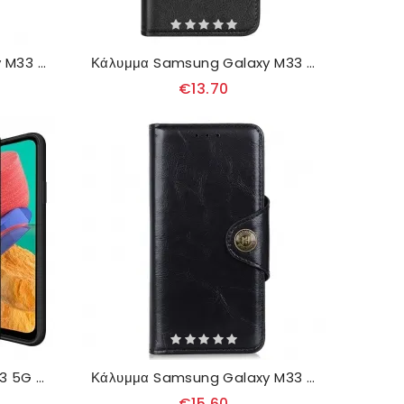
Θήκη Flip Samsung Galaxy M33 5G Διπλό Κούμπωμα
Κάλυμμα Samsung Galaxy M33 5G Vintage Faux Δέρμα
€13.70
Θήκη Samsung Galaxy M33 5G Καπιτονέ
Κάλυμμα Samsung Galaxy M33 5G Βερνωμένο Khazneh
€15.60