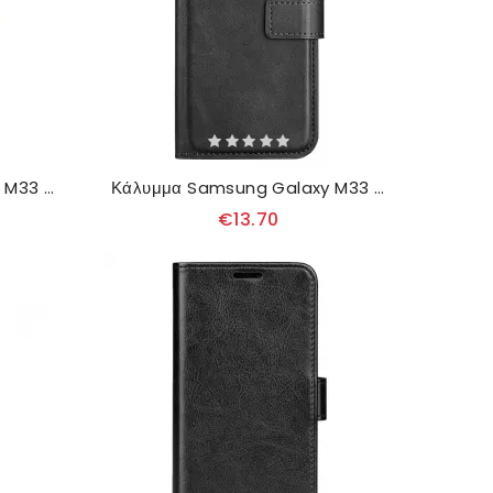
Κάλυμμα Samsung Galaxy M33 5G Άγριος Τίγρης
Κάλυμμα Samsung Galaxy M33 5G Υπέροχο
€13.70