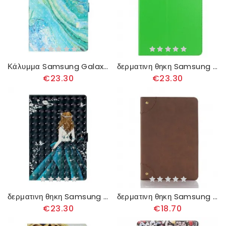
Κάλυμμα Samsung Galaxy Tab S8 Plus / Tab S7 Plus Πράσινο Κύμα
δερματινη θηκη Samsung Galaxy Tab S8 Plus / Tab S7 Plus Συνθετικό Δέρμα Lychee
€23.30
€23.30
δερματινη θηκη Samsung Galaxy Tab S8 Plus / Tab S7 Plus Νεαρη Κυρία
δερματινη θηκη Samsung Galaxy Tab S8 Plus / Tab S7 Plus Vintage Πριτσίνια Από Συνθετικό Δέρμα
€23.30
€18.70