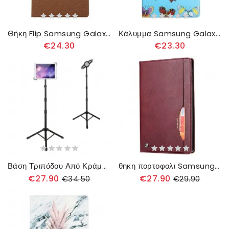
Θήκη Flip Samsung Galaxy Tab S8 Plus / Tab S7 Plus Υφασμα
Κάλυμμα Samsung Galaxy Tab S8 Plus / Tab S7 Plus Πεταλούδες
€24.30
€23.30
Βάση Τριπόδου Από Κράμα Αλουμινίου Για Tablet
θηκη πορτοφολι Samsung Galaxy Tab S8 Plus / Tab S7 Plus Σετ Καρτών
€27.90
€27.90
€34.50
€29.90