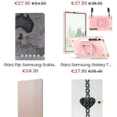
€27.90
€27.90
€34.50
€38.30
Θήκη Flip Samsung Galaxy Tab S8 Plus / Tab S7 Plus Παγκοσμιος Χαρτης
Θήκη Samsung Galaxy Tab S8 Plus / Tab S7 Plus Στήριγμα Και Ιμάντα Ώμου
€24.30
€27.90
€36.40