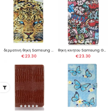
δερματινη θηκη Samsung Galaxy Tab S8 Plus / Tab S7 Plus Tiger Art
θηκη κινητου Samsung Galaxy Tab S8 Plus / Tab S7 Plus Μολυβοθήκη Για Γκράφιτι
€23.30
€23.30