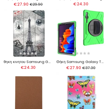
€24.30
€27.90
€29.90
θηκη κινητου Samsung Galaxy Tab S8 Plus / Tab S7 Plus Ενισχυμένος Πύργος Του Άιφελ
Θήκη Samsung Galaxy Tab S8 Plus / Tab S7 Plus Ανθεκτικός
€24.30
€27.90
€37.30