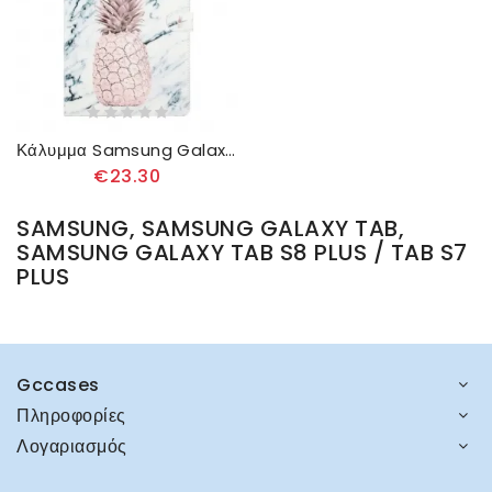
Κάλυμμα Samsung Galaxy Tab S8 Plus / Tab S7 Plus Ανανάς
€23.30
SAMSUNG, SAMSUNG GALAXY TAB,
SAMSUNG GALAXY TAB S8 PLUS / TAB S7
PLUS
Gccases
Πληροφορίες
Λογαριασμός