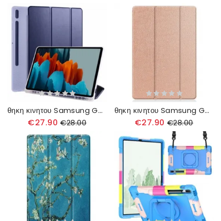
θηκη κινητου Samsung Galaxy Tab S8 Plus / Tab S7 Plus Σιλικόνη Και Ψεύτικο Δέρμα
θηκη κινητου Samsung Galaxy Tab S8 Plus / Tab S7 Plus Στήριγμα Γραφίδας Trifold
€27.90
€27.90
€28.00
€28.00