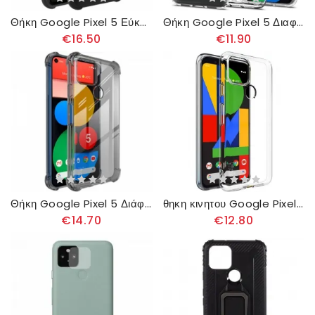
Θήκη Google Pixel 5 Εύκαμπτη Σιλικόνη Με Φιλμ Για Οθόνη Imak
Θήκη Google Pixel 5 Διαφανές Crystal Clear
€16.50
€11.90
Θήκη Google Pixel 5 Διάφανο Μεταξένιο Ιμακ
θηκη κινητου Google Pixel 5 Ux-5 Series Imak
€14.70
€12.80