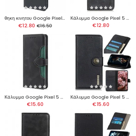
θηκη κινητου Google Pixel 5 Θήκη Flip Μαγνητικό Κούμπωμα
Κάλυμμα Google Pixel 5 Khazneh Vintage Leather Effect
€12.80
€12.80
€16.50
Κάλυμμα Google Pixel 5 Κομψό Δίχρωμο Συνθετικό Δέρμα
Κάλυμμα Google Pixel 5 Απομίμηση Δέρματος Khazneh
€15.60
€15.60