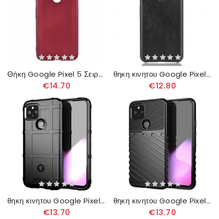
Θήκη Google Pixel 5 Σειρά Guardian Mat
θηκη κινητου Google Pixel 5 Δερμάτινο Εφέ Litchi Performance
€14.70
€12.80
θηκη κινητου Google Pixel 5 Ανθεκτική Ασπίδα
θηκη κινητου Google Pixel 5 Σειρά Thunder
€13.70
€13.70