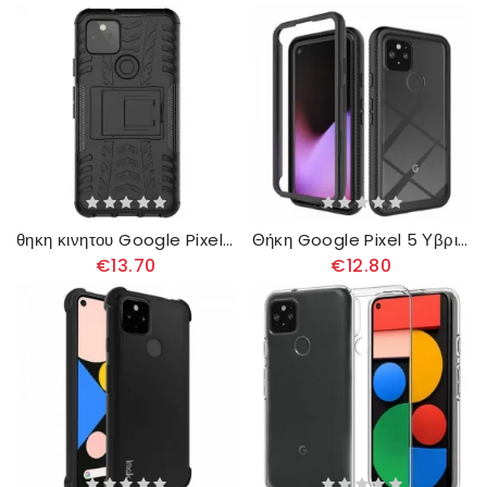
θηκη κινητου Google Pixel 5 Premium Resistant
Θήκη Google Pixel 5 Υβριδικές Λοξότμητες Άκρες
€13.70
€12.80