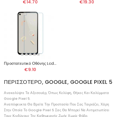
€14.70
€19.30
Προστατευτικό Οθόνης Lcd Για Το Google Pixel 5
€9.10
ΠΕΡΙΣΣΌΤΕΡΟ, GOOGLE, GOOGLE PIXEL 5
Ανακαλύψτε Τα Αξεσουάρ, Όπως Κελύφη, Θήκες Και Καλύμματα
Google Pixel 5.
Αναπόφευκτα Θα Βρείτε Την Προστασία Που Σας Ταιριάζει, Χάρη
Στην Οποία Το Google Pixel 5 Σας Θα Μπορεί Να Αντιμετωπίσει
Τους Κινδύνους Της Καθημερινής Ζωής Χωρίς Φόβο.