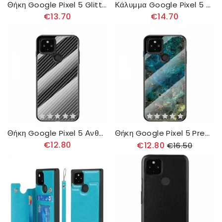
Θήκη Google Pixel 5 Glitter Ring-support
Κάλυμμα Google Pixel 5 Πολυκάρτα Πρώτης Θέσης
€13.70
€14.70
Θήκη Google Pixel 5 Ανθρακούχο Σκληρυμένο Γυαλί
Θήκη Google Pixel 5 Premium Colors Tempered Glass
€12.80
€12.80
€16.50