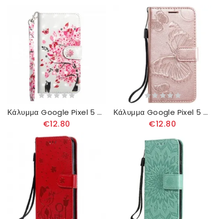
Κάλυμμα Google Pixel 5 Ροζ Δέντρο
Κάλυμμα Google Pixel 5 με κορδονι Πεταλούδες Γιγάντιες Λουρίδες
€12.80
€12.80