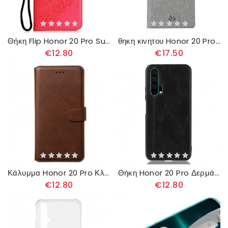
Θήκη Flip Honor 20 Pro Sun Mandala
θηκη κινητου Honor 20 Pro Θήκη Flip Υφή Vili Dmx
€12.80
€17.50
Κάλυμμα Honor 20 Pro Κλασικό Συνθετικό Δέρμα
Θήκη Honor 20 Pro Δερμάτινη Ραφή Σε Στυλ
€12.80
€12.80