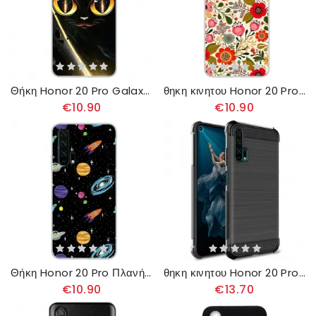
Θήκη Honor 20 Pro Galaxy Cat
θηκη κινητου Honor 20 Pro Floral Tapestry
€10.90
€10.90
Θήκη Honor 20 Pro Πλανήτης Γαλαξίας
θηκη κινητου Honor 20 Pro Imak Brushed Carbon Fiber
€10.90
€13.70