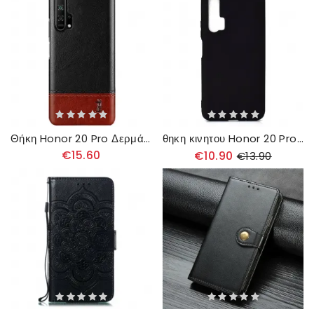
Θήκη Honor 20 Pro Δερμάτινο Εφέ Σειράς Imak Ruiyi
θηκη κινητου Honor 20 Pro Ευέλικτο Mate
€15.60
€10.90
€13.90