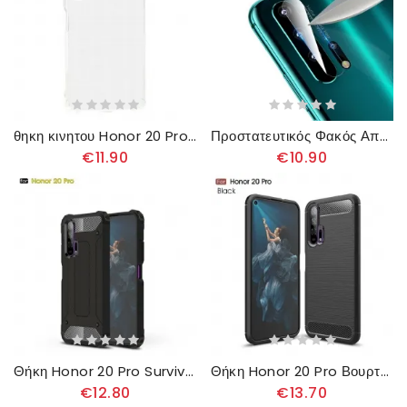
θηκη κινητου Honor 20 Pro Διαφανές
Προστατευτικός Φακός Από Γυαλί Για Honor 20 Pro
€11.90
€10.90
Θήκη Honor 20 Pro Survivor
Θήκη Honor 20 Pro Βουρτσισμένη Ίνα Άνθρακα
€12.80
€13.70