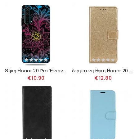
Θήκη Honor 20 Pro Έντονο Floral
δερματινη θηκη Honor 20 Pro Εκτεθειμένες Ραφές Lychee
€10.90
€12.80