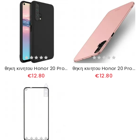
θηκη κινητου Honor 20 Pro Σειρά Imak Mate Uc-1
θηκη κινητου Honor 20 Pro Mofi
€12.80
€12.80