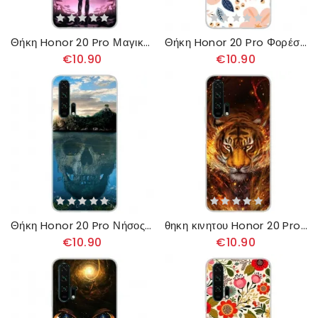
Θήκη Honor 20 Pro Μαγική Πανσέληνος
Θήκη Honor 20 Pro Φορέστε Την Αγάπη
€10.90
€10.90
Θήκη Honor 20 Pro Νήσος Του Θανάτου
θηκη κινητου Honor 20 Pro Τίγρης Της Φωτιάς
€10.90
€10.90