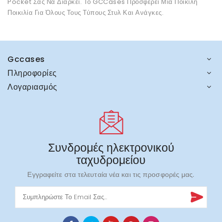
Pocket Σας Να Διαρκεί. Το GCCases Προσφέρει Μια Ποικίλη
Ποικιλία Για Όλους Τους Τύπους Στυλ Και Ανάγκες.
Gccases
Πληροφορίες
Λογαριασμός
Συνδρομές ηλεκτρονικού
ταχυδρομείου
Εγγραφείτε στα τελευταία νέα και τις προσφορές μας.