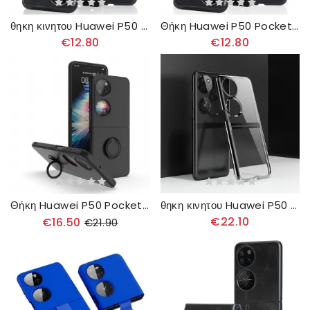
θηκη κινητου Huawei P50 Pocket Συνθετικό Δέρμα Lychee
Θήκη Huawei P50 Pocket Δερμάτινο Εφέ Litchi
€12.80
€12.80
Θήκη Huawei P50 Pocket Mate With Ring-support
θηκη κινητου Huawei P50 Pocket Διαφανές Έγχρωμο
€22.10
€16.50
€21.90