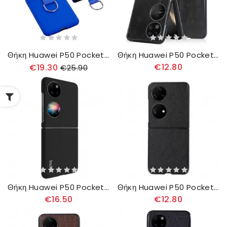
Θήκη Huawei P50 Pocket Μεταλλικό Δαχτυλίδι
Θήκη Huawei P50 Pocket Ραφή Από Συνθετικό Δέρμα
€12.80
€19.30
€25.90
Θήκη Huawei P50 Pocket Άκαμπτο Ιμακ
Θήκη Huawei P50 Pocket Συνθετικό Δέρμα Litchi Elegance
€16.50
€12.80