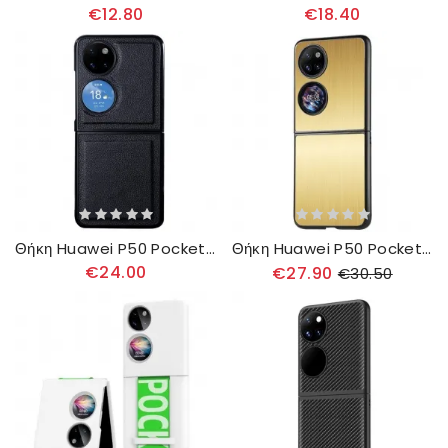
€12.80
€18.40
Θήκη Huawei P50 Pocket Γνήσιο Επώνυμο Δέρμα
Θήκη Huawei P50 Pocket Εφέ Βουρτσισμένου Μετάλλου
€24.00
€27.90
€30.50