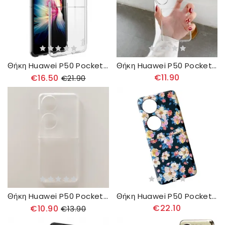
Θήκη Huawei P50 Pocket Κρύσταλλο Ιμακ
Θήκη Huawei P50 Pocket Διαφανές
€11.90
€16.50
€21.90
Θήκη Huawei P50 Pocket Ματ Φινίρισμα
Θήκη Huawei P50 Pocket Λουλούδια
€22.10
€10.90
€13.90