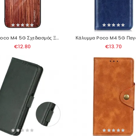
Θήκη Poco M4 5G Σχεδιασμός Ξύλου Tempered Glass
€12.80
€13.70