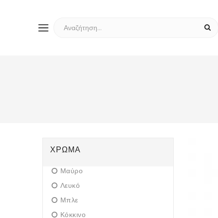
ΧΡΏΜΑ
Μαύρο
Λευκό
Μπλε
Κόκκινο