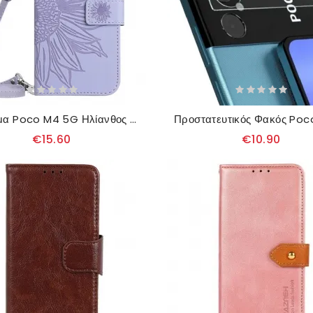
Κάλυμμα Poco M4 5G Ηλίανθος Με Ιμάντα Ώμου
€15.60
€10.90