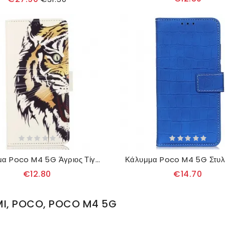
Κάλυμμα Poco M4 5G Άγριος Τίγρης
€12.80
€14.70
MI, POCO, POCO M4 5G