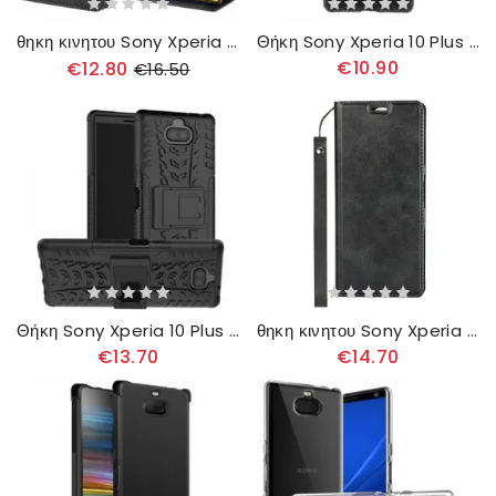
θηκη κινητου Sony Xperia 10 Plus Θήκη Flip Faux Leather Vintage Απλό
Θήκη Sony Xperia 10 Plus Πούλιες
€10.90
€12.80
€16.50
Θήκη Sony Xperia 10 Plus Εξαιρετικά Ανθεκτικό
θηκη κινητου Sony Xperia 10 Plus με κορδονι Θήκη Flip Strappy Finesse
€13.70
€14.70