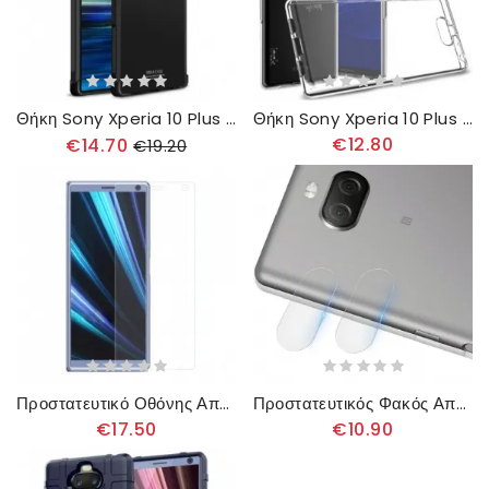
Θήκη Sony Xperia 10 Plus Imak Skin Feel
Θήκη Sony Xperia 10 Plus Ιμακ Διαφανές
€12.80
€14.70
€19.20
Προστατευτικό Οθόνης Από Σκληρυμένο Γυαλί Για Sony Xperia 10 Plus
Προστατευτικός Φακός Από Γυαλί Για Sony Xperia 10 Plus Imak
€17.50
€10.90