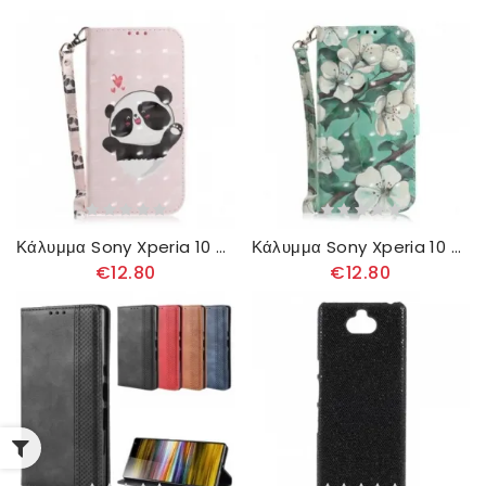
Κάλυμμα Sony Xperia 10 Plus με κορδονι Panda Love Strap
Κάλυμμα Sony Xperia 10 Plus με κορδονι Κλαδί Ανθοφορίας Με Λουράκι
€12.80
€12.80