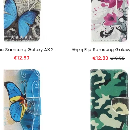
Κάλυμμα Samsung Galaxy A8 2018 Μπλε Πεταλούδα
€12.80
€12.80
€16.50