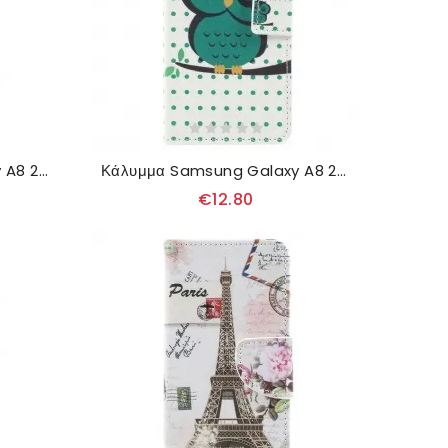
Θήκη Flip Samsung Galaxy A8 2018 Τροπικά Λουλούδια
Κάλυμμα Samsung Galaxy A8 2018 Κουκουβάγια
€12.80