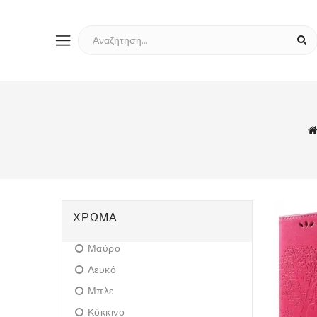
ΧΡΏΜΑ
Μαύρο
Λευκό
Μπλε
Κόκκινο