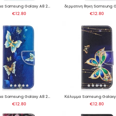
Κάλυμμα Samsung Galaxy A8 2018 Ανθισμένο Δέντρο
€12.80
€12.80
Κάλυμμα Samsung Galaxy A8 2018 Πεταλούδες Στη Νύχτα
€12.80
€12.80