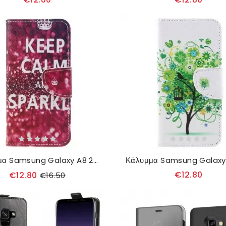
Κάλυμμα Samsung Galaxy A8 2018 Διατηρήστε Την Ψυχραιμία Και Τη Λάμψη
€12.80
€12.80
€16.50