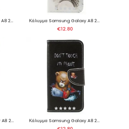
Κάλυμμα Samsung Galaxy A8 2018 Στρατιωτικό Καμουφλάζ
Κάλυμμα Samsung Galaxy A8 2018 Ρετρό Πύργος Του Άιφελ
€12.80
Θήκη Flip Samsung Galaxy A8 2018 London Life
Κάλυμμα Samsung Galaxy A8 2018 Επικίνδυνη Αρκούδα
€12.80