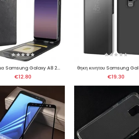
Κάλυμμα Samsung Galaxy A8 2018 Θήκη Flip Πτυσσόμενο Εφέ Δέρματος
€12.80
€19.30