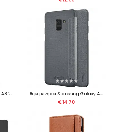
Κάλυμμα Samsung Galaxy A8 2018 Ανθισμένο Δέντρο
θηκη κινητου Samsung Galaxy A8 2018 Θήκη Flip Νίλκιν
€14.70