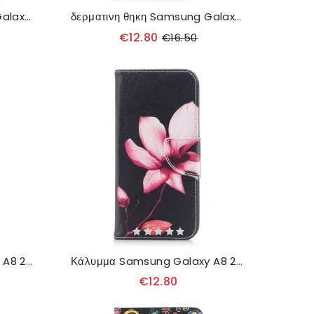
δερματινη θηκη Samsung Galaxy A8 2018 Επικίνδυνη Αρκούδα
δερματινη θηκη Samsung Galaxy A8 2018 Panda On Bamboo
€12.80
€16.50
Κάλυμμα Samsung Galaxy A8 2018 Μαγική Πεταλούδα
Κάλυμμα Samsung Galaxy A8 2018 Ροζ Λουλούδι
€12.80