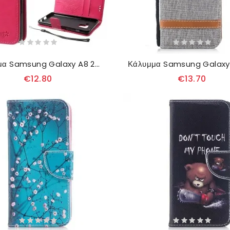
Κάλυμμα Samsung Galaxy A8 2018 με κορδονι Δέντρο Και Κουκουβάγιες
€12.80
€13.70