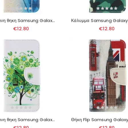
δερματινη θηκη Samsung Galaxy A8 2018 Πεταλούδες
€12.80
€12.80
δερματινη θηκη Samsung Galaxy A8 2018 Ανθισμένο Δέντρο
€12.80
€12.80