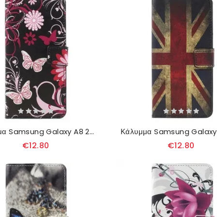
Κάλυμμα Samsung Galaxy A8 2018 Πεταλούδες Και Λουλούδια
€12.80
€12.80