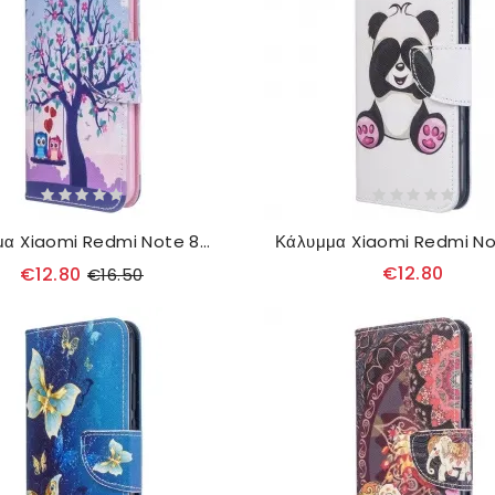
Κάλυμμα Xiaomi Redmi Note 8T Κουκουβάγιες Στην Κούνια
€12.80
€12.80
€16.50