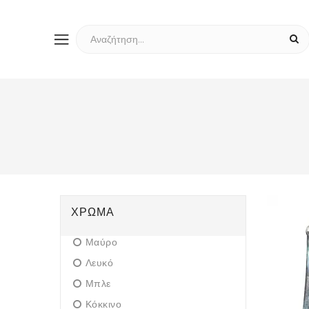
ΧΡΏΜΑ
Μαύρο
Λευκό
Μπλε
Κόκκινο