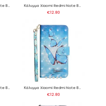
Κάλυμμα Xiaomi Redmi Note 8T Ερνέστος Ο Τίγρης
Κάλυμμα Xiaomi Redmi Note 8T Ακουαρέλα Πουλί
€12.80
Κάλυμμα Xiaomi Redmi Note 8T Gradient Glitter Magenta
Κάλυμμα Xiaomi Redmi Note 8T Πετώντας Μπλε Πεταλούδες
€12.80