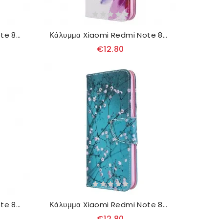
Κάλυμμα Xiaomi Redmi Note 8T Ανθισμένο Δέντρο
Κάλυμμα Xiaomi Redmi Note 8T Λουλούδι Ακουαρέλας
€12.80
Κάλυμμα Xiaomi Redmi Note 8T Επικίνδυνη Αρκούδα
Κάλυμμα Xiaomi Redmi Note 8T Ανθισμένο Δέντρο
€12.80