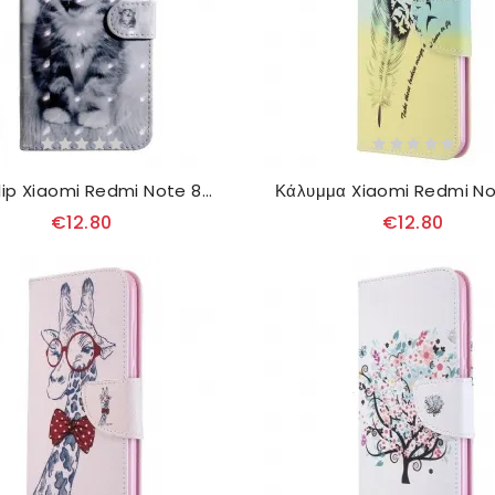
Θήκη Flip Xiaomi Redmi Note 8T Ιγνάτιος Το Γατάκι
€12.80
€12.80