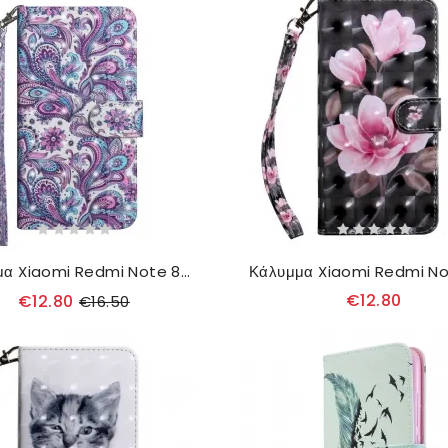
Κάλυμμα Xiaomi Redmi Note 8T Μοτίβα Λουλουδιών
€12.80
€12.80
€16.50