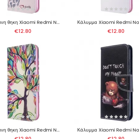
δερματινη θηκη Xiaomi Redmi Note 8T Εξυπνάδα Καμηλοπάρδαλη
€12.80
€12.80
δερματινη θηκη Xiaomi Redmi Note 8T Έγχρωμο Δέντρο
€12.80
€12.80