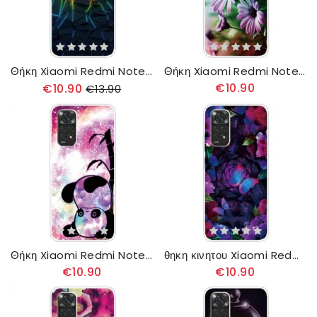
Θήκη Xiaomi Redmi Note 11 / 11S Γεωμετρία
Θήκη Xiaomi Redmi Note 11 / 11S Ρεαλιστικά Λουλούδια
€10.90
€10.90
€13.90
Θήκη Xiaomi Redmi Note 11 / 11S Πάντα Και Μπαμπού
θηκη κινητου Xiaomi Redmi Note 11 / 11S Παραλλαγή Πεταλούδων
€10.90
€10.90