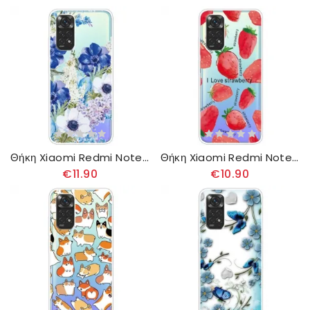
Θήκη Xiaomi Redmi Note 11 / 11S Χωρίς Ραφή Ακουαρέλα Μπλε Λουλούδια
Θήκη Xiaomi Redmi Note 11 / 11S Φράουλες / I Love Strawberry
€11.90
€10.90