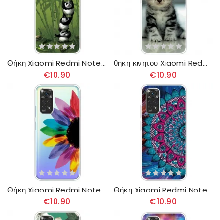
Θήκη Xiaomi Redmi Note 11 / 11S Μάτσο Πάντα
θηκη κινητου Xiaomi Redmi Note 11 / 11S Γατάκι
€10.90
€10.90
Θήκη Xiaomi Redmi Note 11 / 11S Χρωματιστά Πέταλα
Θήκη Xiaomi Redmi Note 11 / 11S Πολύχρωμη Μάνταλα
€10.90
€10.90