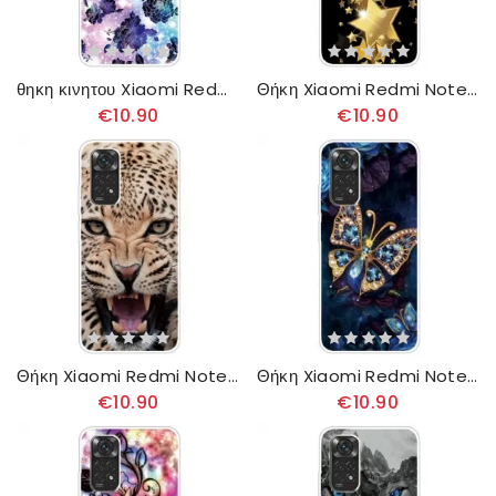
θηκη κινητου Xiaomi Redmi Note 11 / 11S Vintage Λουλούδια
Θήκη Xiaomi Redmi Note 11 / 11S Αστέρια
€10.90
€10.90
Θήκη Xiaomi Redmi Note 11 / 11S Υπέροχη Λεοπάρδαλη
Θήκη Xiaomi Redmi Note 11 / 11S Χρυσή Πεταλούδα
€10.90
€10.90