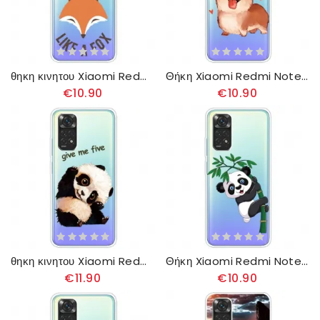
θηκη κινητου Xiaomi Redmi Note 11 / 11S Αλεπού / Τρελός Σαν Αλεπού
Θήκη Xiaomi Redmi Note 11 / 11S Σκυλάκι Μου
€10.90
€10.90
θηκη κινητου Xiaomi Redmi Note 11 / 11S Διαφανές Panda Δώσε Μου Πέντε
Θήκη Xiaomi Redmi Note 11 / 11S Panda On Bamboo
€11.90
€10.90