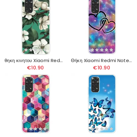
θηκη κινητου Xiaomi Redmi Note 11 / 11S Βαμμένα Λευκά Λουλούδια
Θήκη Xiaomi Redmi Note 11 / 11S Αλυσοδεμένες Καρδιές
€10.90
€10.90