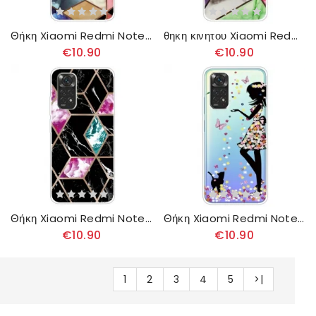
Θήκη Xiaomi Redmi Note 11 / 11S Έγχρωμο Μάρμαρο
θηκη κινητου Xiaomi Redmi Note 11 / 11S Κομψό Μάρμαρο
€10.90
€10.90
Θήκη Xiaomi Redmi Note 11 / 11S Γεωμετρία Μαρμάρου
Θήκη Xiaomi Redmi Note 11 / 11S Μαγική Γυναίκα
€10.90
€10.90
1
2
3
4
5
>|