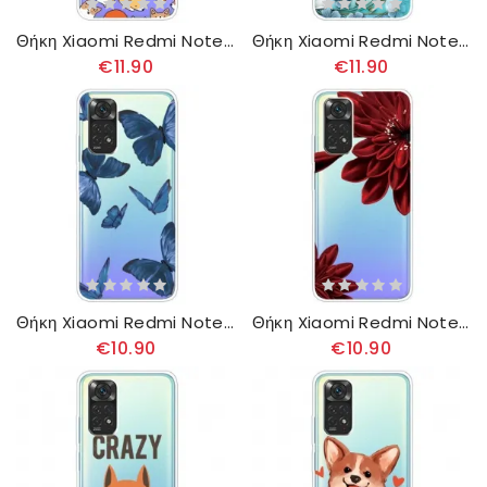
Θήκη Xiaomi Redmi Note 11 / 11S Διάφανοι Πολλαπλοί Σκύλοι
Θήκη Xiaomi Redmi Note 11 / 11S Διαφανείς Πεταλούδες Και Ρετρό Λουλούδια
€11.90
€11.90
Θήκη Xiaomi Redmi Note 11 / 11S Άγριες Πεταλούδες
Θήκη Xiaomi Redmi Note 11 / 11S Αγριολούλουδα
€10.90
€10.90