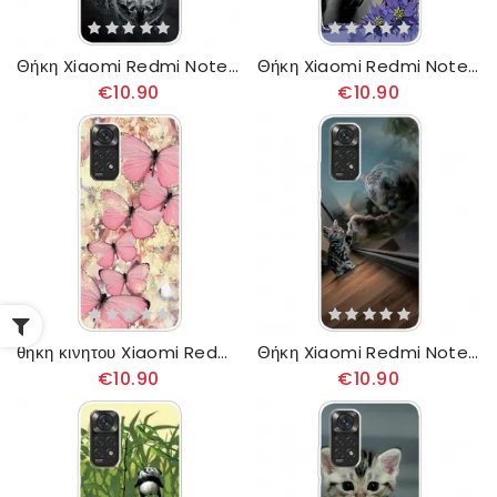
Θήκη Xiaomi Redmi Note 11 / 11S Puppy Dream
Θήκη Xiaomi Redmi Note 11 / 11S Βασιλική Πεταλούδα
€10.90
€10.90
θηκη κινητου Xiaomi Redmi Note 11 / 11S Βασιλικές Πεταλούδες
Θήκη Xiaomi Redmi Note 11 / 11S Όνειρο Γατούλας
€10.90
€10.90