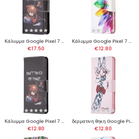
Κάλυμμα Google Pixel 7 πορτοφολι Επικίνδυνο Πορτοφόλι Αρκούδας
Κάλυμμα Google Pixel 7 Λουλούδι Ακουαρέλας
€17.50
€12.80
Κάλυμμα Google Pixel 7 Επικίνδυνη Αρκούδα
δερματινη θηκη Google Pixel 7 Εξυπνάδα Καμηλοπάρδαλη
€12.80
€12.80