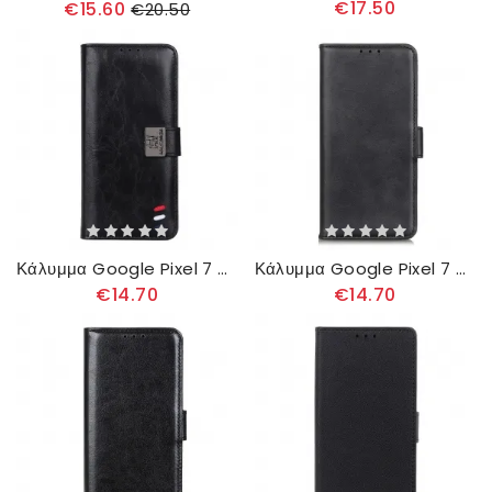
€17.50
€15.60
€20.50
Κάλυμμα Google Pixel 7 Τρίχρωμο Δερμάτινο Εφέ
Κάλυμμα Google Pixel 7 Διπλό Κούμπωμα
€14.70
€14.70