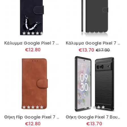
Κάλυμμα Google Pixel 7 Υπέροχη Πεταλούδα
Κάλυμμα Google Pixel 7 Κάλυμμα Καθρέφτη Από Συνθετικό Δέρμα
€12.80
€13.70
€17.90
Θήκη Flip Google Pixel 7 Απλό Δέρμα
Θήκη Google Pixel 7 Βουρτσισμένη Ίνα Άνθρακα
€12.80
€13.70