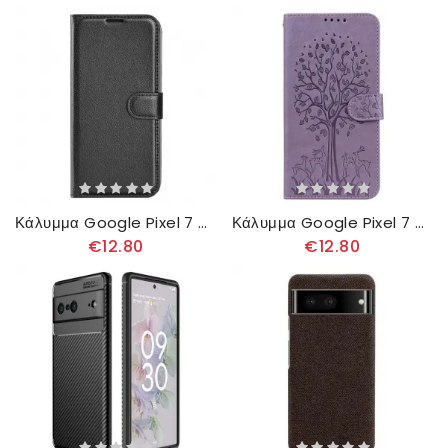
Κάλυμμα Google Pixel 7 Κλασικό Ψεύτικο Δέρμα Λίτσι
Κάλυμμα Google Pixel 7 Ελάφια
€12.80
€12.80