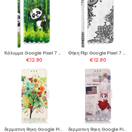
Κάλυμμα Google Pixel 7 με κορδονι Πάντα Και Μπαμπού Με Κορδόνι
Θήκη Flip Google Pixel 7 με κορδονι Δαντέλα Με Λουράκια
€12.80
€12.80
δερματινη θηκη Google Pixel 7 Ανθισμένο Δέντρο
δερματινη θηκη Google Pixel 7 Ταξιδιώτης