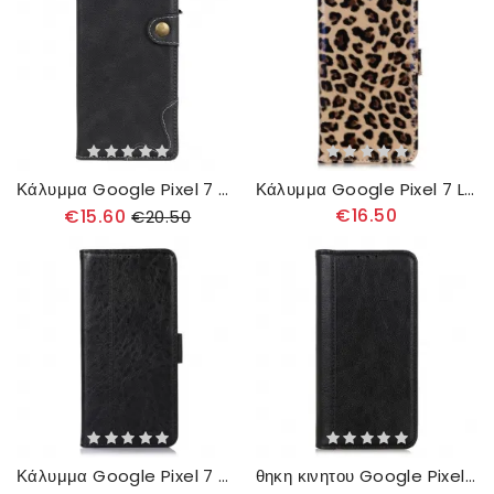
Κάλυμμα Google Pixel 7 Καλλιτεχνικό Κουμπί
Κάλυμμα Google Pixel 7 Leopard Skin Effect
€16.50
€15.60
€20.50
Κάλυμμα Google Pixel 7 Υφή
θηκη κινητου Google Pixel 7 Θήκη Flip Σχιστό Δέρμα