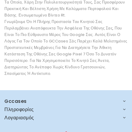
Τα Οποία, Χάρη Στην Πολυλειτουργικότητά Τους, Σας Προσφέρουν
Πρακτική Και Βέλτιστη Χρήση Με Καλύμματα Πορτοφολιού Και
Βάσης. Ενσωματωμένο Βίντεο Rt.
Γνωρίζουμε Ότι Η Πλήρης Προστασία Του Κινητού Σας
Περιλαμβάνει Αναπόφευκτα Την Ασφάλεια Της Οθόνης Σας, Που
Είναι Το Πιο Εύθραυστο Μέρος Του Google Σας. Αυτός Είναι Ο
Λόγος Για Τον Οποίο Το GCCases Σάς Παρέχει Καλά Μελετημένες
Προστατευτικές Μεμβράνες Για Να Διατηρήσετε Την Άθικτη
Κατάσταση Της Οθόνης Σας Google Pixel 7 Όσο Το Δυνατόν
Περισσότερο. Για Να Χρησιμοποιείτε Το Κινητό Σας Άνετα,
Διατηρώντας Το Ανέπαφο Χωρίς Κίνδυνο Γρατσουνιών,
Σπασίματος Ή Αντίκτυπο.
Gccases
Πληροφορίες
Λογαριασμός