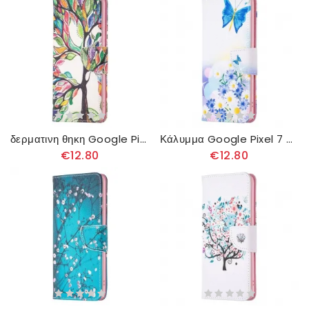
δερματινη θηκη Google Pixel 7 Βαμμένο Δέντρο
Κάλυμμα Google Pixel 7 Πεταλούδες Με Ακουαρέλα
€12.80
€12.80