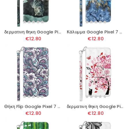
δερματινη θηκη Google Pixel 7 με κορδονι Dream Of Kitten With Strap
Κάλυμμα Google Pixel 7 με κορδονι Strap Art
€12.80
€12.80
Θήκη Flip Google Pixel 7 Μοτίβο Paisley
δερματινη θηκη Google Pixel 7 με κορδονι Γάτα Και Λουράκι
€12.80
€12.80