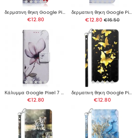
δερματινη θηκη Google Pixel 7 Παξιμάδι
δερματινη θηκη Google Pixel 7 Πάντα
€12.80
€12.80
€16.50
Κάλυμμα Google Pixel 7 Ροζ Λουλούδι
δερματινη θηκη Google Pixel 7 με κορδονι Πεταλούδες Με Λουράκια
€12.80
€12.80