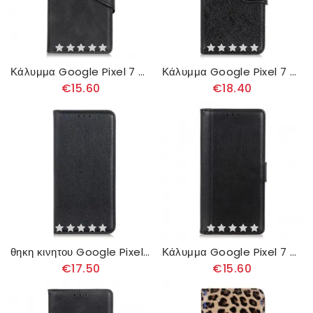
Κάλυμμα Google Pixel 7 Μαγνητικό Κουμπί Απομίμησης Δέρματος
Κάλυμμα Google Pixel 7 Νάπα Σπλιτ Δέρμα
€15.60
€18.40
θηκη κινητου Google Pixel 7 Θήκη Flip Litchi Split Leather
Κάλυμμα Google Pixel 7 Δερμάτινο Στυλ
€17.50
€15.60