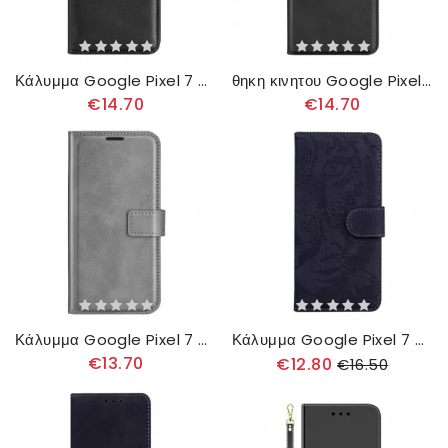
Κάλυμμα Google Pixel 7 Διπλό Κούμπωμα
θηκη κινητου Google Pixel 7 Θήκη Flip Απλό Δέρμα
€14.70
€14.70
Κάλυμμα Google Pixel 7 Συνθετικό Δέρμα
Κάλυμμα Google Pixel 7 Tiger Print
€13.70
€12.80
€16.50