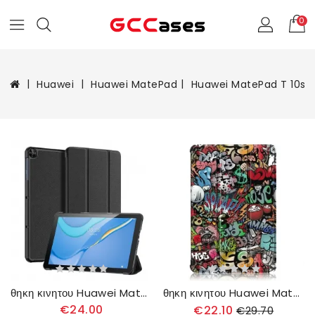
0
Huawei
Huawei MatePad
Huawei MatePad T 10s
θηκη κινητου Huawei MatePad T 10s Dux-ducis
θηκη κινητου Huawei MatePad T 10s Ενισχυμένο Γκράφιτι
€24.00
€22.10
€29.70