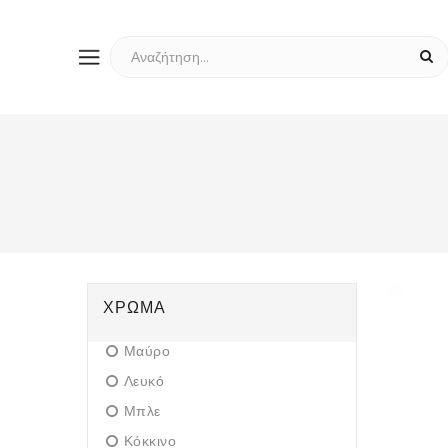
ΧΡΏΜΑ
Μαύρο
Λευκό
Μπλε
Κόκκινο