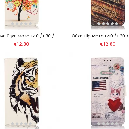
δερματινη θηκη Moto E40 / E30 / E20 Ανθισμένο Δέντρο
€12.80
€12.80