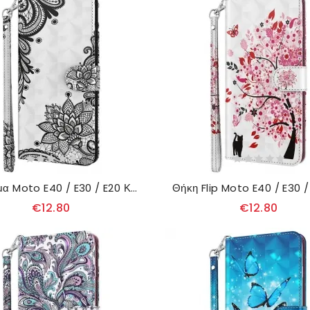
Κάλυμμα Moto E40 / E30 / E20 Κομψή Δαντέλα
€12.80
€12.80