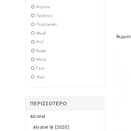
Κίτρινο
Πράσινο
Πορτοκαλί
Μωβ
Ροζ
Καφέ
Μπεζ
Γκρι
Χακί
ΠΕΡΙΣΣΌΤΕΡΟ
Alcatel
Alcatel 1B (2020)