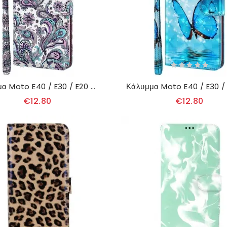
Κάλυμμα Moto E40 / E30 / E20 Μοτίβο Paisley
€12.80
€12.80