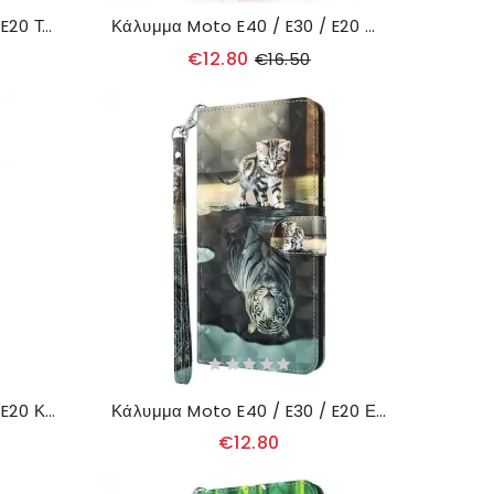
Κάλυμμα Moto E40 / E30 / E20 Ταξιδιώτης
Κάλυμμα Moto E40 / E30 / E20 Πασχαλίτσες
€12.80
€16.50
Κάλυμμα Moto E40 / E30 / E20 Κίτρινες Πεταλούδες
Κάλυμμα Moto E40 / E30 / E20 Ερνέστος Ο Τίγρης
€12.80