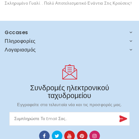
Σκληρυμένο Γυαλί. . Πολύ Αποτελεσματικό Ενάντια Στις Κρούσεις!
Gccases
Πληροφορίες
Λογαριασμός
Συνδρομές ηλεκτρονικού
ταχυδρομείου
Εγγραφείτε στα τελευταία νέα και τις προσφορές μας.