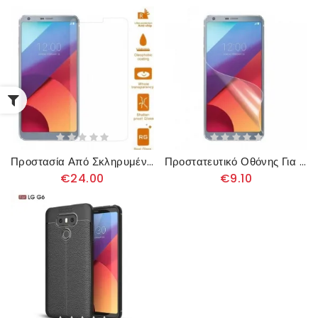
Προστασία Από Σκληρυμένο Γυαλί Για Lg G6
Προστατευτικό Οθόνης Για Lg G6
€24.00
€9.10