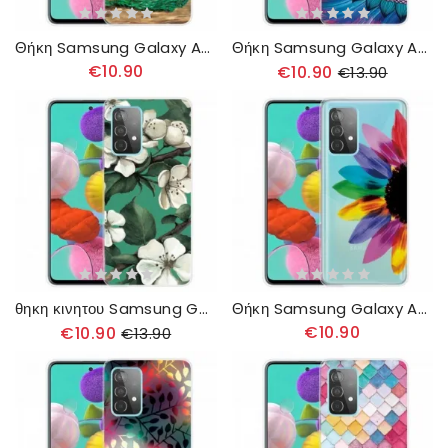
Θήκη Samsung Galaxy A32 4G Ζώα Σαφάρι
Θήκη Samsung Galaxy A32 4G Πολύχρωμη Μάνταλα
€10.90
€10.90
€13.90
θηκη κινητου Samsung Galaxy A32 4G Βαμμένα Λευκά Λουλούδια
Θήκη Samsung Galaxy A32 4G Πολύχρωμο Λουλούδι
€10.90
€10.90
€13.90