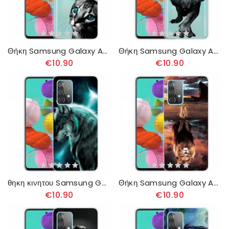
Θήκη Samsung Galaxy A32 4G Γάτα Και Πεταλούδα
Θήκη Samsung Galaxy A32 4G Γραφικός Λύκος
€10.90
€10.90
θηκη κινητου Samsung Galaxy A32 4G Βασιλικός Λύκος
Θήκη Samsung Galaxy A32 4G Όνειρο Γατάκι
€10.90
€10.90