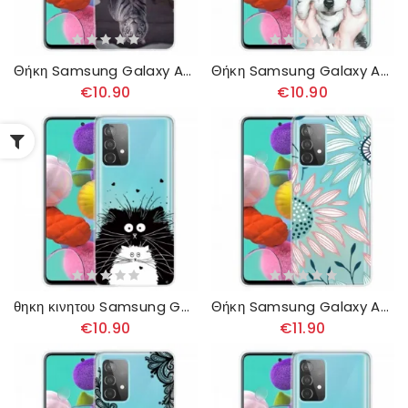
Θήκη Samsung Galaxy A32 4G Ερνέστος Ο Τίγρης
Θήκη Samsung Galaxy A32 4G Smile Dog
€10.90
€10.90
θηκη κινητου Samsung Galaxy A32 4G Κοιτάξτε Τις Γάτες
Θήκη Samsung Galaxy A32 4G Διαφανές Ένα Λουλούδι
€10.90
€11.90