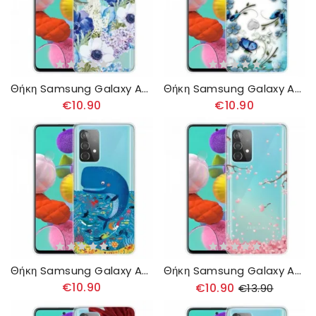
Θήκη Samsung Galaxy A32 4G Ακουαρέλα Μπλε Λουλούδια
Θήκη Samsung Galaxy A32 4G Ρετρό Πεταλούδες Και Λουλούδια
€10.90
€10.90
Θήκη Samsung Galaxy A32 4G Θαλάσσιος Κόσμος
Θήκη Samsung Galaxy A32 4G Ανθισμένα Κλαδιά
€10.90
€10.90
€13.90