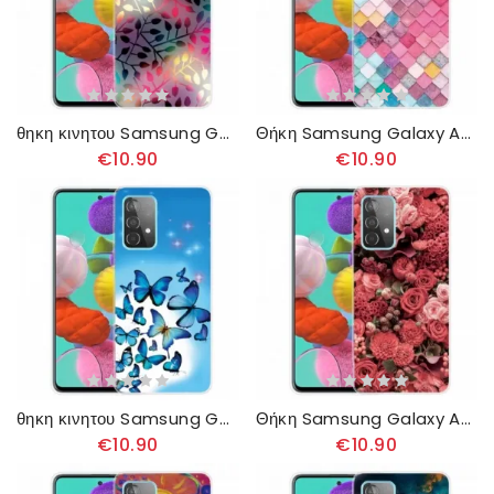
θηκη κινητου Samsung Galaxy A32 4G Φύλλα
Θήκη Samsung Galaxy A32 4G Ζωγραφική
€10.90
€10.90
θηκη κινητου Samsung Galaxy A32 4G Πεταλούδες Πεταλούδες
Θήκη Samsung Galaxy A32 4G Έντονα Λουλούδια
€10.90
€10.90