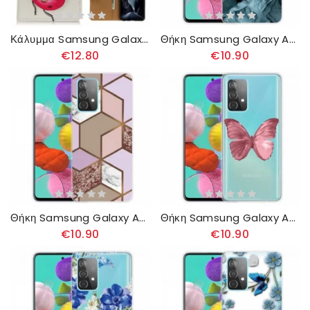
Κάλυμμα Samsung Galaxy A32 4G Πασχαλίτσες
Θήκη Samsung Galaxy A32 4G Έγχρωμο Μάρμαρο
€12.80
€10.90
Θήκη Samsung Galaxy A32 4G Γεωμετρικό Μάρμαρο
Θήκη Samsung Galaxy A32 4G Άγριες Πεταλούδες
€10.90
€10.90