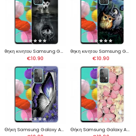
θηκη κινητου Samsung Galaxy A32 4G Puppy Dream
θηκη κινητου Samsung Galaxy A32 4G Ζωγραφική Κουκουβάγιες
€10.90
€10.90
Θήκη Samsung Galaxy A32 4G Βασιλική Πεταλούδα
Θήκη Samsung Galaxy A32 4G Πεταλούδες