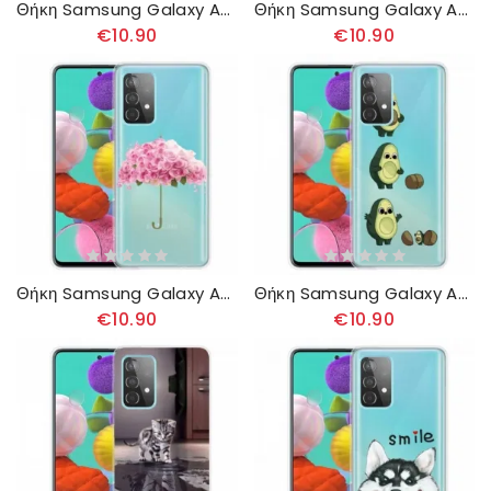
Θήκη Samsung Galaxy A32 4G Σκυλάκι Μου
Θήκη Samsung Galaxy A32 4G Panda Give Me Five
€10.90
€10.90
Θήκη Samsung Galaxy A32 4G Ομπρέλα Με Τριαντάφυλλο
Θήκη Samsung Galaxy A32 4G Η Ζωή Ενός Δικηγόρου
€10.90
€10.90