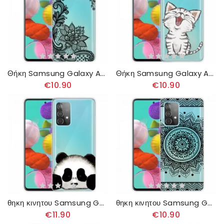
Θήκη Samsung Galaxy A32 4G Υπέροχη Δαντέλα
Θήκη Samsung Galaxy A32 4G Χαριτωμένη Γάτα
€10.90
€10.90
θηκη κινητου Samsung Galaxy A32 4G Διαφανές Panda
θηκη κινητου Samsung Galaxy A32 4G Όμορφη Μάνταλα
€11.90
€10.90