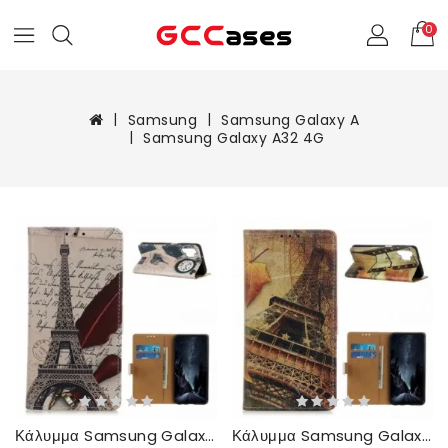
0
Samsung
Samsung Galaxy A
Samsung Galaxy A32 4G
Κάλυμμα Samsung Galaxy A32 4G Πύργος Του Άιφελ Του Ποιητή
Κάλυμμα Samsung Galaxy A32 4G Πύργος Του Άιφελ Το Φθινόπωρο