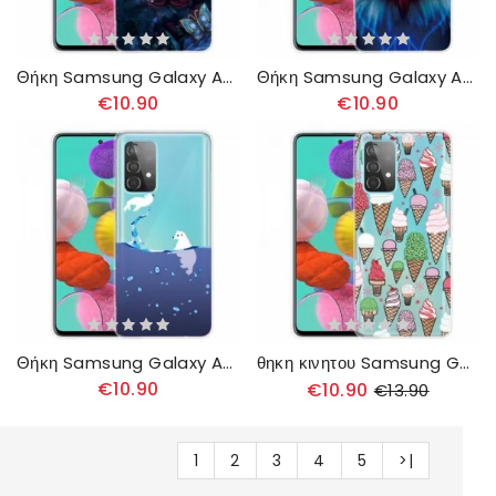
Θήκη Samsung Galaxy A32 4G Deluxe Butterfly
Θήκη Samsung Galaxy A32 4G Αετός
€10.90
€10.90
Θήκη Samsung Galaxy A32 4G Θαλάσσια Παιχνίδια
θηκη κινητου Samsung Galaxy A32 4G Παγωτό Κρέμα
€10.90
€10.90
€13.90
1
2
3
4
5
>|