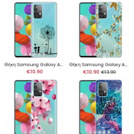
Θήκη Samsung Galaxy A32 4G Πικραλίδα Αγάπη
Θήκη Samsung Galaxy A32 4G Σχέδιο Πεταλούδων
€10.90
€10.90
€13.90